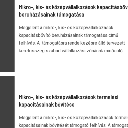
Mikro-, kis- és középvállalkozások kapacitásbőv
beruházásainak támogatása
Megjelent a mikro-, kis- és középvállalkozások
kapacitásbővítő beruházásainak támogatása című
felhívás. A támogatásra rendelkezésre álló tervezett
keretösszeg szabad vállalkozási zónának minősülő...
Mikro-, kis- és középvállalkozások termelési
kapacitásainak bővítése
Megjelent a mikro-, kis- és középvállalkozások termel
kapacitásainak bővítését támogató felhívás. A támoga