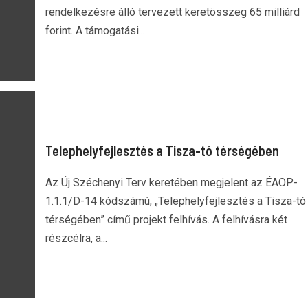
rendelkezésre álló tervezett keretösszeg 65 milliárd
forint. A támogatási...
Telephelyfejlesztés a Tisza-tó térségében
Az Új Széchenyi Terv keretében megjelent az ÉAOP-
1.1.1/D-14 kódszámú, „Telephelyfejlesztés a Tisza-tó
térségében” című projekt felhívás. A felhívásra két
részcélra, a...