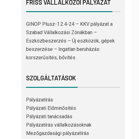
FRISS VÁLLALKOZÓI PÁLYÁZAT
GINOP Plusz-1.2.4-24 – KKV pályázat a
Szabad Vállalkozási Zónákban –
Eszközbeszerzés – Új eszközök, gépek
beszerzése – Ingatlan beruházás:
korszerűsítés, bővítés
SZOLGÁLTATÁSOK
Pályázatírás
Pályázati Előminősítés
Pályázati tanácsadás
Pályázatírás vállalkozásoknak
Mezőgazdasági pályázatírás