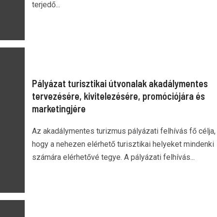
terjedő...
Pályázat turisztikai útvonalak akadálymentes
tervezésére, kivitelezésére, promóciójára és
marketingjére
Az akadálymentes turizmus pályázati felhívás fő célja,
hogy a nehezen elérhető turisztikai helyeket mindenki
számára elérhetővé tegye. A pályázati felhívás...