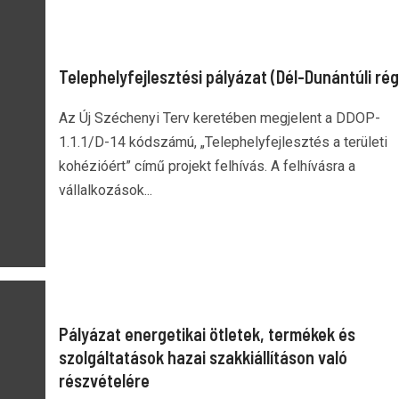
Telephelyfejlesztési pályázat (Dél-Dunántúli rég
Az Új Széchenyi Terv keretében megjelent a DDOP-
1.1.1/D-14 kódszámú, „Telephelyfejlesztés a területi
kohézióért” című projekt felhívás. A felhívásra a
vállalkozások...
Pályázat energetikai ötletek, termékek és
szolgáltatások hazai szakkiállításon való
részvételére