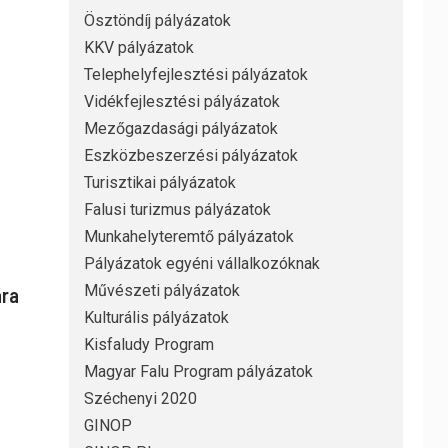
Ösztöndíj pályázatok
KKV pályázatok
Telephelyfejlesztési pályázatok
Vidékfejlesztési pályázatok
Mezőgazdasági pályázatok
Eszközbeszerzési pályázatok
Turisztikai pályázatok
Falusi turizmus pályázatok
Munkahelyteremtő pályázatok
Pályázatok egyéni vállalkozóknak
Művészeti pályázatok
ára
Kulturális pályázatok
Kisfaludy Program
Magyar Falu Program pályázatok
Széchenyi 2020
GINOP