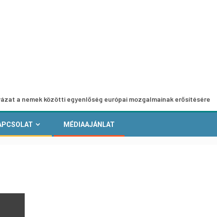
ek közötti egyenlőség európai mozgalmainak erősítésére
APCSOLAT
MÉDIAAJÁNLAT