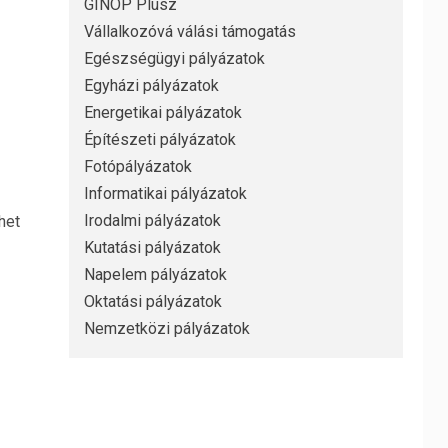
GINOP Plusz
Vállalkozóvá válási támogatás
Egészségügyi pályázatok
Egyházi pályázatok
Energetikai pályázatok
Építészeti pályázatok
Fotópályázatok
Informatikai pályázatok
Irodalmi pályázatok
het
Kutatási pályázatok
Napelem pályázatok
Oktatási pályázatok
Nemzetközi pályázatok