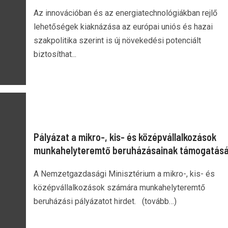
Az innovációban és az energiatechnológiákban rejlő
lehetőségek kiaknázása az európai uniós és hazai
szakpolitika szerint is új növekedési potenciált
biztosíthat...
Pályázat a mikro-, kis- és középvállalkozások
munkahelyteremtő beruházásainak támogatás
A Nemzetgazdasági Minisztérium a mikro-, kis- és
középvállalkozások számára munkahelyteremtő
beruházási pályázatot hirdet. (tovább…)