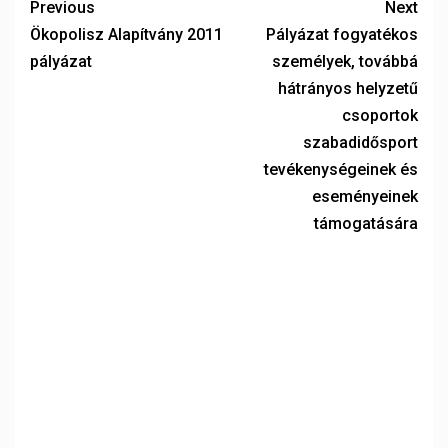
Previous
Next
Ökopolisz Alapítvány 2011
Pályázat fogyatékos
pályázat
személyek, továbbá
hátrányos helyzetű
csoportok
szabadidősport
tevékenységeinek és
eseményeinek
támogatására