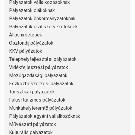
Pályázatok vállalkozásoknak
Pályázatok diákoknak
Pályázatok önkormányzatoknak
Pályázatok civil szervezeteknek
Álláshirdetések
Ösztöndíj pályázatok
KKV pályázatok
Telephelyfejlesztési pályázatok
Vidékfejlesztési pályázatok
Mezőgazdasági pályázatok
Eszközbeszerzési pályázatok
Turisztikai pályázatok
Falusi turizmus pályázatok
Munkahelyteremtő pályázatok
Pályázatok egyéni vállalkozóknak
Művészeti pályázatok
Kulturális pályázatok