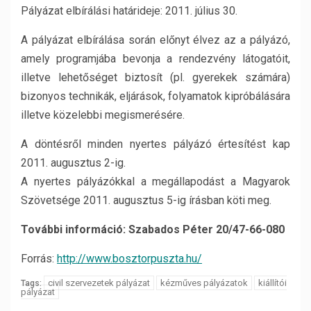
Pályázat elbírálási határideje: 2011. július 30.
A pályázat elbírálása során előnyt élvez az a pályázó,
amely programjába bevonja a rendezvény látogatóit,
illetve lehetőséget biztosít (pl. gyerekek számára)
bizonyos technikák, eljárások, folyamatok kipróbálására
illetve közelebbi megismerésére.
A döntésről minden nyertes pályázó értesítést kap
2011. augusztus 2-ig.
A nyertes pályázókkal a megállapodást a Magyarok
Szövetsége 2011. augusztus 5-ig írásban köti meg.
További információ: Szabados Péter 20/47-66-080
Forrás:
http://www.bosztorpuszta.hu/
civil szervezetek pályázat
kézműves pályázatok
kiállítói
Tags:
pályázat