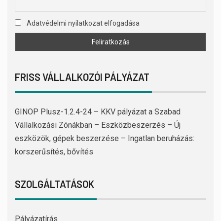
Adatvédelmi nyilatkozat elfogadása
FRISS VÁLLALKOZÓI PÁLYÁZAT
GINOP Plusz-1.2.4-24 – KKV pályázat a Szabad
Vállalkozási Zónákban – Eszközbeszerzés – Új
eszközök, gépek beszerzése – Ingatlan beruházás:
korszerűsítés, bővítés
SZOLGÁLTATÁSOK
Pályázatírás