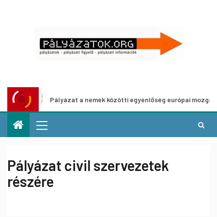
Pályázat a nemek közötti egyenlőség európai mozgalmainak e
Pályázat civil szervezetek
részére