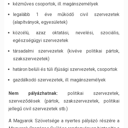
kézműves csoportok, ill. magánszemélyek
legalább 1 éve működő civil szervezetek
(alapítványok, egyesületek)
közcélú, azaz oktatási, nevelési, szociális,
egészségügyi szervezetek
társadalmi szervezetek (kivéve politikai pártok,
szakszervezetek)
határon belüli és túli ifjúsági szervezetek, csoportok
gazdálkodó szervezetek, ill. magánszemélyek
Nem pályázhatnak:
politikai szervezetek,
szerveződések (pártok, szakszervezetek, politikai
jellegű civil szervezetek stb.)
A Magyarok Szövetsége a nyertes pályázó részére a