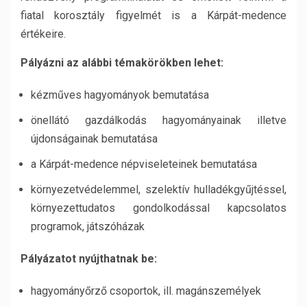
fiatal korosztály figyelmét is a Kárpát-medence
értékeire.
Pályázni az alábbi témakörökben lehet:
kézműves hagyományok bemutatása
önellátó gazdálkodás hagyományainak illetve
újdonságainak bemutatása
a Kárpát-medence népviseleteinek bemutatása
környezetvédelemmel, szelektív hulladékgyűjtéssel,
környezettudatos gondolkodással kapcsolatos
programok, játszóházak
Pályázatot nyújthatnak be:
hagyományőrző csoportok, ill. magánszemélyek