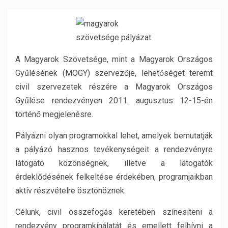
A Magyarok Szövetsége, mint a Magyarok Országos
Gyűlésének (MOGY) szervezője, lehetőséget teremt
civil szervezetek részére a Magyarok Országos
Gyűlése rendezvényen 2011. augusztus 12-15-én
történő megjelenésre.
Pályázni olyan programokkal lehet, amelyek bemutatják
a pályázó hasznos tevékenységeit a rendezvényre
látogató közönségnek, illetve a látogatók
érdeklődésének felkeltése érdekében, programjaikban
aktív részvételre ösztönöznek.
Célunk, civil összefogás keretében színesíteni a
rendezvény programkínálatát és emellett felhívni a