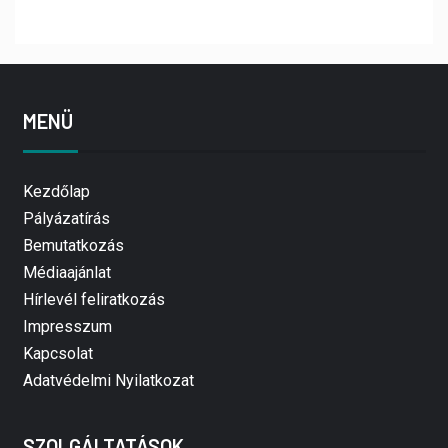
MENÜ
Kezdőlap
Pályázatírás
Bemutatkozás
Médiaajánlat
Hírlevél feliratkozás
Impresszum
Kapcsolat
Adatvédelmi Nyilatkozat
SZOLGÁLTATÁSOK