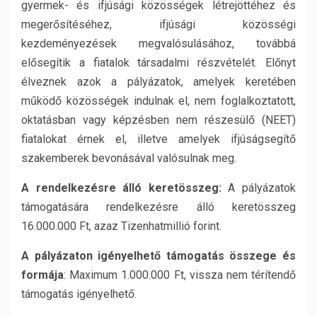
gyermek- és ifjúsági közösségek létrejöttéhez és
megerősítéséhez, ifjúsági közösségi
kezdeményezések megvalósulásához, továbbá
elősegítik a fiatalok társadalmi részvételét. Előnyt
élveznek azok a pályázatok, amelyek keretében
működő közösségek indulnak el, nem foglalkoztatott,
oktatásban vagy képzésben nem részesülő (NEET)
fiatalokat érnek el, illetve amelyek ifjúságsegítő
szakemberek bevonásával valósulnak meg.
A rendelkezésre álló keretösszeg:
A pályázatok
támogatására rendelkezésre álló keretösszeg
16.000.000 Ft, azaz Tizenhatmillió forint.
A pályázaton igényelhető támogatás összege és
formája
: Maximum 1.000.000 Ft, vissza nem térítendő
támogatás igényelhető.