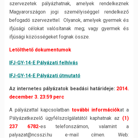
szervezetek pályázhatnak, amelyek rendelkeznek
Magyarországon jogi személyiséggel rendelkező
befogadó szervezettel. Olyanok, amelyek gyermek és
ifjúsági célokat valósítanak meg; vagy gyermek és
ifjúsági közösségeket fognak össze.
Letölthető dokumentumok
IFJ-GY-14-E Pályázati felhívás
IFJ-GY-14-E Pályázati útmutató
Az internetes pályázatok beadási határideje:
2014.
december 3. 23:59 perc
A pályázattal kapcsolatban
további információk
at a
Pályázatkezelő ügyfélszolgálatától kaphatnak az
(1)
237 6782-
es telefonszámon, valamint a
palyazat@ncsszi.hu e-mail címen. Web: