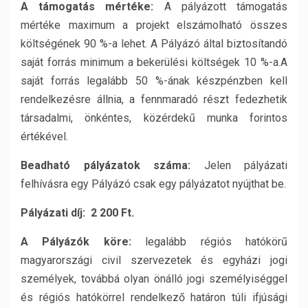
A támogatás mértéke:
A pályázott támogatás
mértéke maximum a projekt elszámolható összes
költségének 90 %-a lehet. A Pályázó által biztosítandó
saját forrás minimum a bekerülési költségek 10 %-a.A
saját forrás legalább 50 %-ának készpénzben kell
rendelkezésre állnia, a fennmaradó részt fedezhetik
társadalmi, önkéntes, közérdekű munka forintos
értékével.
Beadható pályázatok száma:
Jelen pályázati
felhívásra egy Pályázó csak egy pályázatot nyújthat be.
Pályázati díj: 2 200 Ft.
A Pályázók köre:
legalább régiós hatókörű
magyarországi civil szervezetek és egyházi jogi
személyek, továbbá olyan önálló jogi személyiséggel
és régiós hatókörrel rendelkező határon túli ifjúsági