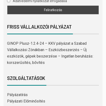
Adatvédelmi nyilatkozat elfogadása
FRISS VÁLLALKOZÓI PÁLYÁZAT
GINOP Plusz-1.2.4-24 – KKV pályázat a Szabad
Vállalkozási Zónákban – Eszközbeszerzés – Új
eszközök, gépek beszerzése – Ingatlan beruházás:
korszerűsítés, bővítés
SZOLGÁLTATÁSOK
Pályázatírás
Pályázati Előminősítés