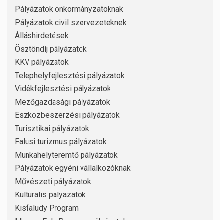
Pályázatok önkormányzatoknak
Pályázatok civil szervezeteknek
Álláshirdetések
Ösztöndíj pályázatok
KKV pályázatok
Telephelyfejlesztési pályázatok
Vidékfejlesztési pályázatok
Mezőgazdasági pályázatok
Eszközbeszerzési pályázatok
Turisztikai pályázatok
Falusi turizmus pályázatok
Munkahelyteremtő pályázatok
Pályázatok egyéni vállalkozóknak
Művészeti pályázatok
Kulturális pályázatok
Kisfaludy Program