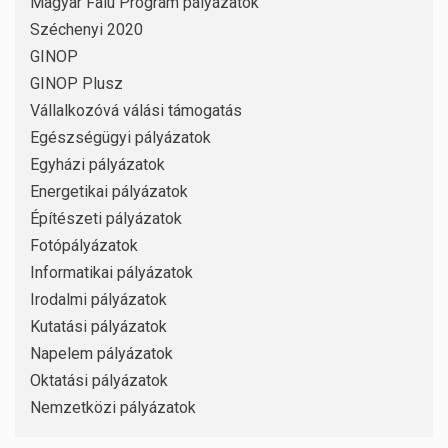
Magyar Falu Program pályázatok
Széchenyi 2020
GINOP
GINOP Plusz
Vállalkozóvá válási támogatás
Egészségügyi pályázatok
Egyházi pályázatok
Energetikai pályázatok
Építészeti pályázatok
Fotópályázatok
Informatikai pályázatok
Irodalmi pályázatok
Kutatási pályázatok
Napelem pályázatok
Oktatási pályázatok
Nemzetközi pályázatok