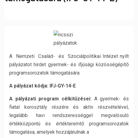
A Nemzeti Család- és Szociálpolitikai Intézet nyílt
pályázatot hirdet gyermek- és ifjúsági közösségépítő
programsorozatok támogatására.
A pályázat kódja: IFJ-GY-14-E
A pályázati program célkitűzései:
A gyermek- és
fiatal korosztály részére és aktív részvételével,
legalább havi rendszerességgel megvalósuló
értékközpontú és értékteremtő programsorozatok
támogatása, amelyek hozzájárulnak a