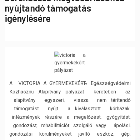
nyújtandó támogatás
igénylésére
A
VICTORIA A GYERMEKEKÉRT« Egészségvédelmi
Közhasznú Alapítvány
pályázat keretében az
alapítvány egyszeri, vissza nem térítendő
támogatást nyújt a
kiválasztott kórházak,
intézmények részére a megelőzést, gyógyítást,
gondozást, rehabilitációt szolgáló vagy ápolási,
gondozási körülményeket javító eszköz, gép,