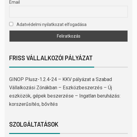
Email
Adatvédelmi nyilatkozat elfogadása
FRISS VÁLLALKOZÓI PÁLYÁZAT
GINOP Plusz-1.2.4-24 – KKV pályázat a Szabad
Vállalkozási Zónákban – Eszközbeszerzés – Új
eszközök, gépek beszerzése – Ingatlan beruházás:
korszerűsítés, bővítés
SZOLGÁLTATÁSOK