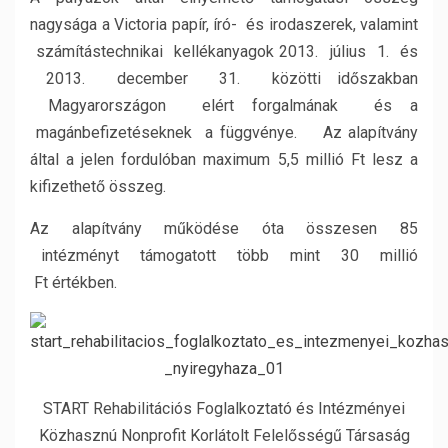
nagysága a Victoria papír, író- és irodaszerek, valamint
számítástechnikai kellékanyagok 2013. július 1. és
2013. december 31. közötti időszakban
Magyarországon elért forgalmának és a
magánbefizetéseknek a függvénye. Az alapítvány
által a jelen fordulóban maximum 5,5 millió Ft lesz a
kifizethető összeg.
Az alapítvány működése óta összesen 85
intézményt támogatott több mint 30 millió
Ft értékben.
START Rehabilitációs Foglalkoztató és Intézményei
Közhasznú Nonprofit Korlátolt Felelősségű Társaság