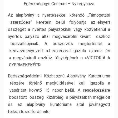
Egészségügyi Centrum – Nyíregyháza
Az alapítvány a nyertesekkel kötendő „Támogatási
szerződés” keretein belül folyósítja az
elnyert
összeget a nyertes pályázóknak vagy közvetlenül a
nyertes pályázó által megvásárolni kívánt eszköz
beszállítójának. A beszerzés megtörténtét a
kedvezményezett a beszerzést igazoló számla és
a megvásárolt eszköz fényképének a »VICTORIA A
GYERMEKEKÉRT«
Egészségvédelmi Közhasznú Alapítvány Kuratóriuma
részére történő megküldésével kell igazolja a
vásárlást követő 15 napon belül. A rendelkezésre
bocsátott összeg kizárólag a pályázatban megjelölt
és az alapítvány kuratóriuma által jóváhagyott
fejlesztésre fordítható.