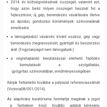
2014. év költségvetésének összegét, valamint azt,
hogy azon belül milyen összeget használ fel a
fejlesztésre, új gép, berendezés vásárlására illetve
az ápolási, gondozási körülmények színvonalának
emelésére.
a támogatásból vásárolni kívánt eszköz, gép vagy
berendezés megnevezését, gyártóját és beszerzési
árát. (Fogyóanyagot nem támogatunk.)
a végrehajtandó beruházással elérhető fejlődés
bemutatását a szolgáltatás,
gyógyítás színvonalában, eredményességében
Kérjük feltüntetni továbbá a pályázat referenciaszámát
(Victoria08/001/2014).
Az alapítvány kuratóriuma fenntartja magának a jogot
a fentieken kívül további adatok kérésére,