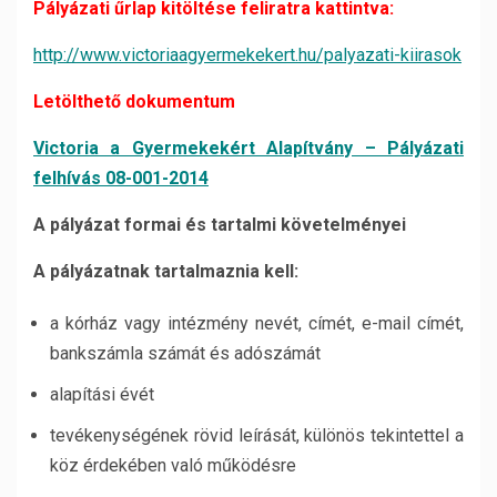
Pályázati űrlap kitöltése feliratra kattintva:
http://www.victoriaagyermekekert.hu/palyazati-kiirasok
Letölthető dokumentum
Victoria a Gyermekekért Alapítvány – Pályázati
felhívás 08-001-2014
A pályázat formai és tartalmi követelményei
A pályázatnak tartalmaznia kell:
a kórház vagy intézmény nevét, címét, e-mail címét,
bankszámla számát és adószámát
alapítási évét
tevékenységének rövid leírását, különös tekintettel a
köz érdekében való működésre