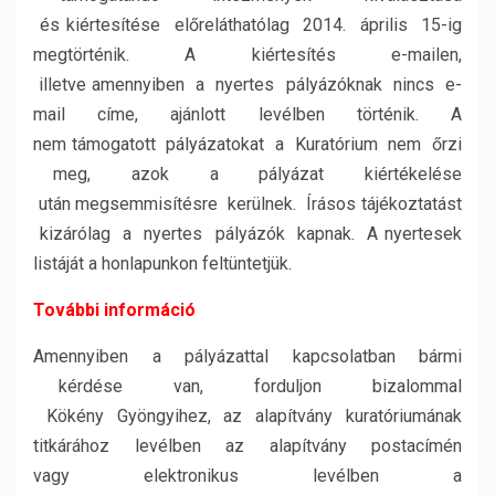
és kiértesítése előreláthatólag 2014. április 15-ig
megtörténik. A kiértesítés e-mailen,
illetve amennyiben a nyertes pályázóknak nincs e-
mail címe, ajánlott levélben történik. A
nem támogatott pályázatokat a Kuratórium nem őrzi
meg, azok a pályázat kiértékelése
után megsemmisítésre kerülnek. Írásos tájékoztatást
kizárólag a nyertes pályázók kapnak. A nyertesek
listáját a honlapunkon feltüntetjük.
További információ
Amennyiben a pályázattal kapcsolatban bármi
kérdése van, forduljon bizalommal
Kökény Gyöngyihez, az alapítvány kuratóriumának
titkárához levélben az alapítvány postacímén
vagy elektronikus levélben a