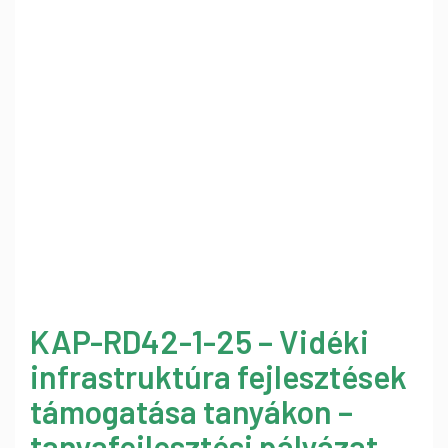
KAP-RD42-1-25 – Vidéki
infrastruktúra fejlesztések
támogatása tanyákon –
tanyafejlesztési pályázat