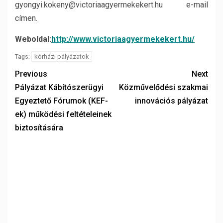
gyongyi.kokeny@victoriaagyermekekert.hu e-mail
címen.
Weboldal:
http://www.victoriaagyermekekert.hu/
kórházi pályázatok
Tags:
Previous
Next
Pályázat Kábítószerügyi
Közművelődési szakmai
Egyeztető Fórumok (KEF-
innovációs pályázat
ek) működési feltételeinek
biztosítására