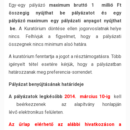
Egy-egy pályázó
maximum bruttó 1 millió Ft
összegig nyújthat be pályázatot és egy
pályázó maximum egy pályázati anyagot nyújthat
be.
A Kuratórium döntése ellen jogorvoslatnak helye
nincs. Felhívjuk a figyelmet, hogy a pályázati
összegnek nincs minimum alsó határa.
A kuratórium fenntartja a jogot a résztámogatásra. Több
igényelt tétel esetére kérjük, hogy a pályázatban
határozzanak meg preferencia-sorrendet.
Pályázat benyújtásának határideje
A pályázatok legkésőbb
2014. március 10-ig
kell
beérkezzenek az alapítvány honlapján
lévő elektronikus felületen.
Az űrlap elérhető az alábbi hivatkozáson a