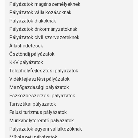
Pályázatok magánszemélyeknek
Pályázatok vállalkozásoknak
Pályázatok diákoknak
Pályázatok önkormányzatoknak
Pályázatok civil szervezeteknek
Álláshirdetések
Ösztöndíj pályázatok
KKV pályázatok
Telephelyfejlesztési pályázatok
Vidékfejlesztési pályázatok
Mezőgazdasági pályázatok
Eszközbeszerzési pályázatok
Turisztikai pályázatok
Falusi turizmus pályázatok
Munkahelyteremtő pályázatok
Pályázatok egyéni vállalkozóknak
Művészeti pályázatok