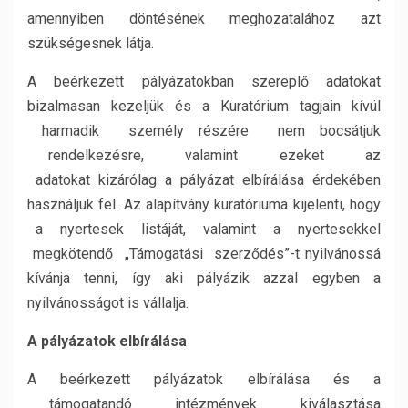
amennyiben döntésének meghozatalához azt
szükségesnek látja.
A beérkezett pályázatokban szereplő adatokat
bizalmasan kezeljük és a Kuratórium tagjain kívül
harmadik személy részére nem bocsátjuk
rendelkezésre, valamint ezeket az
adatokat kizárólag a pályázat elbírálása érdekében
használjuk fel. Az alapítvány kuratóriuma kijelenti, hogy
a nyertesek listáját, valamint a nyertesekkel
megkötendő „Támogatási szerződés”-t nyilvánossá
kívánja tenni, így aki pályázik azzal egyben a
nyilvánosságot is vállalja.
A pályázatok elbírálása
A beérkezett pályázatok elbírálása és a
támogatandó intézmények kiválasztása