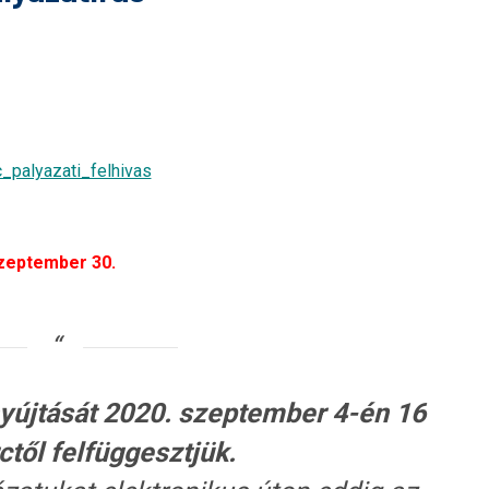
_palyazati_felhivas
zeptember 30.
yújtását 2020. szeptember 4-én 16
ctől felfüggesztjük.