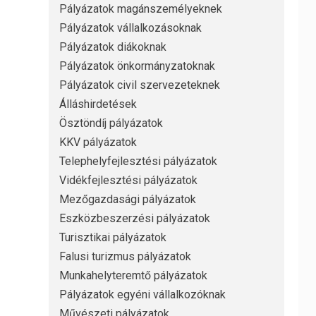
Pályázatok magánszemélyeknek
Pályázatok vállalkozásoknak
Pályázatok diákoknak
Pályázatok önkormányzatoknak
Pályázatok civil szervezeteknek
Álláshirdetések
Ösztöndíj pályázatok
KKV pályázatok
Telephelyfejlesztési pályázatok
Vidékfejlesztési pályázatok
Mezőgazdasági pályázatok
Eszközbeszerzési pályázatok
Turisztikai pályázatok
Falusi turizmus pályázatok
Munkahelyteremtő pályázatok
Pályázatok egyéni vállalkozóknak
Művészeti pályázatok