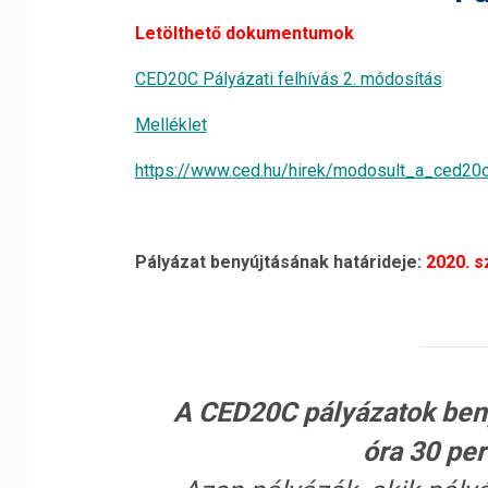
Letölthető dokumentumok
CED20C Pályázati felhívás 2. módosítás
Melléklet
https://www.ced.hu/hirek/modosult_a_ced20c
Pályázat benyújtásának határideje:
2020. s
A CED20C pályázatok ben
óra 30 per