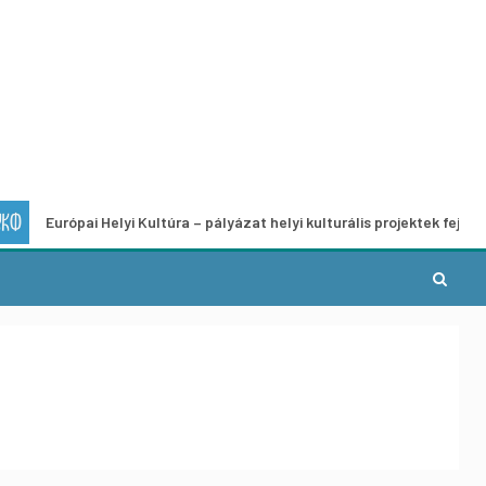
 Helyi Kultúra – pályázat helyi kulturális projektek fejlesztésére