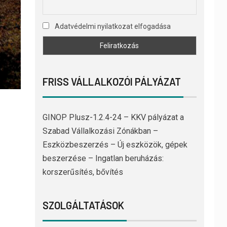
Adatvédelmi nyilatkozat elfogadása
FRISS VÁLLALKOZÓI PÁLYÁZAT
GINOP Plusz-1.2.4-24 – KKV pályázat a
Szabad Vállalkozási Zónákban –
Eszközbeszerzés – Új eszközök, gépek
beszerzése – Ingatlan beruházás:
korszerűsítés, bővítés
SZOLGÁLTATÁSOK