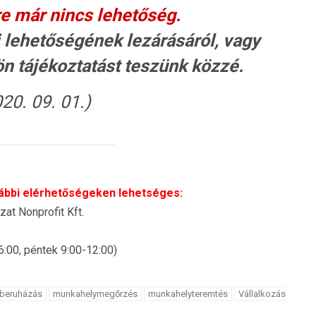
 már nincs lehetőség.
 lehetőségének lezárásáról, vagy
ön tájékoztatást teszünk közzé.
20. 09. 01.)
ábbi elérhetőségeken lehetséges:
at Nonprofit Kft.
:00, péntek 9:00-12:00)
 beruházás
munkahelymegőrzés
munkahelyteremtés
Vállalkozás