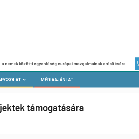
tti egyenlőség európai mozgalmainak erősítésére
Európai
APCSOLAT
MÉDIAAJÁNLAT
ojektek támogatására