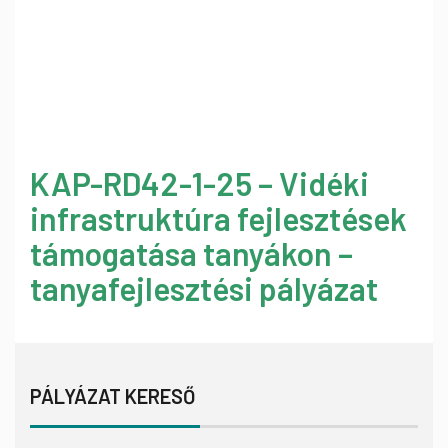
KAP-RD42-1-25 – Vidéki
infrastruktúra fejlesztések
támogatása tanyákon –
tanyafejlesztési pályázat
PÁLYÁZAT KERESŐ