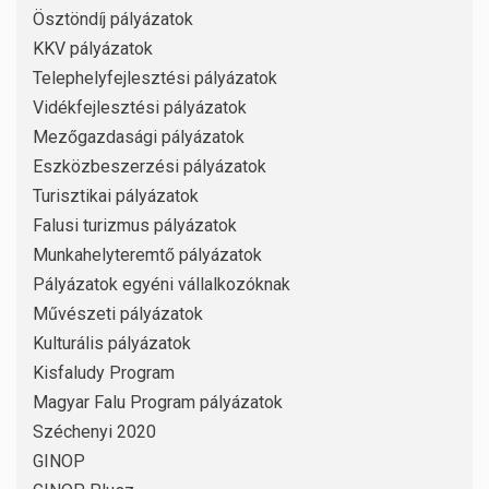
Ösztöndíj pályázatok
KKV pályázatok
Telephelyfejlesztési pályázatok
Vidékfejlesztési pályázatok
Mezőgazdasági pályázatok
Eszközbeszerzési pályázatok
Turisztikai pályázatok
Falusi turizmus pályázatok
Munkahelyteremtő pályázatok
Pályázatok egyéni vállalkozóknak
Művészeti pályázatok
Kulturális pályázatok
Kisfaludy Program
Magyar Falu Program pályázatok
Széchenyi 2020
GINOP