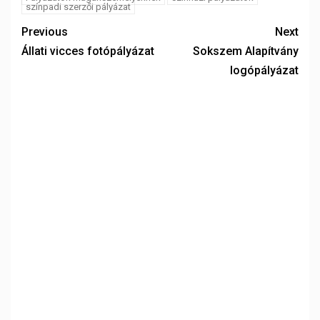
színpadi szerzői pályázat
Previous
Next
Állati vicces fotópályázat
Sokszem Alapítvány
logópályázat