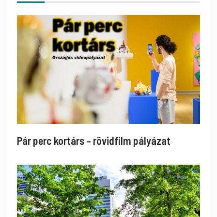
Pár perc kortárs – rövidfilm pályázat