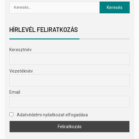
HÍRLEVÉL FELIRATKOZÁS
Keresztnév
Vezetéknév
Email
Adatvédelmi nyilatkozat elfogadása