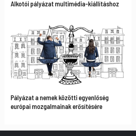
Alkotói pályázat multimédia-kiállításhoz
Pályázat a nemek közötti egyenlőség
európai mozgalmainak erősítésére