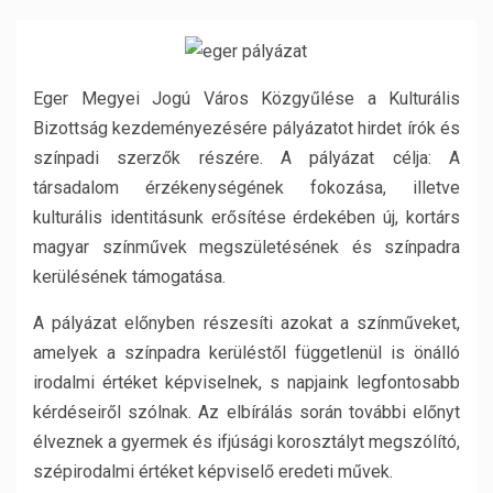
Eger Megyei Jogú Város Közgyűlése a Kulturális
Bizottság kezdeményezésére pályázatot hirdet írók és
színpadi szerzők részére. A pályázat célja: A
társadalom érzékenységének fokozása, illetve
kulturális identitásunk erősítése érdekében új, kortárs
magyar színművek megszületésének és színpadra
kerülésének támogatása.
A pályázat előnyben részesíti azokat a színműveket,
amelyek a színpadra kerüléstől függetlenül is önálló
irodalmi értéket képviselnek, s napjaink legfontosabb
kérdéseiről szólnak. Az elbírálás során további előnyt
élveznek a gyermek és ifjúsági korosztályt megszólító,
szépirodalmi értéket képviselő eredeti művek.