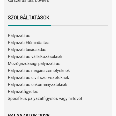
korszerűsítés, bővítés
SZOLGÁLTATÁSOK
Pályázatírás
Pályázati Előminősítés
Pályázati tanácsadás
Pályázatírás vállalkozásoknak
Mezőgazdasági pályázatírás
Pályázatírás magánszemélyeknek
Pályázatírás civil szervezeteknek
Pályázatírás önkormányzatoknak
Pályázatfigyelés
Specifikus pályázatfigyelés vagy hírlevél
PÁLYÁZATOK 2026