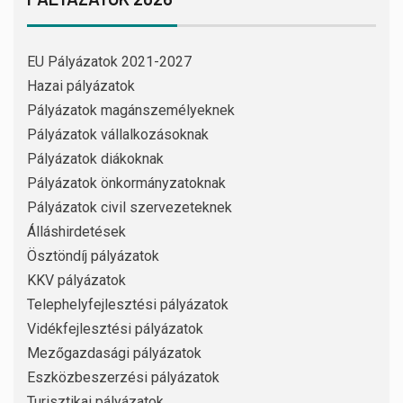
EU Pályázatok 2021-2027
Hazai pályázatok
Pályázatok magánszemélyeknek
Pályázatok vállalkozásoknak
Pályázatok diákoknak
Pályázatok önkormányzatoknak
Pályázatok civil szervezeteknek
Álláshirdetések
Ösztöndíj pályázatok
KKV pályázatok
Telephelyfejlesztési pályázatok
Vidékfejlesztési pályázatok
Mezőgazdasági pályázatok
Eszközbeszerzési pályázatok
Turisztikai pályázatok