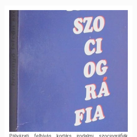
Pályázati felhívás kortárs irodalmi szociográfiák