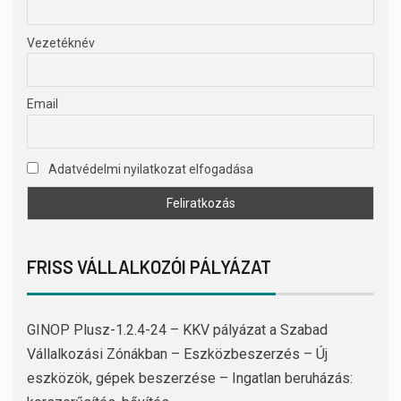
Vezetéknév
Email
Adatvédelmi nyilatkozat elfogadása
FRISS VÁLLALKOZÓI PÁLYÁZAT
GINOP Plusz-1.2.4-24 – KKV pályázat a Szabad
Vállalkozási Zónákban – Eszközbeszerzés – Új
eszközök, gépek beszerzése – Ingatlan beruházás: