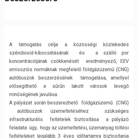
A támogatás célja a közösségi közlekedés
széndioxid-kibocsátásának és a szálló por
koncentrációjának csökkenését eredményező, EEV
emissziós normáknak megfelelő földgázüzemű (CNG)
autóbuszok beszerzésének támogatása, amellyel
elősegíthető a sűrűn lakott városok levegő
minőségének javulása.
A pályázat során beszerezhető földgázüzemű (CNG)
autóbuszok üzemeltetéséhez szükséges
infrastrukturális feltételek biztosítása a pályázó
feladata úgy, hogy az üzemeltetési, üzemanyag töltési
feltételeket legalább 3 éves időtartamra biztosítania