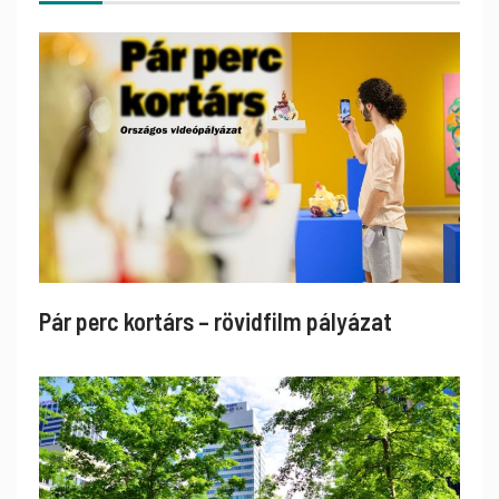
Pár perc kortárs – rövidfilm pályázat