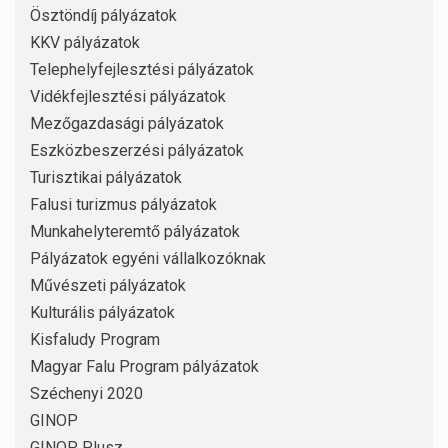
Ösztöndíj pályázatok
KKV pályázatok
Telephelyfejlesztési pályázatok
Vidékfejlesztési pályázatok
Mezőgazdasági pályázatok
Eszközbeszerzési pályázatok
Turisztikai pályázatok
Falusi turizmus pályázatok
Munkahelyteremtő pályázatok
Pályázatok egyéni vállalkozóknak
Művészeti pályázatok
Kulturális pályázatok
Kisfaludy Program
Magyar Falu Program pályázatok
Széchenyi 2020
GINOP
GINOP Plusz