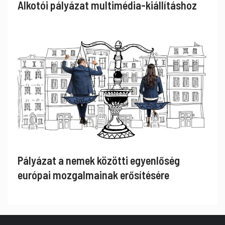
Alkotói pályázat multimédia-kiállításhoz
Pályázat a nemek közötti egyenlőség
európai mozgalmainak erősítésére