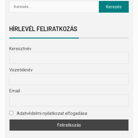
HÍRLEVÉL FELIRATKOZÁS
Keresztnév
Vezetéknév
Email
Adatvédelmi nyilatkozat elfogadása