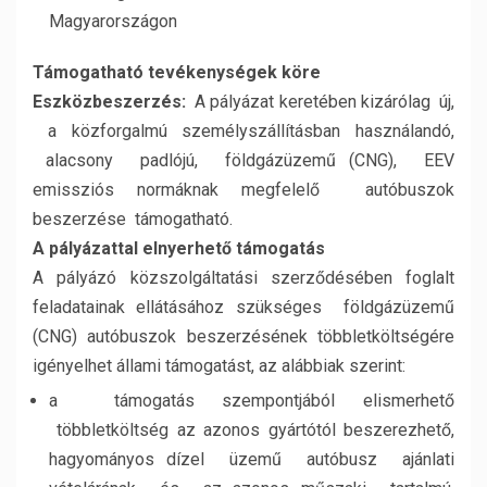
Magyarországon
Támogatható tevékenységek köre
Eszközbeszerzés:
A pályázat keretében kizárólag új,
a közforgalmú személyszállításban használandó,
alacsony padlójú, földgázüzemű (CNG), EEV
emissziós normáknak megfelelő autóbuszok
beszerzése támogatható.
A pályázattal elnyerhető támogatás
A pályázó közszolgáltatási szerződésében foglalt
feladatainak ellátásához szükséges földgázüzemű
(CNG) autóbuszok beszerzésének többletköltségére
igényelhet állami támogatást, az alábbiak szerint:
a támogatás szempontjából elismerhető
többletköltség az azonos gyártótól beszerezhető,
hagyományos dízel üzemű autóbusz ajánlati