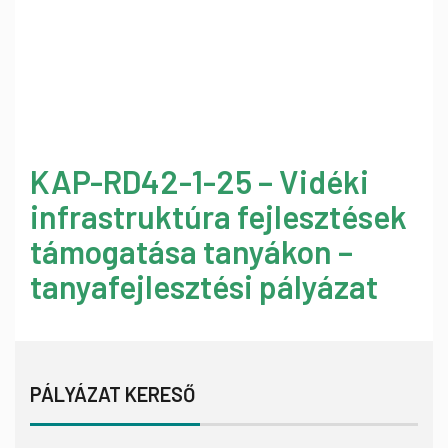
KAP-RD42-1-25 – Vidéki
infrastruktúra fejlesztések
támogatása tanyákon –
tanyafejlesztési pályázat
PÁLYÁZAT KERESŐ