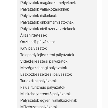
Pályázatok magánszemélyeknek
Pályázatok vállalkozásoknak
Pályázatok diákoknak
Pályázatok önkormányzatoknak
Pályázatok civil szervezeteknek
Álláshirdetések
Ösztöndíj pályázatok
KKV pályázatok
Telephelyfejlesztési pályázatok
Vidékfejlesztési pályázatok
Mezőgazdasági pályázatok
Eszközbeszerzési pályázatok
Turisztikai pályázatok
Falusi turizmus pályázatok
Munkahelyteremtő pályázatok
Pályázatok egyéni vállalkozóknak
Művészeti pályázatok