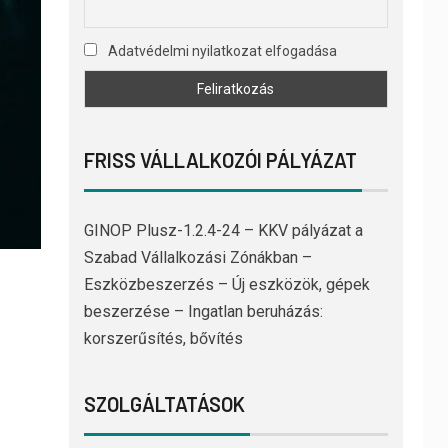
Adatvédelmi nyilatkozat elfogadása
FRISS VÁLLALKOZÓI PÁLYÁZAT
GINOP Plusz-1.2.4-24 – KKV pályázat a
Szabad Vállalkozási Zónákban –
Eszközbeszerzés – Új eszközök, gépek
beszerzése – Ingatlan beruházás:
korszerűsítés, bővítés
SZOLGÁLTATÁSOK