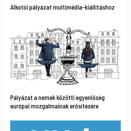
Alkotói pályázat multimédia-kiállításhoz
Pályázat a nemek közötti egyenlőség
európai mozgalmainak erősítésére