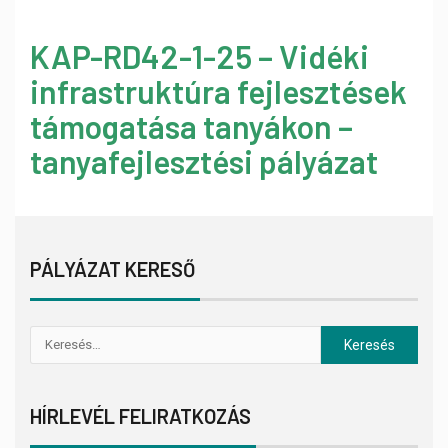
KAP-RD42-1-25 – Vidéki
infrastruktúra fejlesztések
támogatása tanyákon –
tanyafejlesztési pályázat
PÁLYÁZAT KERESŐ
HÍRLEVÉL FELIRATKOZÁS