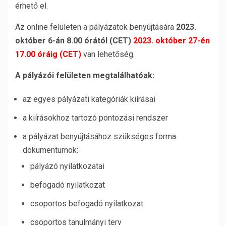
érhető el.
Az online felületen a pályázatok benyújtására
2023.
október 6-án 8.00 órától (CET)
2023. október 27-én
17.00 óráig (CET)
van lehetőség.
A pályázói felületen megtalálhatóak:
az egyes pályázati kategóriák kiírásai
a kiírásokhoz tartozó pontozási rendszer
a pályázat benyújtásához szükséges forma
dokumentumok:
pályázó nyilatkozatai
befogadó nyilatkozat
csoportos befogadó nyilatkozat
csoportos tanulmányi terv