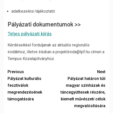
adatkezelési tájékoztató
Pályázati dokumentumok >>
Teljes pályázati kiírás
Kérdéseikkel forduljanak az aktuális regionális
irodákhoz, illetve írásban a projektiroda@tpf.hu címen a
Tempus Közalapítványhoz.
Previous
Next
Pályázat kulturális
Pályázat határon túli
fesztiválok
magyar színházak és
megrendezésének
táncegyüttesek részére,
támogatására
kiemelt művészeti célok
megvalósítására