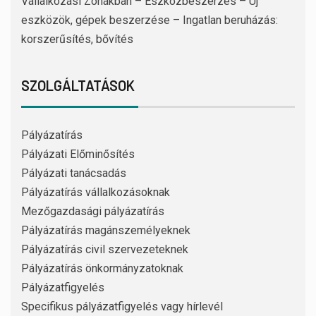
Vállalkozási Zónákban – Eszközbeszerzés – Új
eszközök, gépek beszerzése – Ingatlan beruházás:
korszerűsítés, bővítés
SZOLGÁLTATÁSOK
Pályázatírás
Pályázati Előminősítés
Pályázati tanácsadás
Pályázatírás vállalkozásoknak
Mezőgazdasági pályázatírás
Pályázatírás magánszemélyeknek
Pályázatírás civil szervezeteknek
Pályázatírás önkormányzatoknak
Pályázatfigyelés
Specifikus pályázatfigyelés vagy hírlevél