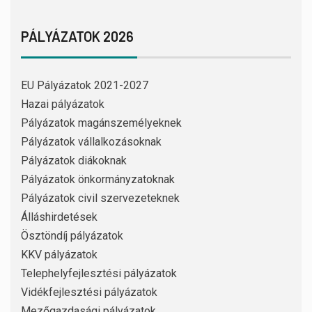
PÁLYÁZATOK 2026
EU Pályázatok 2021-2027
Hazai pályázatok
Pályázatok magánszemélyeknek
Pályázatok vállalkozásoknak
Pályázatok diákoknak
Pályázatok önkormányzatoknak
Pályázatok civil szervezeteknek
Álláshirdetések
Ösztöndíj pályázatok
KKV pályázatok
Telephelyfejlesztési pályázatok
Vidékfejlesztési pályázatok
Mezőgazdasági pályázatok