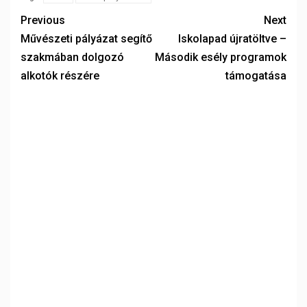
Previous
Next
Művészeti pályázat segítő
Iskolapad újratöltve –
szakmában dolgozó
Második esély programok
alkotók részére
támogatása