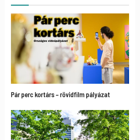
Pár perc kortárs – rövidfilm pályázat