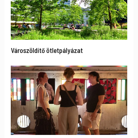
Városzöldítő ötletpályázat