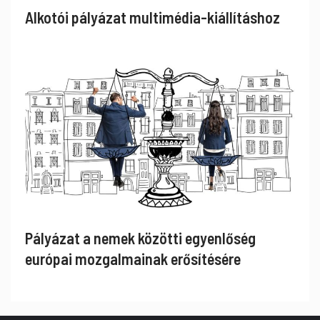
Alkotói pályázat multimédia-kiállításhoz
Pályázat a nemek közötti egyenlőség
európai mozgalmainak erősítésére