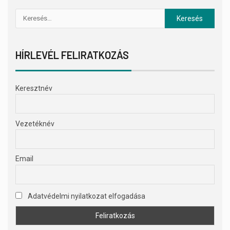
HÍRLEVÉL FELIRATKOZÁS
Keresztnév
Vezetéknév
Email
Adatvédelmi nyilatkozat elfogadása