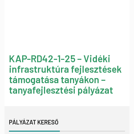
KAP-RD42-1-25 – Vidéki
infrastruktúra fejlesztések
támogatása tanyákon –
tanyafejlesztési pályázat
PÁLYÁZAT KERESŐ