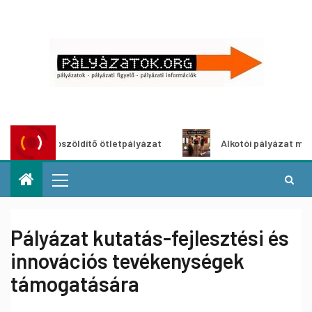
Városzöldítő ötletpályázat
Alkotói pályázat multimédia
Pályázat kutatás-fejlesztési és
innovációs tevékenységek
támogatására