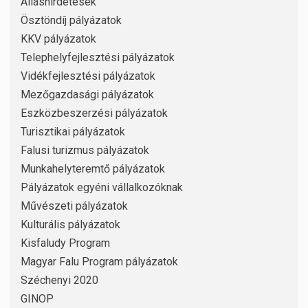
Álláshirdetések
Ösztöndíj pályázatok
KKV pályázatok
Telephelyfejlesztési pályázatok
Vidékfejlesztési pályázatok
Mezőgazdasági pályázatok
Eszközbeszerzési pályázatok
Turisztikai pályázatok
Falusi turizmus pályázatok
Munkahelyteremtő pályázatok
Pályázatok egyéni vállalkozóknak
Művészeti pályázatok
Kulturális pályázatok
Kisfaludy Program
Magyar Falu Program pályázatok
Széchenyi 2020
GINOP