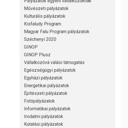
Pályázatok egyéni vállalkozóknak
Művészeti pályázatok
Kulturális pályázatok
Kisfaludy Program
Magyar Falu Program pályázatok
Széchenyi 2020
GINOP
GINOP Plusz
Vállalkozóvá válási támogatás
Egészségügyi pályázatok
Egyházi pályázatok
Energetikai pályázatok
Építészeti pályázatok
Fotópályázatok
Informatikai pályázatok
Irodalmi pályázatok
Kutatási pályázatok