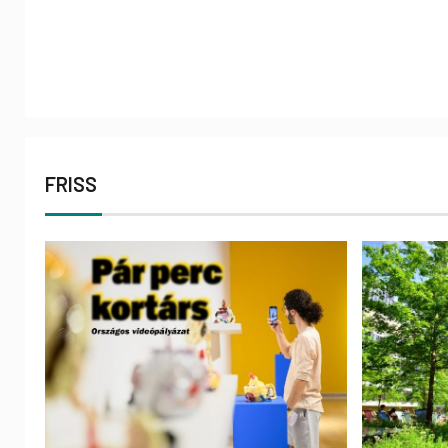
FRISS