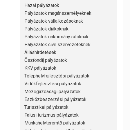
Hazai pályázatok
Pályázatok magánszemélyeknek
Pályázatok vállalkozásoknak
Pályázatok diákoknak
Pályázatok önkormányzatoknak
Pályázatok civil szervezeteknek
Álláshirdetések
Ösztöndíj pályázatok
KKV pályázatok
Telephelyfejlesztési pályázatok
Vidékfejlesztési pályázatok
Mezőgazdasági pályázatok
Eszközbeszerzési pályázatok
Turisztikai pályázatok
Falusi turizmus pályázatok
Munkahelyteremtő pályázatok