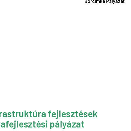
i
Borcímke Pályázat
rastruktúra fejlesztések
afejlesztési pályázat