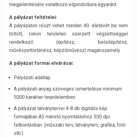
megjelenítésére vonatkozó elgondolásra egyaránt.
A pályázat feltételei:
A pályázaton részt vehet minden 40. életévét be nem
töltött, rokon területen szerzett végzettséggel
rendelkező (építész, belsőépítész,
művészettörténész, képzőművész) magánszemély.
A pályázat formai elvárásai:
Pályázati adatlap
A pályázati anyag szöveges ismertetése minimum
5000 karakter terjedelemben.
A pályázat látványtervei 4-8 db digitális kép
formájában A3 méretű nyomtatáshoz 300 dpi
felbontásban. (műszaki terv, látványterv, grafika, fotó
stb.)