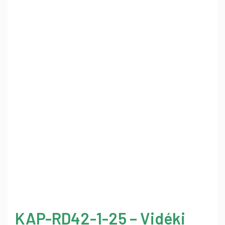
KAP-RD42-1-25 – Vidéki