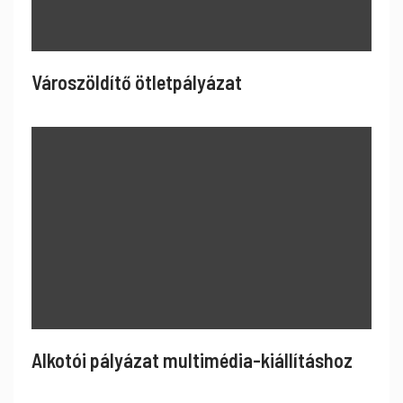
Városzöldítő ötletpályázat
Alkotói pályázat multimédia-kiállításhoz