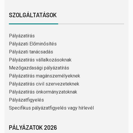
SZOLGÁLTATÁSOK
Pályázatírás
Pályázati Előminősítés
Pályázati tanácsadás
Pályázatírás vállalkozásoknak
Mezőgazdasági pályázatírás
Pályázatírás magánszemélyeknek
Pályázatírás civil szervezeteknek
Pályázatírás önkormányzatoknak
Pályázatfigyelés
Specifikus pályázatfigyelés vagy hírlevél
PÁLYÁZATOK 2026