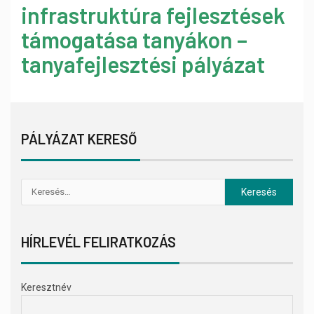
infrastruktúra fejlesztések
támogatása tanyákon –
tanyafejlesztési pályázat
PÁLYÁZAT KERESŐ
HÍRLEVÉL FELIRATKOZÁS
Keresztnév