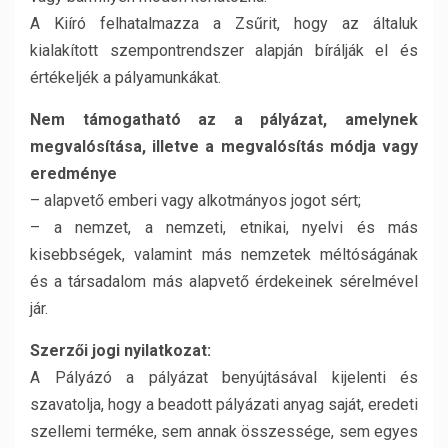
A Kiíró felhatalmazza a Zsűrit, hogy az általuk
kialakított szempontrendszer alapján bírálják el és
értékeljék a pályamunkákat.
Nem támogatható az a pályázat, amelynek
megvalósítása, illetve a megvalósítás módja vagy
eredménye
– alapvető emberi vagy alkotmányos jogot sért;
– a nemzet, a nemzeti, etnikai, nyelvi és más
kisebbségek, valamint más nemzetek méltóságának
és a társadalom más alapvető érdekeinek sérelmével
jár.
Szerzői jogi nyilatkozat:
A Pályázó a pályázat benyújtásával kijelenti és
szavatolja, hogy a beadott pályázati anyag saját, eredeti
szellemi terméke, sem annak összessége, sem egyes