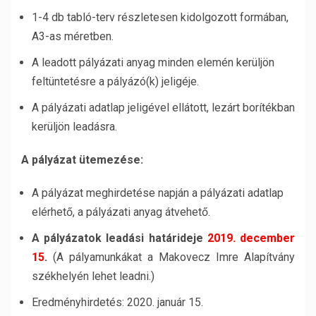
1-4 db tabló-terv részletesen kidolgozott formában,
A3-as méretben.
A leadott pályázati anyag minden elemén kerüljön
feltüntetésre a pályázó(k) jeligéje.
A pályázati adatlap jeligével ellátott, lezárt borítékban
kerüljön leadásra.
A pályázat ütemezése:
A pályázat meghirdetése napján a pályázati adatlap
elérhető, a pályázati anyag átvehető.
A pályázatok leadási határideje
2019. december
15
.
(A pályamunkákat a Makovecz Imre Alapítvány
székhelyén lehet leadni.)
Eredményhirdetés: 2020. január 15.