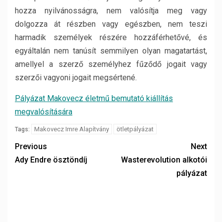
hozza nyilvánosságra, nem valósítja meg vagy
dolgozza át részben vagy egészben, nem teszi
harmadik személyek részére hozzáférhetővé, és
egyáltalán nem tanúsít semmilyen olyan magatartást,
amellyel a szerző személyhez fűződő jogait vagy
szerzői vagyoni jogait megsértené.
Pályázat Makovecz életmű bemutató kiállítás
megvalósítására
Makovecz Imre Alapítvány
ötletpályázat
Tags:
Previous
Next
Ady Endre ösztöndíj
Wasterevolution alkotói
pályázat