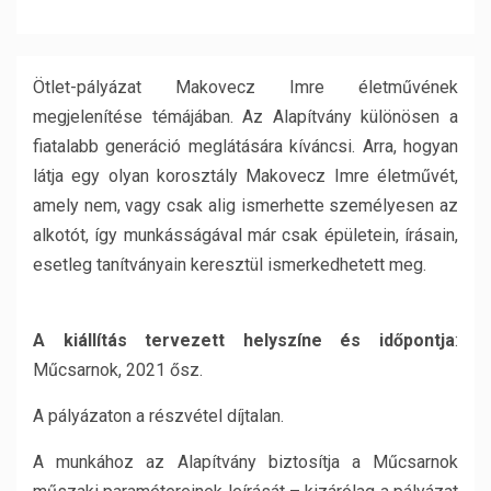
Ötlet-pályázat Makovecz Imre életművének
megjelenítése témájában. Az Alapítvány különösen a
fiatalabb generáció meglátására kíváncsi. Arra, hogyan
látja egy olyan korosztály Makovecz Imre életművét,
amely nem, vagy csak alig ismerhette személyesen az
alkotót, így munkásságával már csak épületein, írásain,
esetleg tanítványain keresztül ismerkedhetett meg.
A kiállítás tervezett helyszíne és időpontja
:
Műcsarnok, 2021 ősz.
A pályázaton a részvétel díjtalan.
A munkához az Alapítvány biztosítja a Műcsarnok