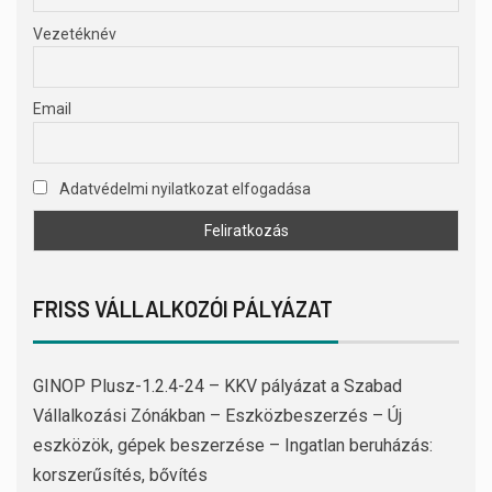
Vezetéknév
Email
Adatvédelmi nyilatkozat elfogadása
FRISS VÁLLALKOZÓI PÁLYÁZAT
GINOP Plusz-1.2.4-24 – KKV pályázat a Szabad
Vállalkozási Zónákban – Eszközbeszerzés – Új
eszközök, gépek beszerzése – Ingatlan beruházás:
korszerűsítés, bővítés