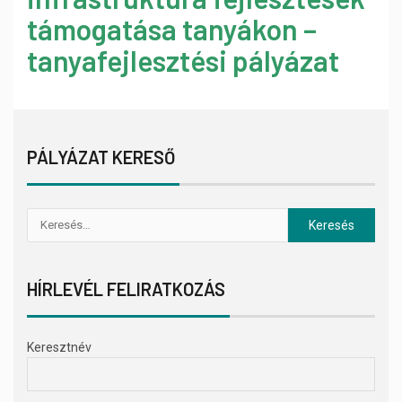
támogatása tanyákon –
tanyafejlesztési pályázat
PÁLYÁZAT KERESŐ
HÍRLEVÉL FELIRATKOZÁS
Keresztnév