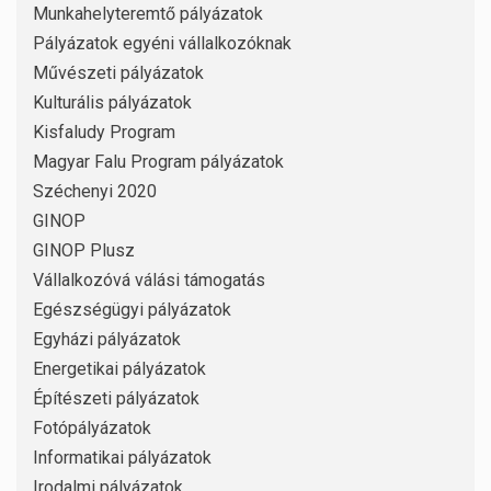
Munkahelyteremtő pályázatok
Pályázatok egyéni vállalkozóknak
Művészeti pályázatok
Kulturális pályázatok
Kisfaludy Program
Magyar Falu Program pályázatok
Széchenyi 2020
GINOP
GINOP Plusz
Vállalkozóvá válási támogatás
Egészségügyi pályázatok
Egyházi pályázatok
Energetikai pályázatok
Építészeti pályázatok
Fotópályázatok
Informatikai pályázatok
Irodalmi pályázatok