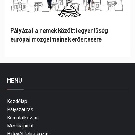
Pályázat a nemek közötti egyenlőség
európai mozgalmainak erősítésére
MENÜ
Kezdőlap
Pályázatírás
Bemutatkozás
Médiaajánlat
Hírlevél feliratkozás