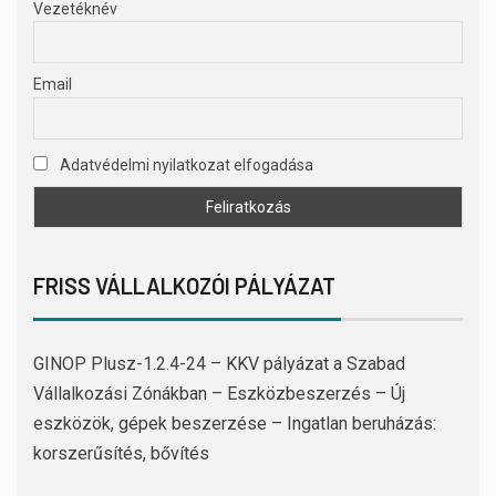
Vezetéknév
Email
Adatvédelmi nyilatkozat elfogadása
FRISS VÁLLALKOZÓI PÁLYÁZAT
GINOP Plusz-1.2.4-24 – KKV pályázat a Szabad
Vállalkozási Zónákban – Eszközbeszerzés – Új
eszközök, gépek beszerzése – Ingatlan beruházás:
korszerűsítés, bővítés