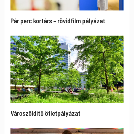
Pár perc kortárs – rövidfilm pályázat
Városzöldítő ötletpályázat