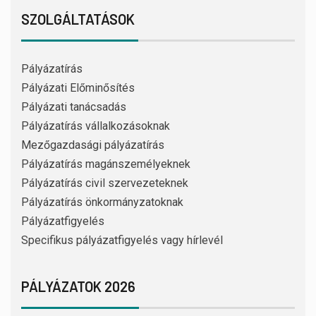
SZOLGÁLTATÁSOK
Pályázatírás
Pályázati Előminősítés
Pályázati tanácsadás
Pályázatírás vállalkozásoknak
Mezőgazdasági pályázatírás
Pályázatírás magánszemélyeknek
Pályázatírás civil szervezeteknek
Pályázatírás önkormányzatoknak
Pályázatfigyelés
Specifikus pályázatfigyelés vagy hírlevél
PÁLYÁZATOK 2026