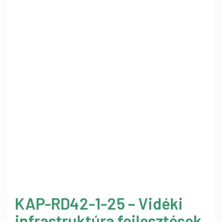
KAP-RD42-1-25 – Vidéki
infrastruktúra fejlesztések