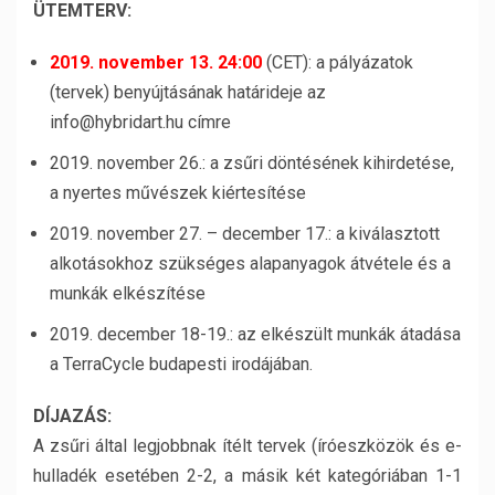
ÜTEMTERV:
2019. november 13. 24:00
(CET): a pályázatok
(tervek) benyújtásának határideje az
info@hybridart.hu címre
2019. november 26.: a zsűri döntésének kihirdetése,
a nyertes művészek kiértesítése
2019. november 27. – december 17.: a kiválasztott
alkotásokhoz szükséges alapanyagok átvétele és a
munkák elkészítése
2019. december 18-19.: az elkészült munkák átadása
a TerraCycle budapesti irodájában.
DÍJAZÁS:
A zsűri által legjobbnak ítélt tervek (íróeszközök és e-
hulladék esetében 2-2, a másik két kategóriában 1-1