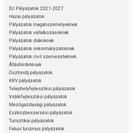
EU Pályázatok 2021-2027
Hazai pályázatok
Pályázatok magánszemélyeknek
Pályázatok vállalkozásoknak
Pályázatok diákoknak
Pályázatok önkormányzatoknak
Pályázatok civil szervezeteknek
Álláshirdetések
Ösztöndíj pályázatok
KKV pályázatok
Telephelyfejlesztési pályázatok
Vidékfejlesztési pályázatok
Mezőgazdasági pályázatok
Eszközbeszerzési pályázatok
Turisztikai pályázatok
Falusi turizmus pályázatok