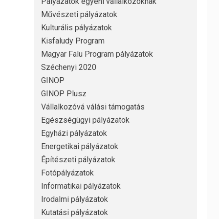
Pályázatok egyéni vállalkozóknak
Művészeti pályázatok
Kulturális pályázatok
Kisfaludy Program
Magyar Falu Program pályázatok
Széchenyi 2020
GINOP
GINOP Plusz
Vállalkozóvá válási támogatás
Egészségügyi pályázatok
Egyházi pályázatok
Energetikai pályázatok
Építészeti pályázatok
Fotópályázatok
Informatikai pályázatok
Irodalmi pályázatok
Kutatási pályázatok