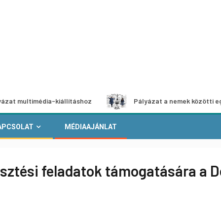
imédia-kiállításhoz
Pályázat a nemek közötti egyenlőség 
APCSOLAT
MÉDIAAJÁNLAT
esztési feladatok támogatására a D