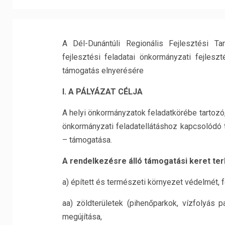
A Dél-Dunántúli Regionális Fejlesztési T
fejlesztési feladatai önkormányzati fejlesz
támogatás elnyerésére
I. A PÁLYÁZAT CÉLJA
A helyi önkormányzatok feladatkörébe tartozó,
önkormányzati feladatellátáshoz kapcsolódó 
– támogatása.
A rendelkezésre álló támogatási keret ter
a) épített és természeti környezet védelmét, f
aa) zöldterületek (pihenőparkok, vízfolyás p
megújítása,