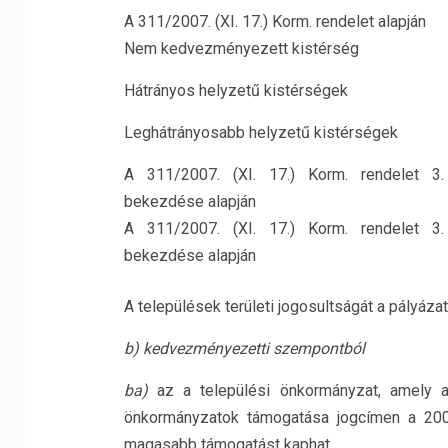
A 311/2007. (XI. 17.) Korm. rendelet alapján
Nem kedvezményezett kistérség
Hátrányos helyzetű kistérségek
Leghátrányosabb helyzetű kistérségek
A 311/2007. (XI. 17.) Korm. rendelet 3
bekezdése alapján
A 311/2007. (XI. 17.) Korm. rendelet 3
bekezdése alapján
A települések területi jogosultságát a pályázat
b) kedvezményezetti szempontból
ba)
az a települési önkormányzat, amely a
önkormányzatok támogatása jogcímen a 200
magasabb támogatást kaphat,