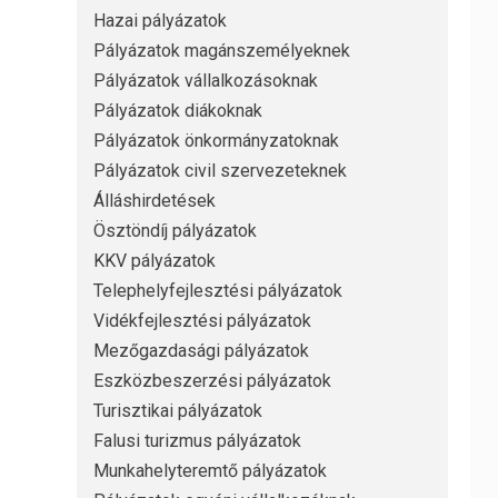
Hazai pályázatok
Pályázatok magánszemélyeknek
Pályázatok vállalkozásoknak
Pályázatok diákoknak
Pályázatok önkormányzatoknak
Pályázatok civil szervezeteknek
Álláshirdetések
Ösztöndíj pályázatok
KKV pályázatok
Telephelyfejlesztési pályázatok
Vidékfejlesztési pályázatok
Mezőgazdasági pályázatok
Eszközbeszerzési pályázatok
Turisztikai pályázatok
Falusi turizmus pályázatok
Munkahelyteremtő pályázatok