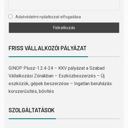
Adatvédelmi nyilatkozat elfogadása
FRISS VÁLLALKOZÓI PÁLYÁZAT
GINOP Plusz-1.2.4-24 – KKV pályázat a Szabad
Vállalkozási Zónákban – Eszközbeszerzés – Új
eszközök, gépek beszerzése – Ingatlan beruházás:
korszerűsítés, bővítés
SZOLGÁLTATÁSOK