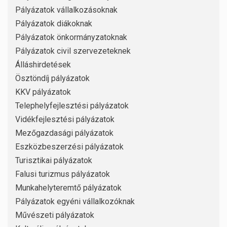
Pályázatok vállalkozásoknak
Pályázatok diákoknak
Pályázatok önkormányzatoknak
Pályázatok civil szervezeteknek
Álláshirdetések
Ösztöndíj pályázatok
KKV pályázatok
Telephelyfejlesztési pályázatok
Vidékfejlesztési pályázatok
Mezőgazdasági pályázatok
Eszközbeszerzési pályázatok
Turisztikai pályázatok
Falusi turizmus pályázatok
Munkahelyteremtő pályázatok
Pályázatok egyéni vállalkozóknak
Művészeti pályázatok