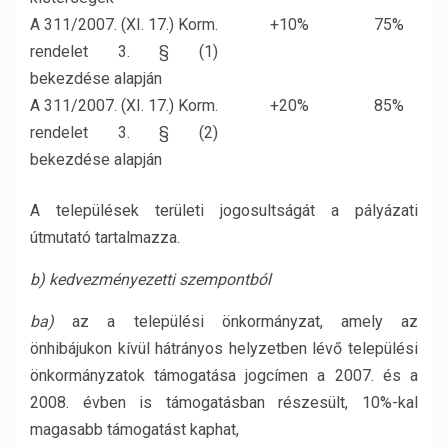
A 311/2007. (XI. 17.) Korm.
+10%
75%
rendelet 3. § (1)
bekezdése alapján
A 311/2007. (XI. 17.) Korm.
+20%
85%
rendelet 3. § (2)
bekezdése alapján
A települések területi jogosultságát a pályázati
útmutató tartalmazza.
b) kedvezményezetti szempontból
ba)
az a települési önkormányzat, amely az
önhibájukon kívül hátrányos helyzetben lévő települési
önkormányzatok támogatása jogcímen a 2007. és a
2008. évben is támogatásban részesült, 10%-kal
magasabb támogatást kaphat,