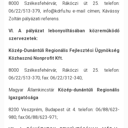
8000 Székesfehérvár, Rákóczi út 25. telefon:
06/22/513-379, info@kdrfu.hu e-mail címen; Kávássy
Zoltán pályázati referens.
VI. A pályázat lebonyolításában közreműködő
szervezetek:
Közép-Dunántúli Regionális Fejlesztési Ügynökség
Közhasznú Nonprofit Kft.
8000 Székesfehérvár, Rákóczi út 25. telefon:
06/22/513-370; fax: 06/22/312-340;
Magyar Államkincstár
Közép-dunántúli Regionális
Igazgatósága
8200 Veszprém, Budapest út 4. telefon: 06/88/623-
980; fax:06/88/623-971;