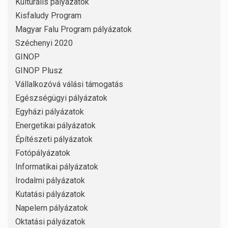
Kulturális pályázatok
Kisfaludy Program
Magyar Falu Program pályázatok
Széchenyi 2020
GINOP
GINOP Plusz
Vállalkozóvá válási támogatás
Egészségügyi pályázatok
Egyházi pályázatok
Energetikai pályázatok
Építészeti pályázatok
Fotópályázatok
Informatikai pályázatok
Irodalmi pályázatok
Kutatási pályázatok
Napelem pályázatok
Oktatási pályázatok