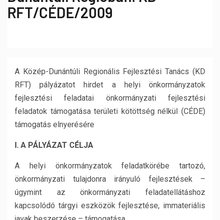
RFT/CÉDE/2009
A Közép-Dunántúli Regionális Fejlesztési Tanács (KD
RFT) pályázatot hirdet a helyi önkormányzatok
fejlesztési feladatai önkormányzati fejlesztési
feladatok támogatása területi kötöttség nélkül (CÉDE)
támogatás elnyerésére
I. A PÁLYÁZAT CÉLJA
A helyi önkormányzatok feladatkörébe tartozó,
önkormányzati tulajdonra irányuló fejlesztések –
úgymint az önkormányzati feladatellátáshoz
kapcsolódó tárgyi eszközök fejlesztése, immateriális
javak beszerzése – támogatása.