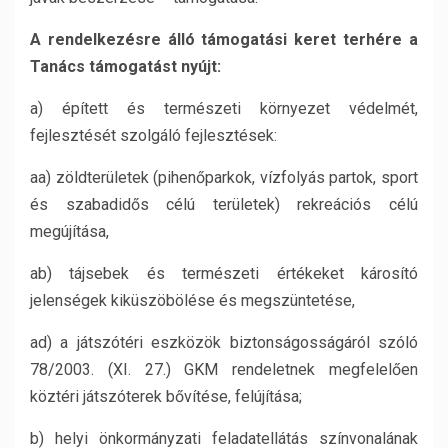
A rendelkezésre álló támogatási keret terhére a
Tanács támogatást nyújt:
a) épített és természeti környezet védelmét,
fejlesztését szolgáló fejlesztések:
aa) zöldterületek (pihenőparkok, vízfolyás partok, sport
és szabadidős célú területek) rekreációs célú
megújítása,
ab) tájsebek és természeti értékeket károsító
jelenségek kiküszöbölése és megszüntetése,
ad) a játszótéri eszközök biztonságosságáról szóló
78/2003. (XI. 27.) GKM rendeletnek megfelelően
köztéri játszóterek bővítése, felújítása;
b) helyi önkormányzati feladatellátás színvonalának