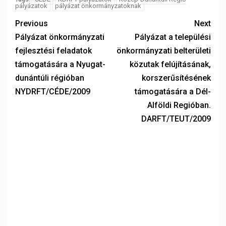
pályázatok
pályázat önkormányzatoknak
Previous
Next
Pályázat önkormányzati
Pályázat a települési
fejlesztési feladatok
önkormányzati belterületi
támogatására a Nyugat-
közutak felújításának,
dunántúli régióban
korszerűsítésének
NYDRFT/CÉDE/2009
támogatására a Dél-
Alföldi Regióban.
DARFT/TEUT/2009