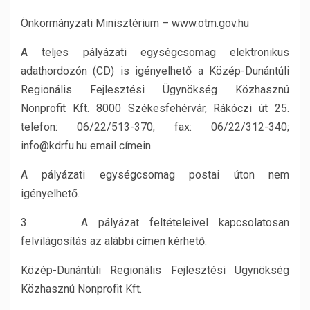
Önkormányzati Minisztérium – www.otm.gov.hu
A teljes pályázati egységcsomag elektronikus
adathordozón (CD) is igényelhető a Közép-Dunántúli
Regionális Fejlesztési Ügynökség Közhasznú
Nonprofit Kft. 8000 Székesfehérvár, Rákóczi út 25.
telefon: 06/22/513-370; fax: 06/22/312-340;
info@kdrfu.hu email címein.
A pályázati egységcsomag postai úton nem
igényelhető.
3. A pályázat feltételeivel kapcsolatosan
felvilágosítás az alábbi címen kérhető:
Közép-Dunántúli Regionális Fejlesztési Ügynökség
Közhasznú Nonprofit Kft.