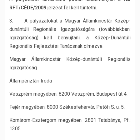
RFT/CÉDE/2009
jelzést fel kell tüntetni.
3. A pályázatokat a Magyar Államkincstár Közép-
dunántúli Regionális Igazgatóságára (továbbiakban:
Igazgatóság) kell benyújtani, a Közép-Dunántúli
Regionális Fejlesztési Tanácsnak címezve.
Magyar Államkincstár Közép-dunántúli Regionális
Igazgatóság
Állampénztári Iroda
Veszprém megyében: 8200 Veszprém, Budapest út 4.
Fejér megyében: 8000 Székesfehérvár, Petőfi S. u. 5.
Komárom-Esztergom megyében: 2801 Tatabánya, Pf.:
1305.