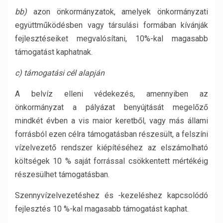
bb)
azon önkormányzatok, amelyek önkormányzati
együttműködésben vagy társulási formában kívánják
fejlesztéseiket megvalósítani, 10%-kal magasabb
támogatást kaphatnak.
c) támogatási cél alapján
A belvíz elleni védekezés, amennyiben az
önkormányzat a pályázat benyújtását megelőző
mindkét évben a vis maior keretből, vagy más állami
forrásból ezen célra támogatásban részesült, a felszíni
vízelvezető rendszer kiépítéséhez az elszámolható
költségek 10 % saját forrással csökkentett mértékéig
részesülhet támogatásban.
Szennyvízelvezetéshez és -kezeléshez kapcsolódó
fejlesztés 10 %-kal magasabb támogatást kaphat.