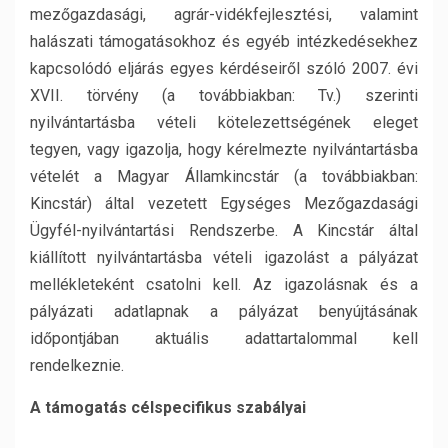
mezőgazdasági, agrár-vidékfejlesztési, valamint
halászati támogatásokhoz és egyéb intézkedésekhez
kapcsolódó eljárás egyes kérdéseiről szóló 2007. évi
XVII. törvény (a továbbiakban: Tv.) szerinti
nyilvántartásba vételi kötelezettségének eleget
tegyen, vagy igazolja, hogy kérelmezte nyilvántartásba
vételét a Magyar Államkincstár (a továbbiakban:
Kincstár) által vezetett Egységes Mezőgazdasági
Ügyfél-nyilvántartási Rendszerbe. A Kincstár által
kiállított nyilvántartásba vételi igazolást a pályázat
mellékleteként csatolni kell. Az igazolásnak és a
pályázati adatlapnak a pályázat benyújtásának
időpontjában aktuális adattartalommal kell
rendelkeznie.
A támogatás célspecifikus szabályai