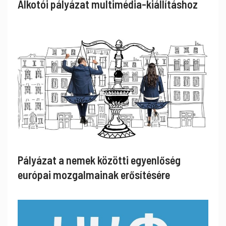
Alkotói pályázat multimédia-kiállításhoz
Pályázat a nemek közötti egyenlőség
európai mozgalmainak erősítésére