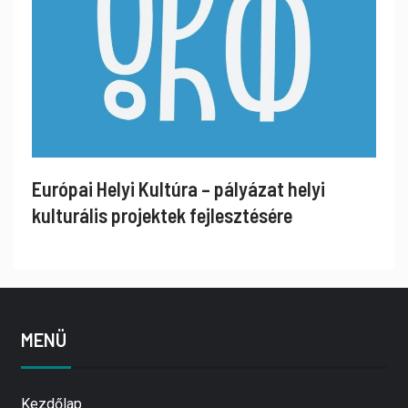
Európai Helyi Kultúra – pályázat helyi
kulturális projektek fejlesztésére
MENÜ
Kezdőlap