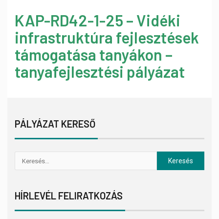
KAP-RD42-1-25 – Vidéki
infrastruktúra fejlesztések
támogatása tanyákon –
tanyafejlesztési pályázat
PÁLYÁZAT KERESŐ
HÍRLEVÉL FELIRATKOZÁS