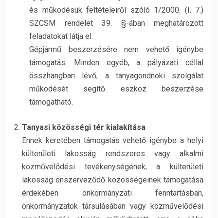
és működésük feltételeiről szóló 1/2000. (I. 7.)
SZCSM rendelet 39. §-ában meghatározott
feladatokat látja el.
Gépjármű beszerzésére nem vehető igénybe
támogatás. Minden egyéb, a pályázati céllal
összhangban lévő, a tanyagondnoki szolgálat
működését segítő eszköz beszerzése
támogatható.
Tanyasi közösségi tér kialakítása
Ennek keretében támogatás vehető igénybe a helyi
külterületi lakosság rendszeres vagy alkalmi
közművelődési tevékenységének, a külterületi
lakosság önszerveződő közösségeinek támogatása
érdekében önkormányzati fenntartásban,
önkormányzatok társulásában vagy közművelődési