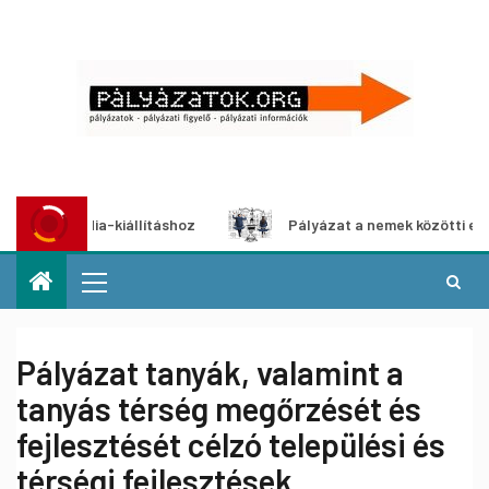
ia-kiállításhoz
Pályázat a nemek közötti egyenlőség eur
Pályázat tanyák, valamint a
tanyás térség megőrzését és
fejlesztését célzó települési és
térségi fejlesztések