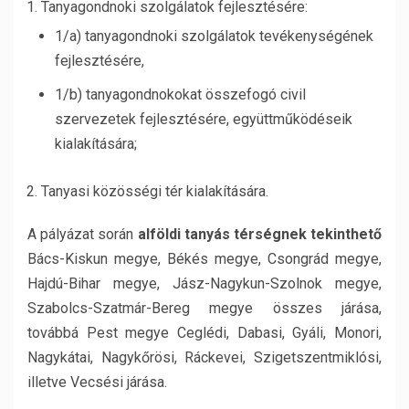
Tanyagondnoki szolgálatok fejlesztésére:
1/a) tanyagondnoki szolgálatok tevékenységének
fejlesztésére,
1/b) tanyagondnokokat összefogó civil
szervezetek fejlesztésére, együttműködéseik
kialakítására;
Tanyasi közösségi tér kialakítására.
A pályázat során
alföldi tanyás térségnek tekinthető
Bács-Kiskun megye, Békés megye, Csongrád megye,
Hajdú-Bihar megye, Jász-Nagykun-Szolnok megye,
Szabolcs-Szatmár-Bereg megye összes járása,
továbbá Pest megye Ceglédi, Dabasi, Gyáli, Monori,
Nagykátai, Nagykőrösi, Ráckevei, Szigetszentmiklósi,
illetve Vecsési járása.