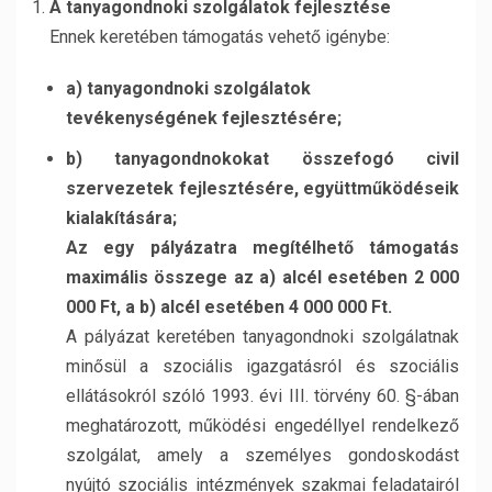
A tanyagondnoki szolgálatok fejlesztése
Ennek keretében támogatás vehető igénybe:
a) tanyagondnoki szolgálatok
tevékenységének fejlesztésére;
b) tanyagondnokokat összefogó civil
szervezetek fejlesztésére, együttműködéseik
kialakítására;
Az egy pályázatra megítélhető támogatás
maximális összege az a) alcél esetében 2 000
000 Ft, a b) alcél esetében 4 000 000 Ft.
A pályázat keretében tanyagondnoki szolgálatnak
minősül a szociális igazgatásról és szociális
ellátásokról szóló 1993. évi III. törvény 60. §-ában
meghatározott, működési engedéllyel rendelkező
szolgálat, amely a személyes gondoskodást
nyújtó szociális intézmények szakmai feladatairól