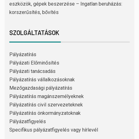
eszközök, gépek beszerzése – Ingatlan beruházás:
korszerűsítés, bővítés
SZOLGÁLTATÁSOK
Pályázatírás
Pályázati Előminősítés
Pályázati tanácsadás
Pályázatírás vállalkozásoknak
Mezőgazdasági pályázatírás
Pályázatírás magánszemélyeknek
Pályázatírás civil szervezeteknek
Pályázatírás önkormányzatoknak
Pályázatfigyelés
Specifikus pályázatfigyelés vagy hírlevél