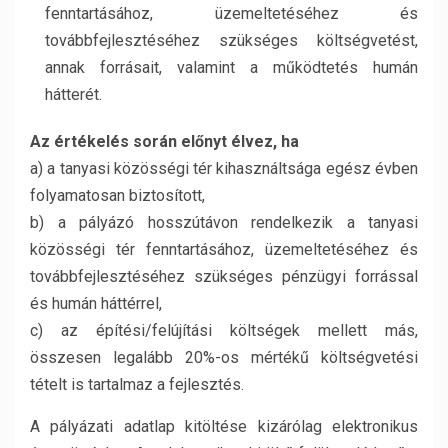
fenntartásához, üzemeltetéséhez és
továbbfejlesztéséhez szükséges költségvetést,
annak forrásait, valamint a működtetés humán
hátterét.
Az értékelés során előnyt élvez, ha
a) a tanyasi közösségi tér kihasználtsága egész évben
folyamatosan biztosított,
b) a pályázó hosszútávon rendelkezik a tanyasi
közösségi tér fenntartásához, üzemeltetéséhez és
továbbfejlesztéséhez szükséges pénzügyi forrással
és humán háttérrel,
c) az építési/felújítási költségek mellett más,
összesen legalább 20%-os mértékű költségvetési
tételt is tartalmaz a fejlesztés.
A pályázati adatlap kitöltése kizárólag elektronikus