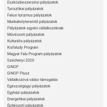
Eszközbeszerzési pályázatok
Turisztikai pályázatok
Falusi turizmus pályázatok
Munkahelyteremtő pályázatok
Pályázatok egyéni vállalkozóknak
Művészeti pályázatok
Kulturális pályázatok
Kisfaludy Program
Magyar Falu Program pályázatok
Széchenyi 2020
GINOP
GINOP Plusz
Vállalkozóvá válási támogatás
Egészségügyi pályázatok
Egyházi pályázatok
Energetikai pályázatok
Építészeti pályázatok