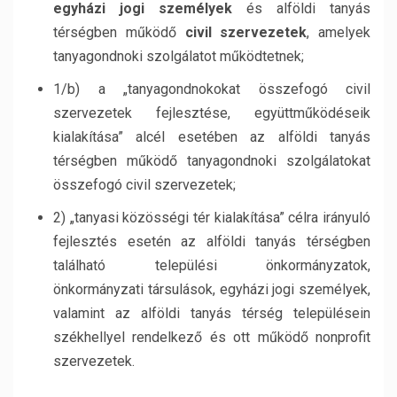
egyházi jogi személyek
és alföldi tanyás
térségben működő
civil szervezetek
, amelyek
tanyagondnoki szolgálatot működtetnek;
1/b) a „tanyagondnokokat összefogó civil
szervezetek fejlesztése, együttműködéseik
kialakítása” alcél esetében az alföldi tanyás
térségben működő tanyagondnoki szolgálatokat
összefogó civil szervezetek;
2) „tanyasi közösségi tér kialakítása” célra irányuló
fejlesztés esetén az alföldi tanyás térségben
található települési önkormányzatok,
önkormányzati társulások, egyházi jogi személyek,
valamint az alföldi tanyás térség településein
székhellyel rendelkező és ott működő nonprofit
szervezetek.