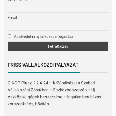
Email
Adatvédelmi nyilatkozat elfogadása
FRISS VÁLLALKOZÓI PÁLYÁZAT
GINOP Plusz-1.2.4-24 – KKV pályázat a Szabad
Vállalkozási Zónákban – Eszközbeszerzés – Új
eszközök, gépek beszerzése – Ingatlan beruházás:
korszerűsítés, bővítés