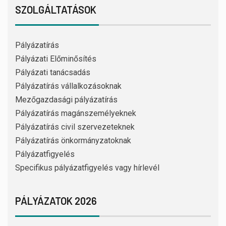
SZOLGÁLTATÁSOK
Pályázatírás
Pályázati Előminősítés
Pályázati tanácsadás
Pályázatírás vállalkozásoknak
Mezőgazdasági pályázatírás
Pályázatírás magánszemélyeknek
Pályázatírás civil szervezeteknek
Pályázatírás önkormányzatoknak
Pályázatfigyelés
Specifikus pályázatfigyelés vagy hírlevél
PÁLYÁZATOK 2026