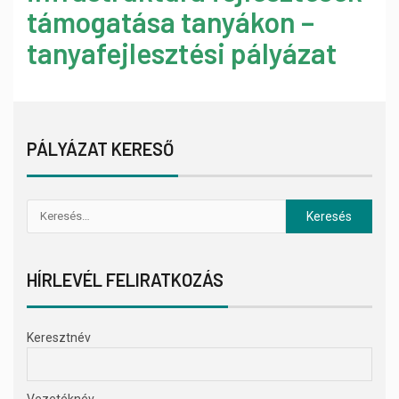
támogatása tanyákon –
tanyafejlesztési pályázat
PÁLYÁZAT KERESŐ
HÍRLEVÉL FELIRATKOZÁS
Keresztnév
Vezetéknév