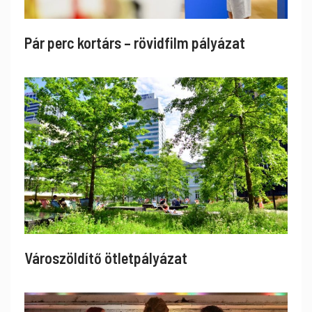
Pár perc kortárs – rövidfilm pályázat
Városzöldítő ötletpályázat