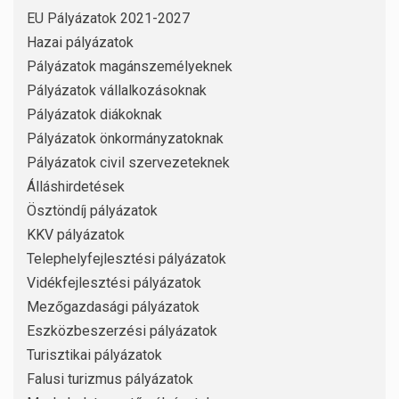
EU Pályázatok 2021-2027
Hazai pályázatok
Pályázatok magánszemélyeknek
Pályázatok vállalkozásoknak
Pályázatok diákoknak
Pályázatok önkormányzatoknak
Pályázatok civil szervezeteknek
Álláshirdetések
Ösztöndíj pályázatok
KKV pályázatok
Telephelyfejlesztési pályázatok
Vidékfejlesztési pályázatok
Mezőgazdasági pályázatok
Eszközbeszerzési pályázatok
Turisztikai pályázatok
Falusi turizmus pályázatok