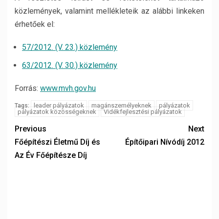
közlemények, valamint mellékleteik az alábbi linkeken
érhetőek el:
57/2012. (V. 23.) közlemény
63/2012. (V. 30.) közlemény
Forrás:
www.mvh.gov.hu
leader pályázatok
magánszemélyeknek
pályázatok
Tags:
pályázatok közösségeknek
Vidékfejlesztési pályázatok
Previous
Next
Főépítészi Életmű Díj és
Építőipari Nívódíj 2012
Az Év Főépítésze Díj