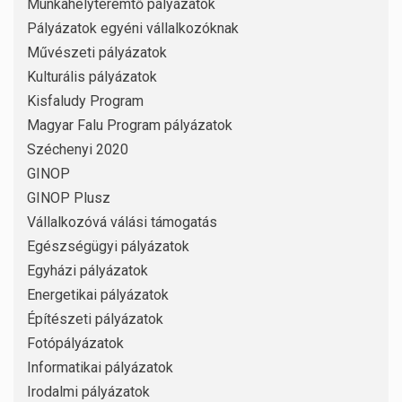
Munkahelyteremtő pályázatok
Pályázatok egyéni vállalkozóknak
Művészeti pályázatok
Kulturális pályázatok
Kisfaludy Program
Magyar Falu Program pályázatok
Széchenyi 2020
GINOP
GINOP Plusz
Vállalkozóvá válási támogatás
Egészségügyi pályázatok
Egyházi pályázatok
Energetikai pályázatok
Építészeti pályázatok
Fotópályázatok
Informatikai pályázatok
Irodalmi pályázatok