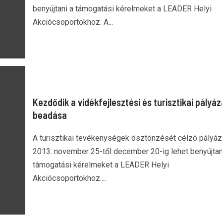
benyújtani a támogatási kérelmeket a LEADER Helyi
Akciócsoportokhoz. A...
Kezdődik a vidékfejlesztési és turisztikai pályá
beadása
A turisztikai tevékenységek ösztönzését célzó pályáz
2013. november 25-től december 20-ig lehet benyújtan
támogatási kérelmeket a LEADER Helyi
Akciócsoportokhoz....