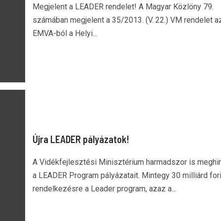
Megjelent a LEADER rendelet! A Magyar Közlöny 79.
számában megjelent a 35/2013. (V. 22.) VM rendelet a
EMVA-ból a Helyi...
Újra LEADER pályázatok!
A Vidékfejlesztési Minisztérium harmadszor is meghir
a LEADER Program pályázatait. Mintegy 30 milliárd forin
rendelkezésre a Leader program, azaz a...