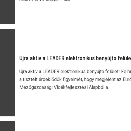
Újra aktív a LEADER elektronikus benyújtó felüle
Újra aktív a LEADER elektronikus benyújtó felület! Felhí
a tisztelt érdeklődők figyelmét, hogy megjelent az Eur
Mezőgazdasági Vidékfejlesztési Alapból a...