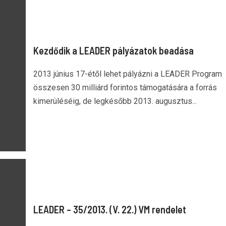
Kezdődik a LEADER pályázatok beadása
2013 június 17-étől lehet pályázni a LEADER Program
összesen 30 milliárd forintos támogatására a forrás
kimerüléséig, de legkésőbb 2013. augusztus...
LEADER – 35/2013. (V. 22.) VM rendelet