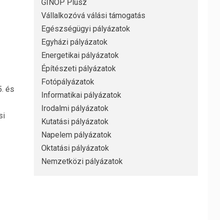
GINOP Plusz
Vállalkozóvá válási támogatás
Egészségügyi pályázatok
Egyházi pályázatok
Energetikai pályázatok
Építészeti pályázatok
Fotópályázatok
. és
Informatikai pályázatok
Irodalmi pályázatok
si
Kutatási pályázatok
Napelem pályázatok
Oktatási pályázatok
Nemzetközi pályázatok