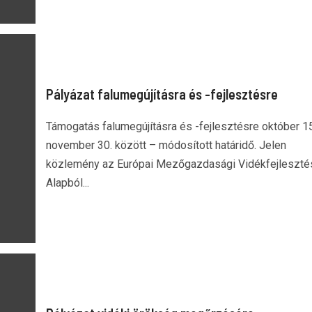
Pályázat falumegújításra és -fejlesztésre
Támogatás falumegújításra és -fejlesztésre október 15
november 30. között – módosított határidő. Jelen
közlemény az Európai Mezőgazdasági Vidékfejleszté
Alapból...