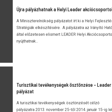
Újra pályázhatnak a Helyi Leader akciócsoporto
A Miniszterelnökség pályázatot írt ki a Helyi Fejleszté
Stratégiák elkészítésére. A pályázatra az Irányító Hat
által előzetesen elismert LEADER Helyi Akciócsoport
nyújthatnak...
Turisztikai tevékenységek ösztönzése – Leader
pályázat
A turisztikai tevékenységek ösztönzését célzó
pályázatra 2013. november 25-től 2014. január 15-ig le