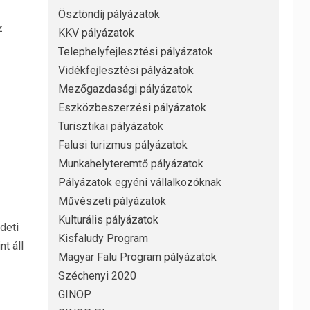
Ösztöndíj pályázatok
z
KKV pályázatok
Telephelyfejlesztési pályázatok
Vidékfejlesztési pályázatok
Mezőgazdasági pályázatok
Eszközbeszerzési pályázatok
Turisztikai pályázatok
Falusi turizmus pályázatok
Munkahelyteremtő pályázatok
Pályázatok egyéni vállalkozóknak
Művészeti pályázatok
Kulturális pályázatok
deti
Kisfaludy Program
t áll
Magyar Falu Program pályázatok
Széchenyi 2020
GINOP