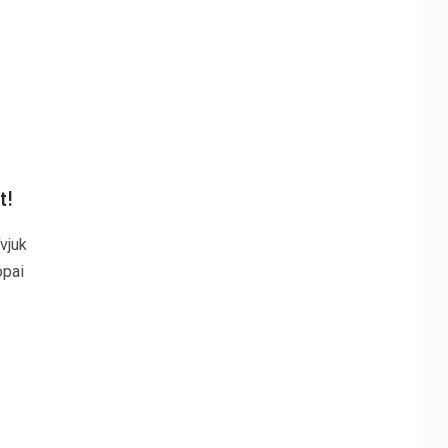
t!
vjuk
ópai