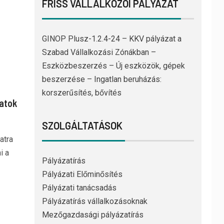
FRISS VÁLLALKOZÓI PÁLYÁZAT
GINOP Plusz-1.2.4-24 – KKV pályázat a
Szabad Vállalkozási Zónákban –
Eszközbeszerzés – Új eszközök, gépek
beszerzése – Ingatlan beruházás:
korszerűsítés, bővítés
zatok
SZOLGÁLTATÁSOK
atra
i a
Pályázatírás
Pályázati Előminősítés
Pályázati tanácsadás
Pályázatírás vállalkozásoknak
Mezőgazdasági pályázatírás