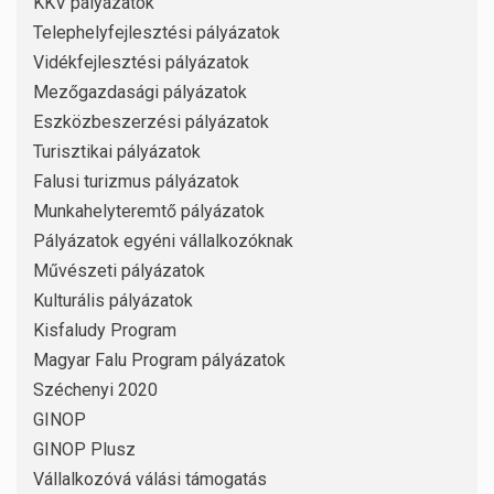
KKV pályázatok
Telephelyfejlesztési pályázatok
Vidékfejlesztési pályázatok
Mezőgazdasági pályázatok
Eszközbeszerzési pályázatok
Turisztikai pályázatok
Falusi turizmus pályázatok
Munkahelyteremtő pályázatok
Pályázatok egyéni vállalkozóknak
Művészeti pályázatok
Kulturális pályázatok
Kisfaludy Program
Magyar Falu Program pályázatok
Széchenyi 2020
GINOP
GINOP Plusz
Vállalkozóvá válási támogatás