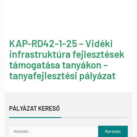
KAP-RD42-1-25 – Vidéki
infrastruktúra fejlesztések
támogatása tanyákon –
tanyafejlesztési pályázat
PÁLYÁZAT KERESŐ