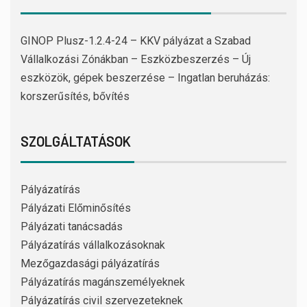
GINOP Plusz-1.2.4-24 – KKV pályázat a Szabad
Vállalkozási Zónákban – Eszközbeszerzés – Új
eszközök, gépek beszerzése – Ingatlan beruházás:
korszerűsítés, bővítés
SZOLGÁLTATÁSOK
Pályázatírás
Pályázati Előminősítés
Pályázati tanácsadás
Pályázatírás vállalkozásoknak
Mezőgazdasági pályázatírás
Pályázatírás magánszemélyeknek
Pályázatírás civil szervezeteknek