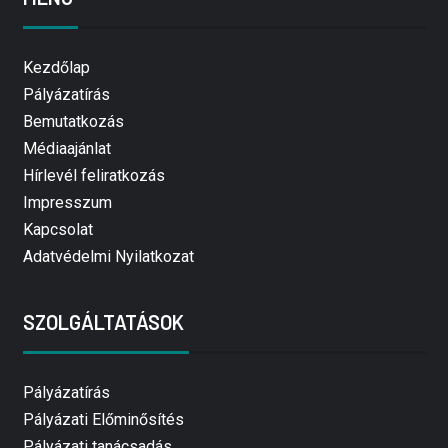
Kezdőlap
Pályázatírás
Bemutatkozás
Médiaajánlat
Hírlevél feliratkozás
Impresszum
Kapcsolat
Adatvédelmi Nyilatkozat
SZOLGÁLTATÁSOK
Pályázatírás
Pályázati Előminősítés
Pályázati tanácsadás