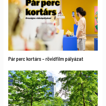
Pár perc kortárs – rövidfilm pályázat