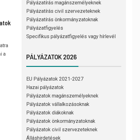
Pályázatírás magánszemélyeknek
Pályázatírás civil szervezeteknek
Pályázatírás önkormányzatoknak
zatok
Pályázatfigyelés
Specifikus pályázatfigyelés vagy hírlevél
atra
i a
PÁLYÁZATOK 2026
EU Pályázatok 2021-2027
Hazai pályázatok
Pályázatok magánszemélyeknek
Pályázatok vállalkozásoknak
Pályázatok diákoknak
Pályázatok önkormányzatoknak
Pályázatok civil szervezeteknek
Álláshirdetések