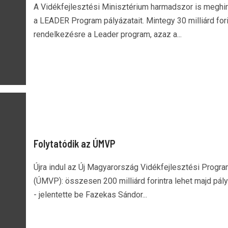
A Vidékfejlesztési Minisztérium harmadszor is meghir
a LEADER Program pályázatait. Mintegy 30 milliárd forin
rendelkezésre a Leader program, azaz a...
Folytatódik az ÚMVP
Újra indul az Új Magyarország Vidékfejlesztési Progr
(ÚMVP): összesen 200 milliárd forintra lehet majd pál
- jelentette be Fazekas Sándor...