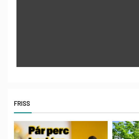
FRISS