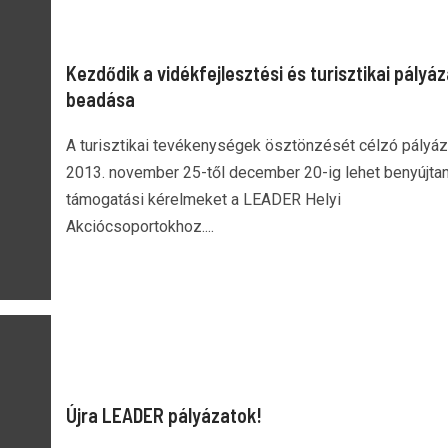
Kezdődik a vidékfejlesztési és turisztikai pályá
beadása
A turisztikai tevékenységek ösztönzését célzó pályáz
2013. november 25-től december 20-ig lehet benyújtan
támogatási kérelmeket a LEADER Helyi
Akciócsoportokhoz....
Újra LEADER pályázatok!