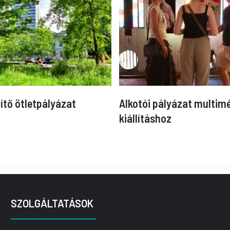
ítő ötletpályázat
Alkotói pályázat multim
kiállításhoz
SZOLGÁLTATÁSOK