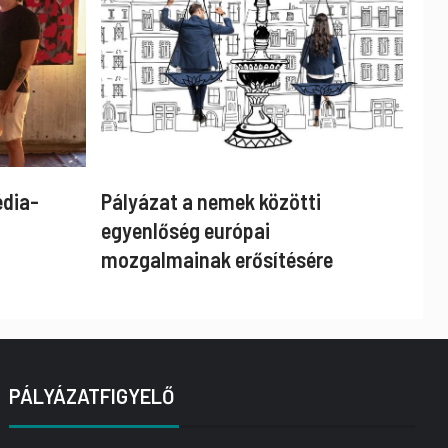
édia-
Pályázat a nemek közötti
egyenlőség európai
mozgalmainak erősítésére
PÁLYÁZATFIGYELŐ