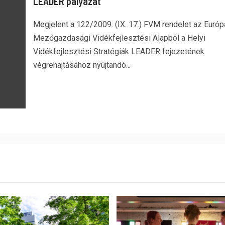
LEADER pályázat
Megjelent a 122/2009. (IX. 17.) FVM rendelet az Európ
Mezőgazdasági Vidékfejlesztési Alapból a Helyi
Vidékfejlesztési Stratégiák LEADER fejezetének
végrehajtásához nyújtandó...