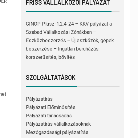
DER
FRISS VÁLLALKOZÓI PÁLYÁZAT
GINOP Plusz-1.2.4-24 – KKV pályázat a
Szabad Vállalkozási Zónákban –
Eszközbeszerzés – Új eszközök, gépek
beszerzése – Ingatlan beruházás:
korszerűsítés, bővítés
SZOLGÁLTATÁSOK
het
Pályázatírás
Pályázati Előminősítés
Pályázati tanácsadás
Pályázatírás vállalkozásoknak
Mezőgazdasági pályázatírás