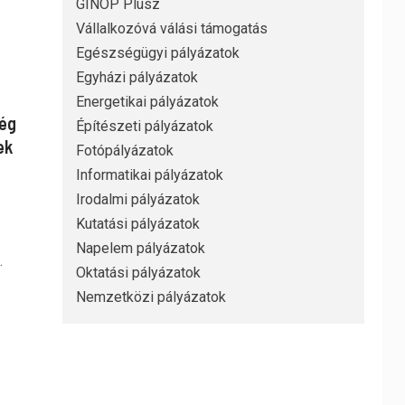
GINOP Plusz
Vállalkozóvá válási támogatás
Egészségügyi pályázatok
Egyházi pályázatok
Energetikai pályázatok
ség
Építészeti pályázatok
ek
Fotópályázatok
Informatikai pályázatok
Irodalmi pályázatok
Kutatási pályázatok
Napelem pályázatok
.
Oktatási pályázatok
Nemzetközi pályázatok