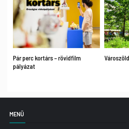
Pár perc kortárs – rövidfilm
Városzöld
pályázat
MENÜ