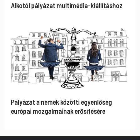
Alkotói pályázat multimédia-kiállításhoz
Pályázat a nemek közötti egyenlőség
európai mozgalmainak erősítésére