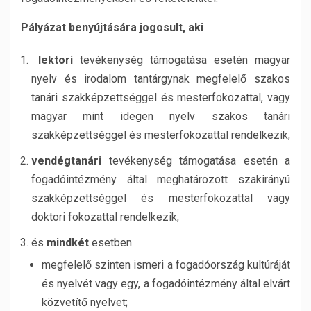
Pályázat benyújtására jogosult, aki
lektori
tevékenység támogatása esetén magyar
nyelv és irodalom tantárgynak megfelelő szakos
tanári szakképzettséggel és mesterfokozattal, vagy
magyar mint idegen nyelv szakos tanári
szakképzettséggel és mesterfokozattal rendelkezik;
vendégtanári
tevékenység támogatása esetén a
fogadóintézmény által meghatározott szakirányú
szakképzettséggel és mesterfokozattal vagy
doktori fokozattal rendelkezik;
és
mindkét
esetben
megfelelő szinten ismeri a fogadóország kultúráját
és nyelvét vagy egy, a fogadóintézmény által elvárt
közvetítő nyelvet;