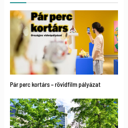
Pár perc kortárs – rövidfilm pályázat