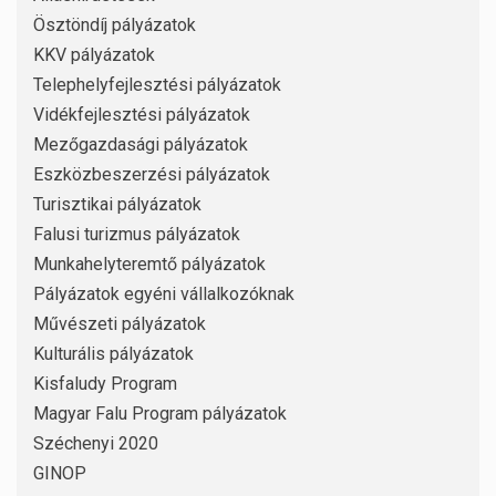
Ösztöndíj pályázatok
KKV pályázatok
Telephelyfejlesztési pályázatok
Vidékfejlesztési pályázatok
Mezőgazdasági pályázatok
Eszközbeszerzési pályázatok
Turisztikai pályázatok
Falusi turizmus pályázatok
Munkahelyteremtő pályázatok
Pályázatok egyéni vállalkozóknak
Művészeti pályázatok
Kulturális pályázatok
Kisfaludy Program
Magyar Falu Program pályázatok
Széchenyi 2020
GINOP