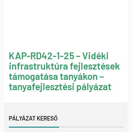
KAP-RD42-1-25 – Vidéki
infrastruktúra fejlesztések
támogatása tanyákon –
tanyafejlesztési pályázat
PÁLYÁZAT KERESŐ