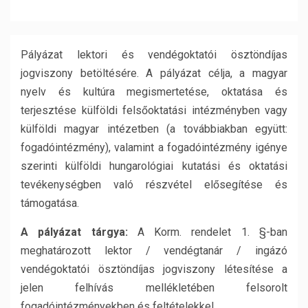
Pályázat lektori és vendégoktatói ösztöndíjas
jogviszony betöltésére. A pályázat célja, a magyar
nyelv és kultúra megismertetése, oktatása és
terjesztése külföldi felsőoktatási intézményben vagy
külföldi magyar intézetben (a továbbiakban együtt:
fogadóintézmény), valamint a fogadóintézmény igénye
szerinti külföldi hungarológiai kutatási és oktatási
tevékenységben való részvétel elősegítése és
támogatása.
A pályázat tárgya:
A Korm. rendelet 1. §-ban
meghatározott lektor / vendégtanár / ingázó
vendégoktatói ösztöndíjas jogviszony létesítése a
jelen felhívás mellékletében felsorolt
fogadóintézményekben és feltételekkel.