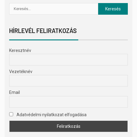
HÍRLEVÉL FELIRATKOZÁS
Keresztnév
Vezetéknév
Email
Adatvédelmi nyilatkozat elfogadása