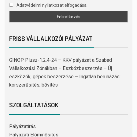
Adatvédelmi nyilatkozat elfogadása
FRISS VÁLLALKOZÓI PÁLYÁZAT
GINOP Plusz-1.2.4-24 – KKV pályázat a Szabad
Vállalkozási Zónákban – Eszközbeszerzés – Új
eszközök, gépek beszerzése – Ingatlan beruházás:
korszerűsítés, bővítés
SZOLGÁLTATÁSOK
Pályázatírás
Pályázati Előminősítés