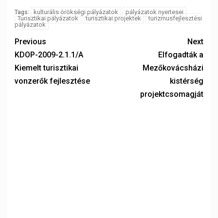
kulturális örökségi pályázatok
pályázatok nyertesei
Tags:
Turisztikai pályázatok
turisztikai projektek
turizmusfejlesztési
pályázatok
Previous
Next
KDOP-2009-2.1.1/A
Elfogadták a
Kiemelt turisztikai
Mezőkovácsházi
vonzerők fejlesztése
kistérség
projektcsomagját