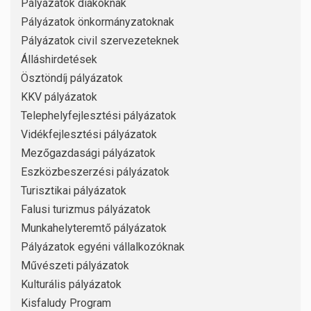
Pályázatok diákoknak
Pályázatok önkormányzatoknak
Pályázatok civil szervezeteknek
Álláshirdetések
Ösztöndíj pályázatok
KKV pályázatok
Telephelyfejlesztési pályázatok
Vidékfejlesztési pályázatok
Mezőgazdasági pályázatok
Eszközbeszerzési pályázatok
Turisztikai pályázatok
Falusi turizmus pályázatok
Munkahelyteremtő pályázatok
Pályázatok egyéni vállalkozóknak
Művészeti pályázatok
Kulturális pályázatok
Kisfaludy Program