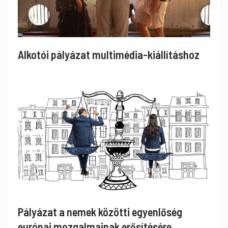
Alkotói pályázat multimédia-kiállításhoz
Pályázat a nemek közötti egyenlőség
európai mozgalmainak erősítésére