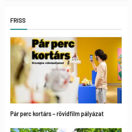
FRISS
Pár perc kortárs – rövidfilm pályázat