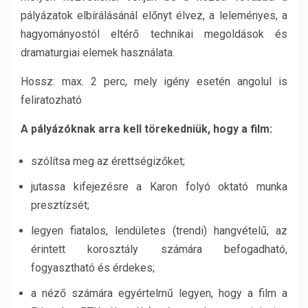
pályázatok elbírálásánál előnyt élvez, a leleményes, a
hagyományostól eltérő technikai megoldások és
dramaturgiai elemek használata.
Hossz: max. 2 perc, mely igény esetén angolul is
feliratozható
A pályázóknak arra kell törekedniük, hogy a film:
szólítsa meg az érettségizőket;
jutassa kifejezésre a Karon folyó oktató munka
presztízsét;
legyen fiatalos, lendületes (trendi) hangvételű, az
érintett korosztály számára befogadható,
fogyasztható és érdekes;
a néző számára egyértelmű legyen, hogy a film a