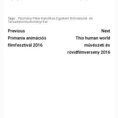
Pázmány Péter Katolikus Egyetem Bölcsészet- és
Tags:
Társadalomtudományi Kar
Previous
Next
Primania animációs
This human world
filmfesztivál 2016
művészeti és
rövidfilmverseny 2016