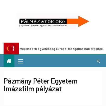
a nemek közötti egyenlőség európai mozgalmainak erősítésére
Pázmány Péter Egyetem
Imázsfilm pályázat