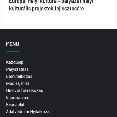
Európai Helyi Kultúra – pályázat helyi
kulturális projektek fejlesztésére
MENÜ
Kezdőlap
Pályázatírás
Bemutatkozás
Médiaajánlat
Hírlevél feliratkozás
Impresszum
Kapcsolat
Adatvédelmi Nyilatkozat