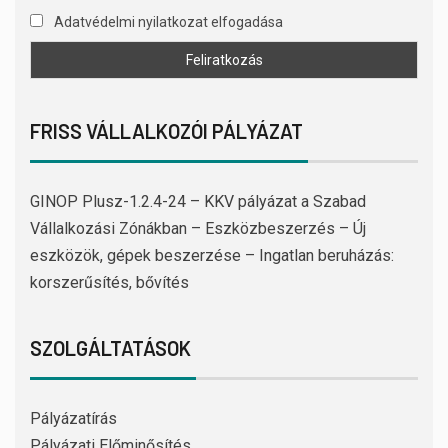
Adatvédelmi nyilatkozat elfogadása
FRISS VÁLLALKOZÓI PÁLYÁZAT
GINOP Plusz-1.2.4-24 – KKV pályázat a Szabad
Vállalkozási Zónákban – Eszközbeszerzés – Új
eszközök, gépek beszerzése – Ingatlan beruházás:
korszerűsítés, bővítés
SZOLGÁLTATÁSOK
Pályázatírás
Pályázati Előminősítés