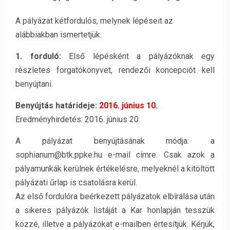
A pályázat kétfordulós, melynek lépéseit az
alábbiakban ismertetjük.
1. forduló:
Első lépésként a pályázóknak egy
részletes forgatókönyvet, rendezői koncepciót kell
benyújtani.
Benyújtás határideje:
2016. június 10.
Eredményhirdetés: 2016. június 20.
A pályázat benyújtásának módja: a
sophianum@btk.ppke.hu e-mail címre. Csak azok a
pályamunkák kerülnek értékelésre, melyeknél a kitöltött
pályázati űrlap is csatolásra kerül.
Az első fordulóra beérkezett pályázatok elbírálása után
a sikeres pályázók listáját a Kar honlapján tesszük
közzé, illetve a pályázókat e-mailben értesítjük. Kérjük,