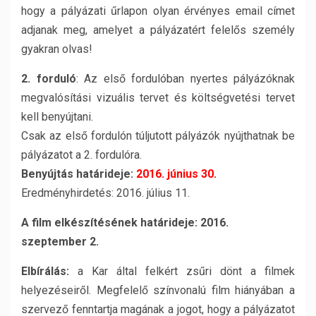
hogy a pályázati űrlapon olyan érvényes email címet
adjanak meg, amelyet a pályázatért felelős személy
gyakran olvas!
2. forduló
: Az első fordulóban nyertes pályázóknak
megvalósítási vizuális tervet és költségvetési tervet
kell benyújtani.
Csak az első fordulón túljutott pályázók nyújthatnak be
pályázatot a 2. fordulóra.
Benyújtás határideje:
2016. június 30.
Eredményhirdetés: 2016. július 11.
A film elkészítésének határideje: 2016.
szeptember 2.
Elbírálás:
a Kar által felkért zsűri dönt a filmek
helyezéseiről. Megfelelő színvonalú film hiányában a
szervező fenntartja magának a jogot, hogy a pályázatot