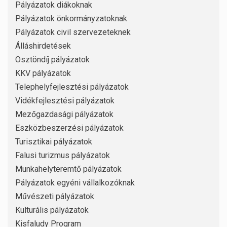
Pályázatok diákoknak
Pályázatok önkormányzatoknak
Pályázatok civil szervezeteknek
Álláshirdetések
Ösztöndíj pályázatok
KKV pályázatok
Telephelyfejlesztési pályázatok
Vidékfejlesztési pályázatok
Mezőgazdasági pályázatok
Eszközbeszerzési pályázatok
Turisztikai pályázatok
Falusi turizmus pályázatok
Munkahelyteremtő pályázatok
Pályázatok egyéni vállalkozóknak
Művészeti pályázatok
Kulturális pályázatok
Kisfaludy Program