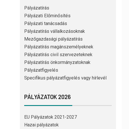
Pályázatírás
Pályázati Előminősítés
Pályázati tanácsadás
Pályázatírás vállalkozásoknak
Mezőgazdasági pályázatírás
Pályázatírás magánszemélyeknek
Pályázatírás civil szervezeteknek
Pályázatírás önkormányzatoknak
Pályázatfigyelés
Specifikus pályázatfigyelés vagy hírlevél
PÁLYÁZATOK 2026
EU Pályázatok 2021-2027
Hazai pályázatok