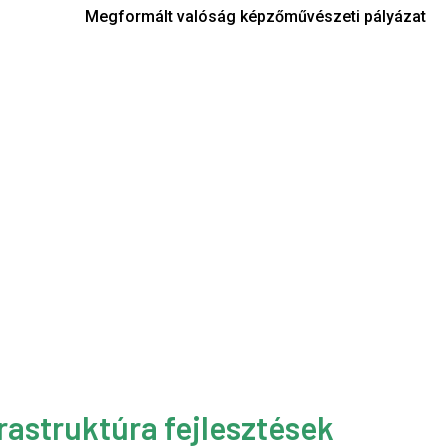
Megformált valóság képzőművészeti pályázat
rastruktúra fejlesztések