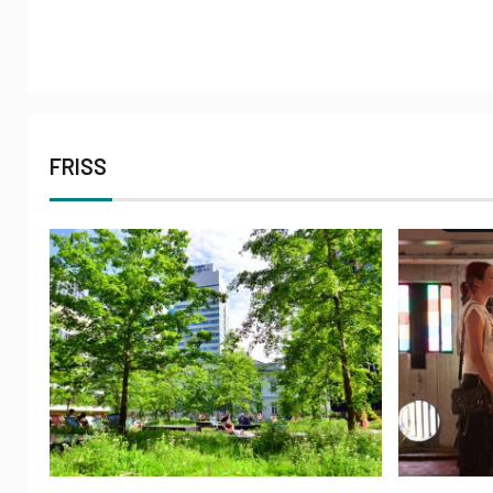
FRISS