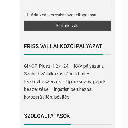
Adatvédelmi nyilatkozat elfogadása
FRISS VÁLLALKOZÓI PÁLYÁZAT
GINOP Plusz-1.2.4-24 – KKV pályázat a
Szabad Vállalkozási Zónákban –
Eszközbeszerzés – Új eszközök, gépek
beszerzése – Ingatlan beruházás:
korszerűsítés, bővítés
SZOLGÁLTATÁSOK