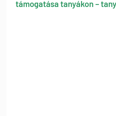
támogatása tanyákon – tany