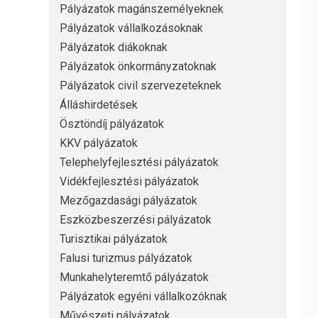
Pályázatok magánszemélyeknek
Pályázatok vállalkozásoknak
Pályázatok diákoknak
Pályázatok önkormányzatoknak
Pályázatok civil szervezeteknek
Álláshirdetések
Ösztöndíj pályázatok
KKV pályázatok
Telephelyfejlesztési pályázatok
Vidékfejlesztési pályázatok
Mezőgazdasági pályázatok
Eszközbeszerzési pályázatok
Turisztikai pályázatok
Falusi turizmus pályázatok
Munkahelyteremtő pályázatok
Pályázatok egyéni vállalkozóknak
Művészeti pályázatok