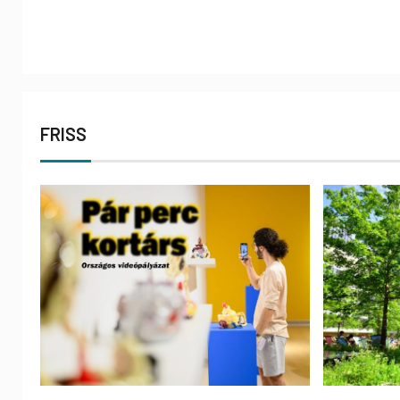
FRISS