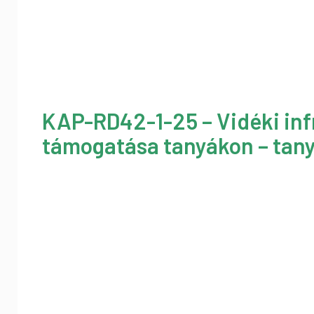
KAP-RD42-1-25 – Vidéki inf
támogatása tanyákon – tany