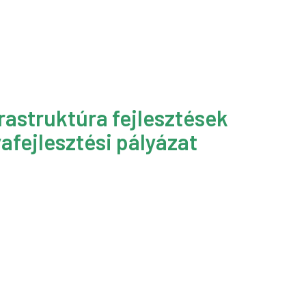
rastruktúra fejlesztések
afejlesztési pályázat