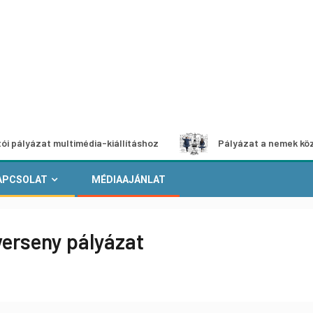
t multimédia-kiállításhoz
Pályázat a nemek közötti egyen
APCSOLAT
MÉDIAAJÁNLAT
verseny pályázat