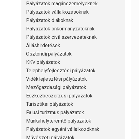
Pályázatok magánszemélyeknek
Pályázatok vállalkozásoknak
Pályázatok diákoknak
Pályázatok önkormányzatoknak
Pályázatok civil szervezeteknek
Álláshirdetések
Ösztöndíj pályázatok
KKV pályázatok
Telephelyfejlesztési pályázatok
Vidékfejlesztési pályázatok
Mezőgazdasági pályázatok
Eszközbeszerzési pályázatok
Turisztikai pályázatok
Falusi turizmus pályázatok
Munkahelyteremtő pályázatok
Pályázatok egyéni vállalkozóknak
Művészeti pályázatok