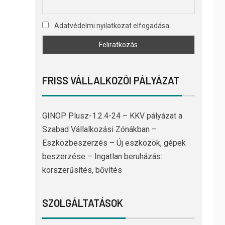
Adatvédelmi nyilatkozat elfogadása
FRISS VÁLLALKOZÓI PÁLYÁZAT
GINOP Plusz-1.2.4-24 – KKV pályázat a
Szabad Vállalkozási Zónákban –
Eszközbeszerzés – Új eszközök, gépek
beszerzése – Ingatlan beruházás:
korszerűsítés, bővítés
SZOLGÁLTATÁSOK