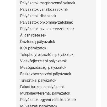
Pályázatok magánszemélyeknek
Pályázatok vállalkozásoknak
Pályázatok diákoknak
Pályázatok önkormányzatoknak
Pályázatok civil szervezeteknek
Álláshirdetések
Ösztöndíj pályázatok
KKV pályázatok
Telephelyfejlesztési pályázatok
Vidékfejlesztési pályázatok
Mezőgazdasági pályázatok
Eszközbeszerzési pályázatok
Turisztikai pályázatok
Falusi turizmus pályázatok
Munkahelyteremtő pályázatok
Pályázatok egyéni vállalkozóknak
Művészeti pályázatok