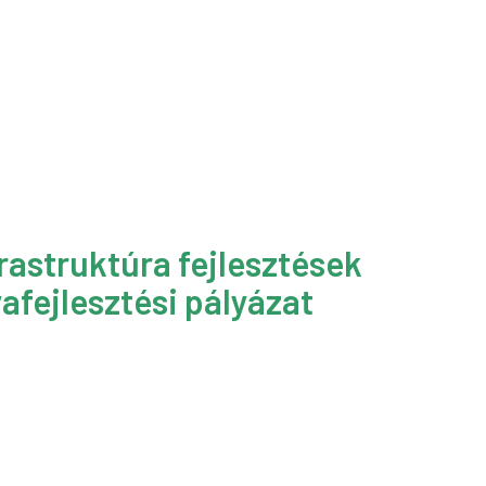
rastruktúra fejlesztések
afejlesztési pályázat