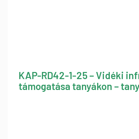
KAP-RD42-1-25 – Vidéki inf
támogatása tanyákon – tany