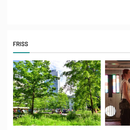
FRISS