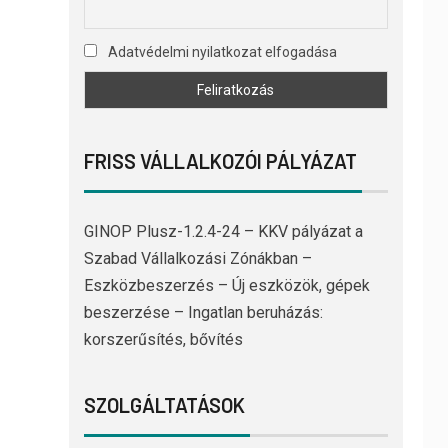
Adatvédelmi nyilatkozat elfogadása
FRISS VÁLLALKOZÓI PÁLYÁZAT
GINOP Plusz-1.2.4-24 – KKV pályázat a
Szabad Vállalkozási Zónákban –
Eszközbeszerzés – Új eszközök, gépek
beszerzése – Ingatlan beruházás:
korszerűsítés, bővítés
SZOLGÁLTATÁSOK