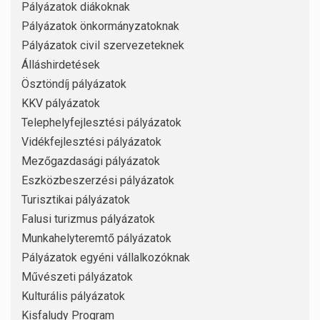
Pályázatok diákoknak
Pályázatok önkormányzatoknak
Pályázatok civil szervezeteknek
Álláshirdetések
Ösztöndíj pályázatok
KKV pályázatok
Telephelyfejlesztési pályázatok
Vidékfejlesztési pályázatok
Mezőgazdasági pályázatok
Eszközbeszerzési pályázatok
Turisztikai pályázatok
Falusi turizmus pályázatok
Munkahelyteremtő pályázatok
Pályázatok egyéni vállalkozóknak
Művészeti pályázatok
Kulturális pályázatok
Kisfaludy Program