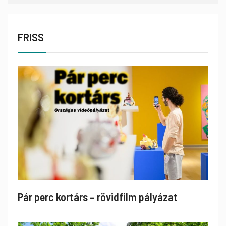
FRISS
Pár perc kortárs – rövidfilm pályázat