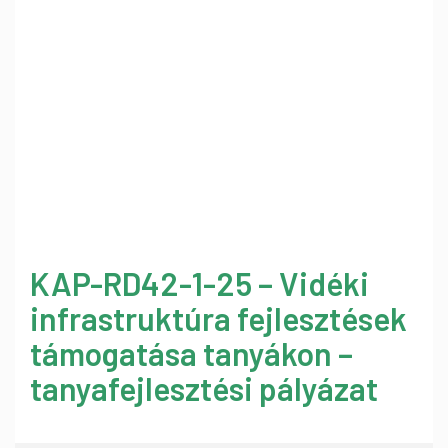
KAP-RD42-1-25 – Vidéki
infrastruktúra fejlesztések
támogatása tanyákon –
tanyafejlesztési pályázat