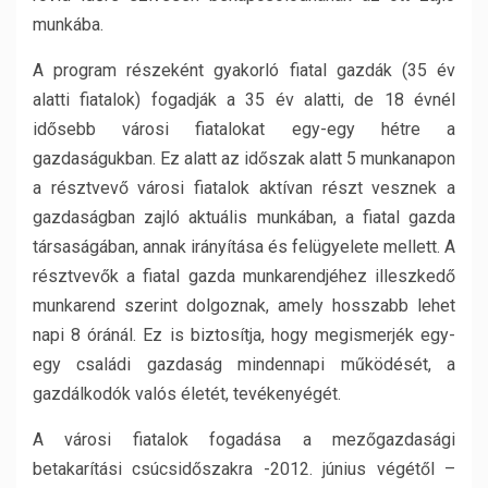
munkába.
A program részeként gyakorló fiatal gazdák (35 év
alatti fiatalok) fogadják a 35 év alatti, de 18 évnél
idősebb városi fiatalokat egy-egy hétre a
gazdaságukban. Ez alatt az időszak alatt 5 munkanapon
a résztvevő városi fiatalok aktívan részt vesznek a
gazdaságban zajló aktuális munkában, a fiatal gazda
társaságában, annak irányítása és felügyelete mellett. A
résztvevők a fiatal gazda munkarendjéhez illeszkedő
munkarend szerint dolgoznak, amely hosszabb lehet
napi 8 óránál. Ez is biztosítja, hogy megismerjék egy-
egy családi gazdaság mindennapi működését, a
gazdálkodók valós életét, tevékenyégét.
A városi fiatalok fogadása a mezőgazdasági
betakarítási csúcsidőszakra -2012. június végétől –