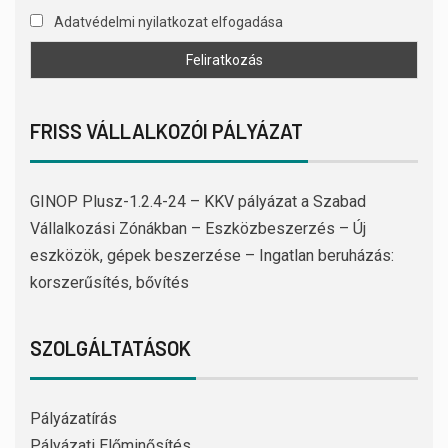
Adatvédelmi nyilatkozat elfogadása
FRISS VÁLLALKOZÓI PÁLYÁZAT
GINOP Plusz-1.2.4-24 – KKV pályázat a Szabad
Vállalkozási Zónákban – Eszközbeszerzés – Új
eszközök, gépek beszerzése – Ingatlan beruházás:
korszerűsítés, bővítés
SZOLGÁLTATÁSOK
Pályázatírás
Pályázati Előminősítés