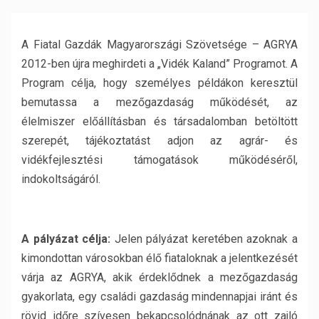
A Fiatal Gazdák Magyarországi Szövetsége – AGRYA
2012-ben újra meghirdeti a „Vidék Kaland” Programot. A
Program célja, hogy személyes példákon keresztül
bemutassa a mezőgazdaság működését, az
élelmiszer előállításban és társadalomban betöltött
szerepét, tájékoztatást adjon az agrár- és
vidékfejlesztési támogatások működéséről,
indokoltságáról.
A pályázat célja:
Jelen pályázat keretében azoknak a
kimondottan városokban élő fiataloknak a jelentkezését
várja az AGRYA, akik érdeklődnek a mezőgazdaság
gyakorlata, egy családi gazdaság mindennapjai iránt és
rövid időre szívesen bekapcsolódnának az ott zajló