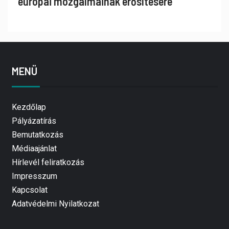
európai mozgalmainak erősítésére
MENÜ
Kezdőlap
Pályázatírás
Bemutatkozás
Médiaajánlat
Hírlevél feliratkozás
Impresszum
Kapcsolat
Adatvédelmi Nyilatkozat