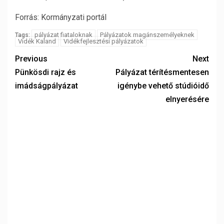
Forrás: Kormányzati portál
pályázat fiataloknak
Pályázatok magánszemélyeknek
Tags:
Vidék Kaland
Vidékfejlesztési pályázatok
Previous
Next
Pünkösdi rajz és
Pályázat térítésmentesen
imádságpályázat
igénybe vehető stúdióidő
elnyerésére