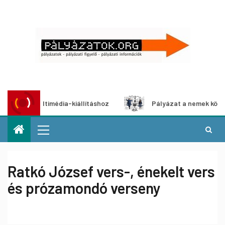
at multimédia-kiállításhoz
Pályázat a nemek közötti egye
Ratkó József vers-, énekelt vers
és prózamondó verseny