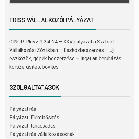
FRISS VÁLLALKOZÓI PÁLYÁZAT
GINOP Plusz-1.2.4-24 – KKV pályázat a Szabad
Vállalkozási Zónákban – Eszközbeszerzés – Új
eszközök, gépek beszerzése – Ingatlan beruházás:
korszerűsítés, bővítés
SZOLGÁLTATÁSOK
Pályázatírás
Pályázati Előminősítés
Pályázati tanácsadás
Pályázatírás vállalkozásoknak