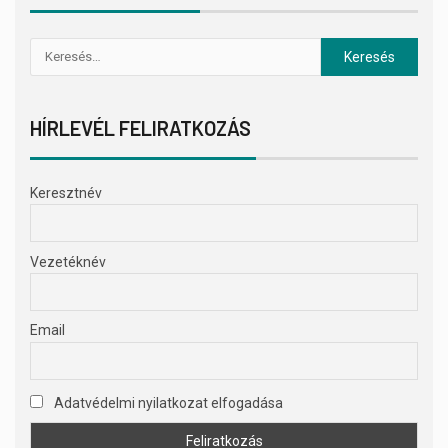
HÍRLEVÉL FELIRATKOZÁS
Keresztnév
Vezetéknév
Email
Adatvédelmi nyilatkozat elfogadása