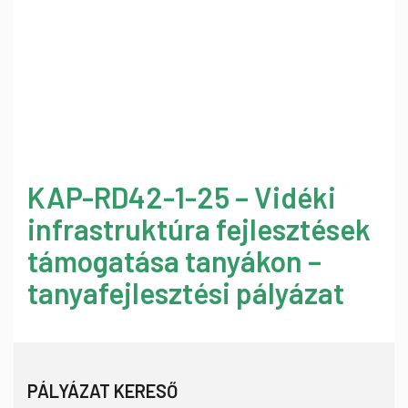
KAP-RD42-1-25 – Vidéki
infrastruktúra fejlesztések
támogatása tanyákon –
tanyafejlesztési pályázat
PÁLYÁZAT KERESŐ