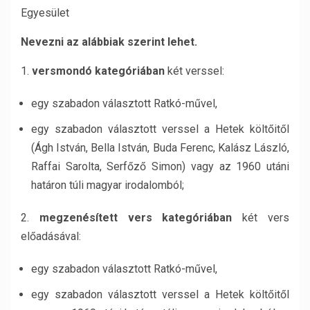
Egyesület
Nevezni az alábbiak szerint lehet.
1.
versmondó kategóriában
két verssel:
egy szabadon választott Ratkó-művel,
egy szabadon választott verssel a Hetek költőitől
(Ágh István, Bella István, Buda Ferenc, Kalász László,
Raffai Sarolta, Serfőző Simon) vagy az 1960 utáni
határon túli magyar irodalomból;
2.
megzenésített vers kategóriában
két vers
előadásával:
egy szabadon választott Ratkó-művel,
egy szabadon választott verssel a Hetek költőitől