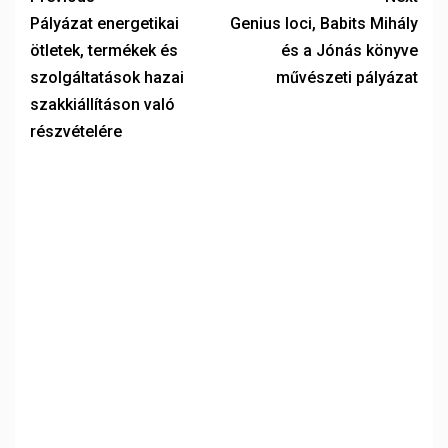
Pályázat energetikai
Genius loci, Babits Mihály
ötletek, termékek és
és a Jónás könyve
szolgáltatások hazai
művészeti pályázat
szakkiállításon való
részvételére