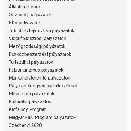
Álláshirdetések
Ösztöndíj pályázatok
KKV pályázatok
Telephelyfejlesztési pályázatok
Vidékfejlesztési pályázatok
Mezőgazdasági pályázatok
Eszközbeszerzési pályázatok
Turisztikai pályázatok
Falusi turizmus pályázatok
Munkahelyteremtő pályázatok
Pályázatok egyéni vállalkozóknak
Művészeti pályázatok
Kulturális pályázatok
Kisfaludy Program
Magyar Falu Program pályázatok
Széchenyi 2020