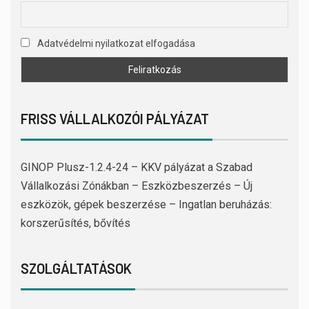
Adatvédelmi nyilatkozat elfogadása
FRISS VÁLLALKOZÓI PÁLYÁZAT
GINOP Plusz-1.2.4-24 – KKV pályázat a Szabad
Vállalkozási Zónákban – Eszközbeszerzés – Új
eszközök, gépek beszerzése – Ingatlan beruházás:
korszerűsítés, bővítés
SZOLGÁLTATÁSOK