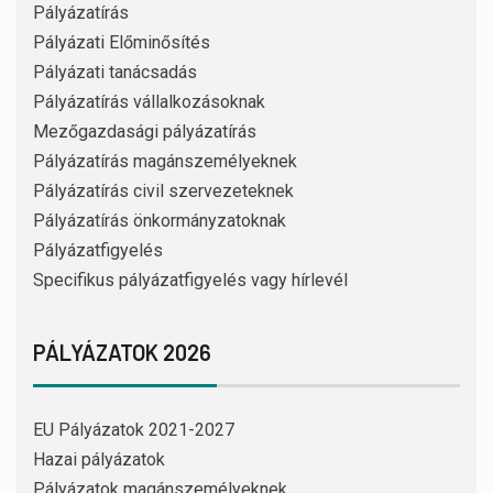
Pályázatírás
Pályázati Előminősítés
Pályázati tanácsadás
Pályázatírás vállalkozásoknak
Mezőgazdasági pályázatírás
Pályázatírás magánszemélyeknek
Pályázatírás civil szervezeteknek
Pályázatírás önkormányzatoknak
Pályázatfigyelés
Specifikus pályázatfigyelés vagy hírlevél
PÁLYÁZATOK 2026
EU Pályázatok 2021-2027
Hazai pályázatok
Pályázatok magánszemélyeknek