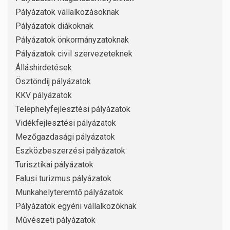
Pályázatok vállalkozásoknak
Pályázatok diákoknak
Pályázatok önkormányzatoknak
Pályázatok civil szervezeteknek
Álláshirdetések
Ösztöndíj pályázatok
KKV pályázatok
Telephelyfejlesztési pályázatok
Vidékfejlesztési pályázatok
Mezőgazdasági pályázatok
Eszközbeszerzési pályázatok
Turisztikai pályázatok
Falusi turizmus pályázatok
Munkahelyteremtő pályázatok
Pályázatok egyéni vállalkozóknak
Művészeti pályázatok