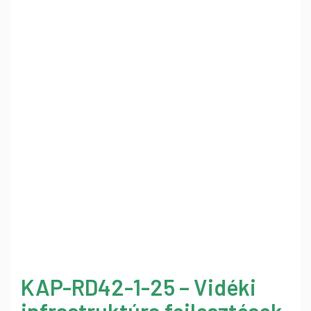
KAP-RD42-1-25 – Vidéki