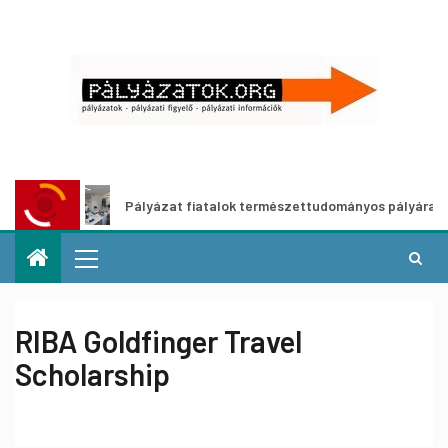
Pályázat fiatalok természettudományos pályára lépését 
RIBA Goldfinger Travel
Scholarship