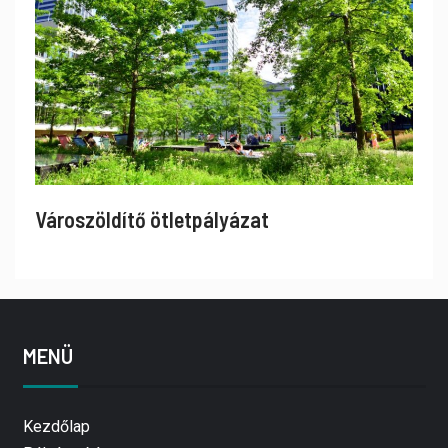
Városzöldítő ötletpályázat
MENÜ
Kezdőlap