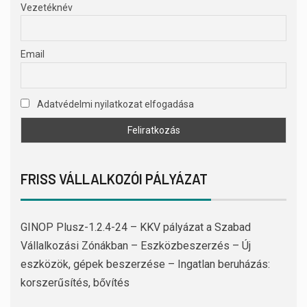
Vezetéknév
Email
Adatvédelmi nyilatkozat elfogadása
FRISS VÁLLALKOZÓI PÁLYÁZAT
GINOP Plusz-1.2.4-24 – KKV pályázat a Szabad
Vállalkozási Zónákban – Eszközbeszerzés – Új
eszközök, gépek beszerzése – Ingatlan beruházás:
korszerűsítés, bővítés