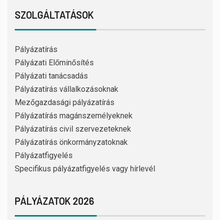
SZOLGÁLTATÁSOK
Pályázatírás
Pályázati Előminősítés
Pályázati tanácsadás
Pályázatírás vállalkozásoknak
Mezőgazdasági pályázatírás
Pályázatírás magánszemélyeknek
Pályázatírás civil szervezeteknek
Pályázatírás önkormányzatoknak
Pályázatfigyelés
Specifikus pályázatfigyelés vagy hírlevél
PÁLYÁZATOK 2026