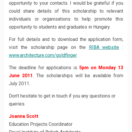
opportunity to your contacts. I would be grateful if you
could share details of this scholarship to relevant
individuals or organisations to help promote this
opportunity to students and graduates in Hungary.
For full details and to download the application form,
visit the scholarship page on the
RIBA website
:
www.architecture.com/goldfinger
The deadline for applications is
5pm on Monday 13
June 2011
. The scholarships will be available from
July 2011.
Don’t hesitate to get in touch if you any questions or
queries.
Joanna Scott
Education Projects Coordinator