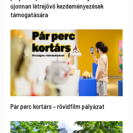
újonnan létrejövő kezdeményezések
támogatására
Pár perc kortárs – rövidfilm pályázat