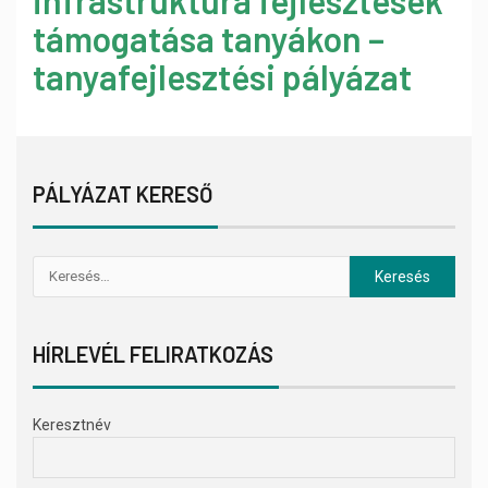
infrastruktúra fejlesztések
támogatása tanyákon –
tanyafejlesztési pályázat
PÁLYÁZAT KERESŐ
HÍRLEVÉL FELIRATKOZÁS
Keresztnév