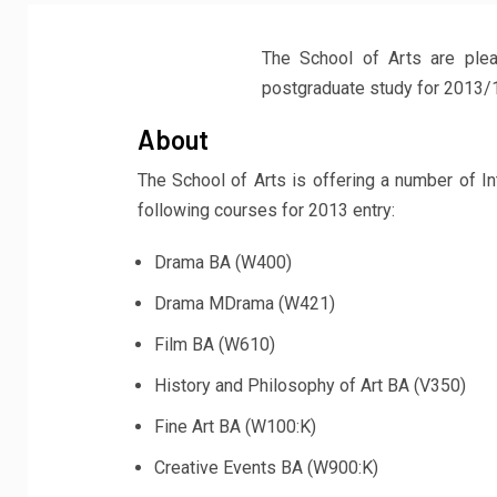
The School of Arts are plea
postgraduate study for 2013/
About
The School of Arts is offering a number of In
following courses for 2013 entry:
Drama BA (W400)
Drama MDrama (W421)
Film BA (W610)
History and Philosophy of Art BA (V350)
Fine Art BA (W100:K)
Creative Events BA (W900:K)