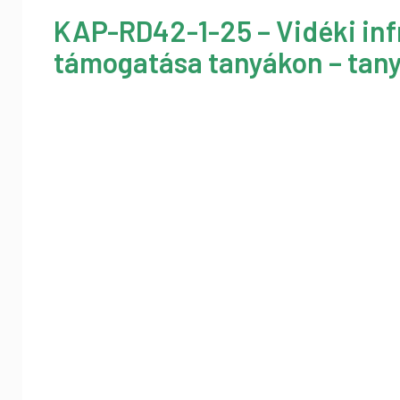
KAP-RD42-1-25 – Vidéki inf
támogatása tanyákon – tany