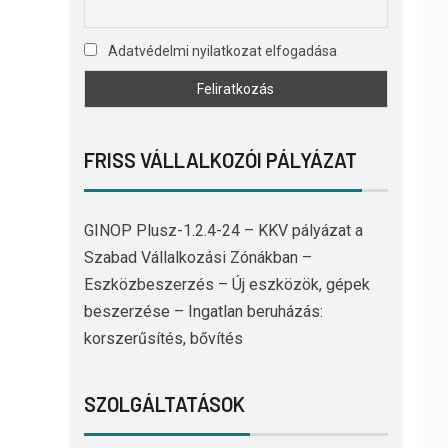
Adatvédelmi nyilatkozat elfogadása
FRISS VÁLLALKOZÓI PÁLYÁZAT
GINOP Plusz-1.2.4-24 – KKV pályázat a
Szabad Vállalkozási Zónákban –
Eszközbeszerzés – Új eszközök, gépek
beszerzése – Ingatlan beruházás:
korszerűsítés, bővítés
SZOLGÁLTATÁSOK