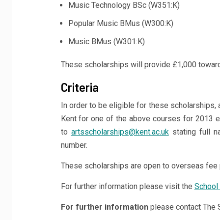
Music Technology BSc (W351:K)
Popular Music BMus (W300:K)
Music BMus (W301:K)
These scholarships will provide £1,000 towards 
Criteria
In order to be eligible for these scholarships,
Kent for one of the above courses for 2013 
to
artsscholarships@kent.ac.uk
stating full n
number.
These scholarships are open to overseas fee p
For further information please visit the
School 
For further information
please contact The S