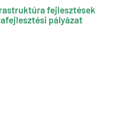
rastruktúra fejlesztések
afejlesztési pályázat