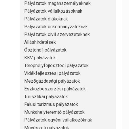
Pályázatok magánszemélyeknek
Pályázatok vállalkozásoknak
Pályázatok diákoknak
Pályázatok önkormányzatoknak
Pályázatok civil szervezeteknek
Álláshirdetések
Ösztöndíj pályázatok
KKV pályázatok
Telephelyfejlesztési pályázatok
Vidékfejlesztési pályázatok
Mezőgazdasági pályázatok
Eszközbeszerzési pályázatok
Turisztikai pályázatok
Falusi turizmus pályázatok
Munkahelyteremtő pályázatok
Pályázatok egyéni vállalkozóknak
Művészeti pályázatok