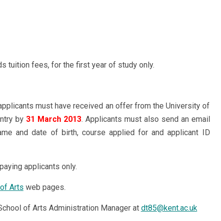
tuition fees, for the first year of study only.
 applicants must have received an offer from the University of
entry by
31 March 2013
. Applicants must also send an email
ame and date of birth, course applied for and applicant ID
aying applicants only.
of Arts
web pages.
chool of Arts Administration Manager at
dt85@kent.ac.uk