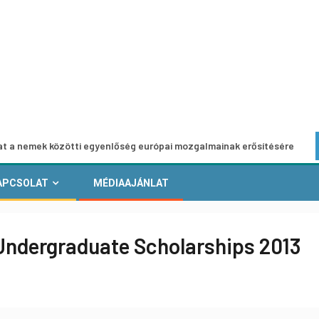
k közötti egyenlőség európai mozgalmainak erősítésére
E
APCSOLAT
MÉDIAAJÁNLAT
 Undergraduate Scholarships 2013