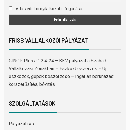
Adatvédelmi nyilatkozat elfogadása
FRISS VÁLLALKOZÓI PÁLYÁZAT
GINOP Plusz-1.2.4-24 – KKV pályázat a Szabad
Vállalkozási Zónákban – Eszközbeszerzés – Új
eszközök, gépek beszerzése – Ingatlan beruházás:
korszerűsítés, bővítés
SZOLGÁLTATÁSOK
Pályázatírás