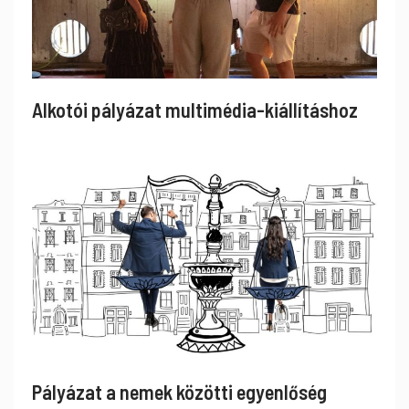
Alkotói pályázat multimédia-kiállításhoz
Pályázat a nemek közötti egyenlőség