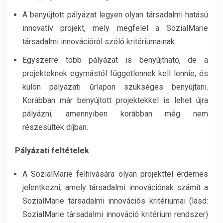
A benyújtott pályázat legyen olyan társadalmi hatású
innovatív projekt, mely megfelel a SozialMarie
társadalmi innovációról szóló kritériumainak.
Egyszerre több pályázat is benyújtható, de a
projekteknek egymástól függetlennek kell lennie, és
külön pályázati űrlapon szükséges benyújtani.
Korábban már benyújtott projektekkel is lehet újra
pályázni, amennyiben korábban még nem
részesültek díjban.
Pályázati feltételek
A SozialMarie felhívására olyan projekttel érdemes
jelentkezni, amely társadalmi innovációnak számít a
SozialMarie társadalmi innovációs kritériumai (lásd:
SozialMarie társadalmi innováció kritérium rendszer)