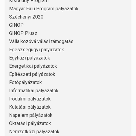
Kisfaludy Program
Magyar Falu Program pályázatok
Széchenyi 2020
GINOP
GINOP Plusz
Vállalkozóvá válási támogatás
Egészségügyi pályázatok
Egyházi pályázatok
Energetikai pályázatok
Építészeti pályázatok
Fotópályázatok
Informatikai pályázatok
Irodalmi pályázatok
Kutatási pályázatok
Napelem pályázatok
Oktatási pályázatok
Nemzetközi pályázatok