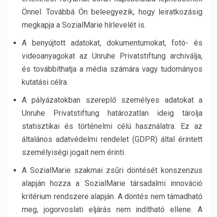
Önnel. Továbbá Ön beleegyezik, hogy leiratkozásig
megkapja a SozialMarie hírlevelét is.
A benyújtott adatokat, dokumentumokat, fotó- és
videoanyagokat az Unruhe Privatstiftung archiválja,
és továbbíthatja a média számára vagy tudományos
kutatási célra.
A pályázatokban szereplő személyes adatokat a
Unruhe Privatstiftung határozatlan ideig tárolja
statisztikai és történelmi célú használatra. Ez az
általános adatvédelmi rendelet (GDPR) által érintett
személyiségi jogait nem érinti.
A SozialMarie szakmai zsűri döntését konszenzus
alapján hozza a SozialMarie társadalmi innováció
kritérium rendszere alapján. A döntés nem támadható
meg, jogorvoslati eljárás nem indítható ellene. A