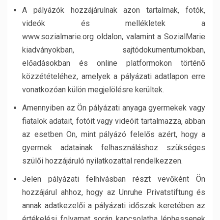
A pályázók hozzájárulnak azon tartalmak, fotók,
videók és mellékletek a
www.sozialmarie.org oldalon, valamint a SozialMarie
kiadványokban, sajtódokumentumokban,
előadásokban és online platformokon történő
közzétételéhez, amelyek a pályázati adatlapon erre
vonatkozóan külön megjelölésre kerültek.
Amennyiben az Ön pályázati anyaga gyermekek vagy
fiatalok adatait, fotóit vagy videóit tartalmazza, abban
az esetben Ön, mint pályázó felelős azért, hogy a
gyermek adatainak felhasználáshoz szükséges
szülői hozzájáruló nyilatkozattal rendelkezzen.
Jelen pályázati felhívásban részt vevőként Ön
hozzájárul ahhoz, hogy az Unruhe Privatstiftung és
annak adatkezelői a pályázati időszak keretében az
értékelési folyamat során kapcsolatba léphessenek