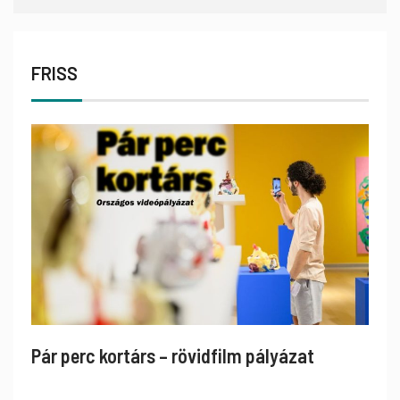
FRISS
Pár perc kortárs – rövidfilm pályázat