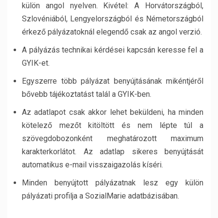
külön angol nyelven. Kivétel: A Horvátországból,
Szlovéniából, Lengyelországból és Németországból
érkező pályázatoknál elegendő csak az angol verzió.
A pályázás technikai kérdései kapcsán keresse fel a
GYIK-et.
Egyszerre több pályázat benyújtásának mikéntjéről
bővebb tájékoztatást talál a GYIK-ben.
Az adatlapot csak akkor lehet beküldeni, ha minden
kötelező mezőt kitöltött és nem lépte túl a
szövegdobozonként meghatározott maximum
karakterkorlátot. Az adatlap sikeres benyújtását
automatikus e-mail visszaigazolás kíséri.
Minden benyújtott pályázatnak lesz egy külön
pályázati profilja a SozialMarie adatbázisában.