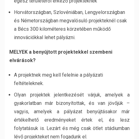
egész területéről érkező projekteknek
Horvátországban, Szlovéniában, Lengyelországban
és Németországban megvalósuló projekteknél csak
a Bécs 300 kilométeres körzetében működő
innovációkkal lehet pályázni.
MELYEK a benyújtott projektekkel szembeni
elvárások?
A projektnek meg kell felelnie a pályázati
feltételeknek.
Olyan projektek jelentkezését várjuk, amelyek a
gyakorlatban már bizonyítottak, és van jövőjük –
vagyis, amelyek a pályázat benyújtásakor már
értékelhető eredményeket értek el, és lesz
folytatásuk is. Lezárt és még csak ötlet stádiumban
lévő projekteket nem fogadunk el.