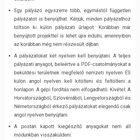
Egy pályázó egyszerre több, egymástól független
pályázatot is benyújthat. Kérjük, minden pályázathoz
töltsön ki külön pályázati űrlapot. Korábban már
benyújtott projekttel is lehet újra indulni, amennyiben
az korábban még nem részesült díjban.
A pályázatokat két nyelven kell benyújtani: A teljes
pályázati anyagot, beleértve a PDF-csatolmányokat a
beküldési területnek megfelelő nemzeti nyelven ÉS
külön angol nyelven kell kitölteni és feltölteni a
honlapon. A gépi fordítás nem elfogadható. Kivétel: A
Horvátországból, Szlovéniából, Lengyelországból és
Németországból érkező pályázatokat elegendő csak
angol nyelven benyújtani.
A postán kapott kiegészítő anyagokat nem áll
módunkban visszaküldeni.