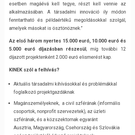
esetben magáévá kell tegye, részt kell vennie az
alkalmazásában. A társadalmi innováció ily módon
fenntartható és példaértékű megoldásokkal szolgál,
amelyek másokat is ösztönöznek.”
Az első három nyertes 15.000 euró, 10.000 euró és
5.000 euró díjazásban részesül
, míg további 12
díjazott projektenként 2.000 euró elismerést kap.
KINEK szól a felhívás?
Aktuális társadalmi kihívásokkal és problémákkal
foglalkozó projektgazdáknak
Magánszemélyeknek, a civil szférának (informális
csoportok, nonprofit szervezetek), az üzleti
szférának, és a közszektornak egyaránt
Ausztria, Magyarország, Csehország és Szlovákia