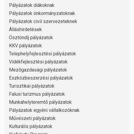
Pályázatok diákoknak
Pályázatok önkormányzatoknak
Pályázatok civil szervezeteknek
Álláshirdetések
Ösztöndíj pályázatok
KKV pályázatok
Telephelyfejlesztési pályázatok
Vidékfejlesztési pályázatok
Mezőgazdasági pályázatok
Eszközbeszerzési pályázatok
Turisztikai pályázatok
Falusi turizmus pályázatok
Munkahelyteremtő pályázatok
Pályázatok egyéni vállalkozóknak
Művészeti pályázatok
Kulturális pályázatok