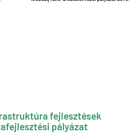
rastruktúra fejlesztések
afejlesztési pályázat