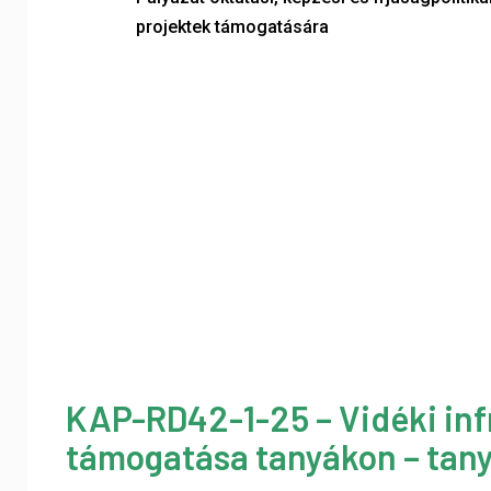
projektek támogatására
KAP-RD42-1-25 – Vidéki inf
támogatása tanyákon – tany