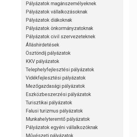
Pályázatok magánszemélyeknek
Pályázatok vállalkozásoknak
Pályázatok diákoknak
Pályázatok önkormányzatoknak
Pályázatok civil szervezeteknek
Álláshirdetések
Ösztöndíj pályázatok
KKV pályázatok
Telephelyfejlesztési pályázatok
Vidékfejlesztési pályázatok
Mezőgazdasági pályázatok
Eszközbeszerzési pályázatok
Turisztikai pályázatok
Falusi turizmus pályázatok
Munkahelyteremtő pályázatok
Pályázatok egyéni vállalkozóknak
Művészeti pályázatok