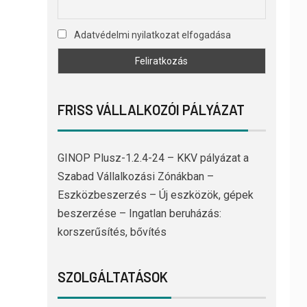
Adatvédelmi nyilatkozat elfogadása
FRISS VÁLLALKOZÓI PÁLYÁZAT
GINOP Plusz-1.2.4-24 – KKV pályázat a
Szabad Vállalkozási Zónákban –
Eszközbeszerzés – Új eszközök, gépek
beszerzése – Ingatlan beruházás:
korszerűsítés, bővítés
SZOLGÁLTATÁSOK