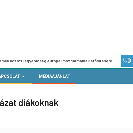
ti egyenlőség európai mozgalmainak erősítésére
Európai 
APCSOLAT
MÉDIAAJÁNLAT
yázat diákoknak