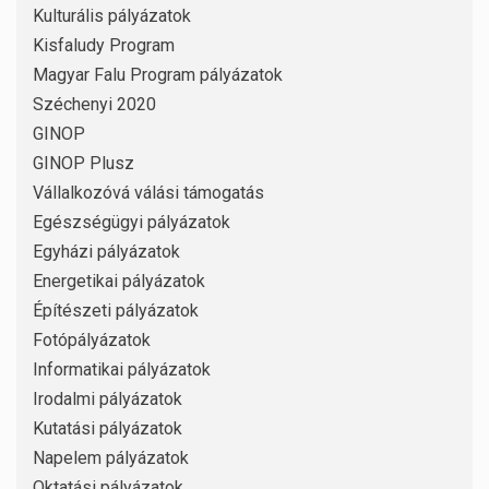
Kulturális pályázatok
Kisfaludy Program
Magyar Falu Program pályázatok
Széchenyi 2020
GINOP
GINOP Plusz
Vállalkozóvá válási támogatás
Egészségügyi pályázatok
Egyházi pályázatok
Energetikai pályázatok
Építészeti pályázatok
Fotópályázatok
Informatikai pályázatok
Irodalmi pályázatok
Kutatási pályázatok
Napelem pályázatok
Oktatási pályázatok