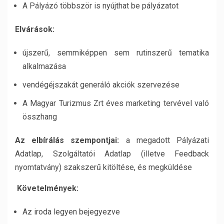
A Pályázó többször is nyújthat be pályázatot
Elvárások:
újszerű, semmiképpen sem rutinszerű tematika
alkalmazása
vendégéjszakát generáló akciók szervezése
A Magyar Turizmus Zrt éves marketing tervével való
összhang
Az elbírálás szempontjai:
a megadott Pályázati
Adatlap, Szolgáltatói Adatlap (illetve Feedback
nyomtatvány) szakszerű kitöltése, és megküldése
Követelmények:
Az iroda legyen bejegyezve