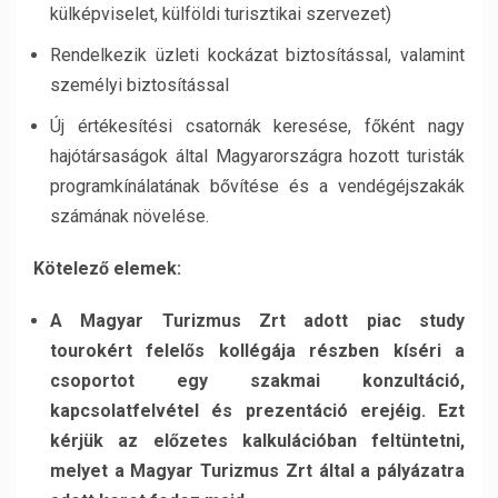
külképviselet, külföldi turisztikai szervezet)
Rendelkezik üzleti kockázat biztosítással, valamint
személyi biztosítással
Új értékesítési csatornák keresése, főként nagy
hajótársaságok által Magyarországra hozott turisták
programkínálatának bővítése és a vendégéjszakák
számának növelése.
Kötelező elemek:
A Magyar Turizmus Zrt adott piac study
tourokért felelős kollégája részben kíséri a
csoportot egy szakmai konzultáció,
kapcsolatfelvétel és prezentáció erejéig. Ezt
kérjük az előzetes kalkulációban feltüntetni,
melyet a Magyar Turizmus Zrt által a pályázatra