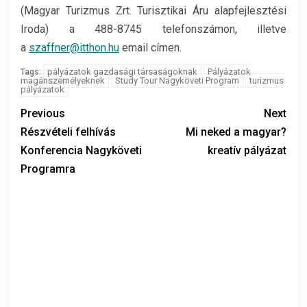
(Magyar Turizmus Zrt. Turisztikai Áru alapfejlesztési
Iroda) a 488-8745 telefonszámon, illetve
a
szaffner@itthon.hu
email címen.
pályázatok gazdasági társaságoknak
Pályázatok
Tags:
magánszemélyeknek
Study Tour Nagyköveti Program
turizmus
pályázatok
Previous
Next
Részvételi felhívás
Mi neked a magyar?
Konferencia Nagyköveti
kreatív pályázat
Programra