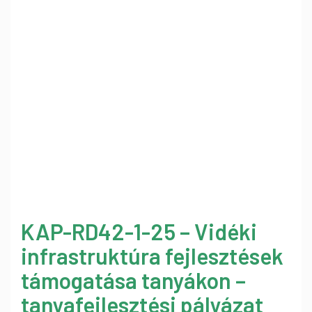
KAP-RD42-1-25 – Vidéki
infrastruktúra fejlesztések
támogatása tanyákon –
tanyafejlesztési pályázat