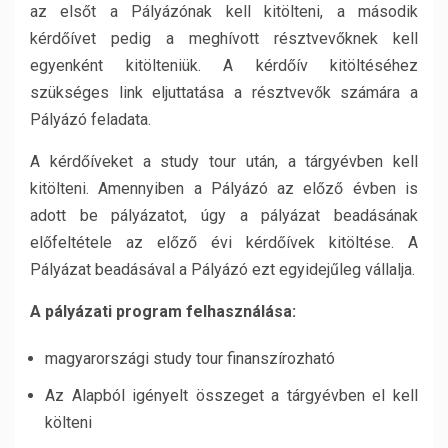
az elsőt a Pályázónak kell kitölteni, a második
kérdőívet pedig a meghívott résztvevőknek kell
egyenként kitölteniük. A kérdőív kitöltéséhez
szükséges link eljuttatása a résztvevők számára a
Pályázó feladata.
A kérdőíveket a study tour után, a tárgyévben kell
kitölteni. Amennyiben a Pályázó az előző évben is
adott be pályázatot, úgy a pályázat beadásának
előfeltétele az előző évi kérdőívek kitöltése. A
Pályázat beadásával a Pályázó ezt egyidejűleg vállalja.
A pályázati program
felhasználása
:
magyarországi study tour finanszírozható
Az Alapból igényelt összeget a tárgyévben el kell
költeni