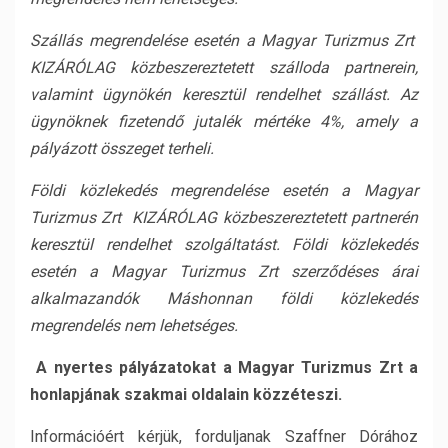
Szállás megrendelése esetén a Magyar Turizmus Zrt
KIZÁRÓLAG közbeszereztetett szálloda partnerein,
valamint ügynökén keresztül rendelhet szállást. Az
ügynöknek fizetendő jutalék mértéke 4%, amely a
pályázott összeget terheli.
Földi közlekedés megrendelése esetén a Magyar
Turizmus Zrt KIZÁRÓLAG közbeszereztetett partnerén
keresztül rendelhet szolgáltatást. Földi közlekedés
esetén a Magyar Turizmus Zrt szerződéses árai
alkalmazandók Máshonnan földi közlekedés
megrendelés nem lehetséges.
A nyertes pályázatokat a Magyar Turizmus Zrt a
honlapjának szakmai oldalain közzéteszi.
Információért kérjük, forduljanak Szaffner Dórához