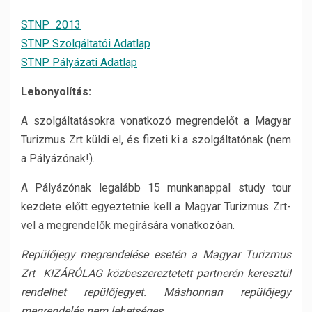
STNP_2013
STNP Szolgáltatói Adatlap
STNP Pályázati Adatlap
Lebonyolítás:
A szolgáltatásokra vonatkozó megrendelőt a Magyar
Turizmus Zrt küldi el, és fizeti ki a szolgáltatónak (nem
a Pályázónak!).
A Pályázónak legalább 15 munkanappal study tour
kezdete előtt egyeztetnie kell a Magyar Turizmus Zrt-
vel a megrendelők megírására vonatkozóan.
Repülőjegy megrendelése esetén a Magyar Turizmus
Zrt KIZÁRÓLAG közbeszereztetett partnerén keresztül
rendelhet repülőjegyet. Máshonnan repülőjegy
megrendelés nem lehetséges.