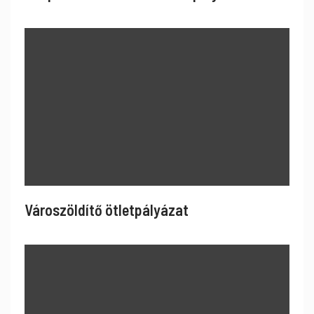
Városzöldítő ötletpályázat