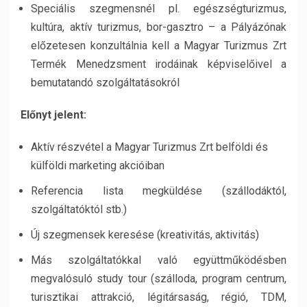
Speciális szegmensnél pl. egészségturizmus,
kultúra, aktív turizmus, bor-gasztro – a Pályázónak
előzetesen konzultálnia kell a Magyar Turizmus Zrt
Termék Menedzsment irodáinak képviselőivel a
bemutatandó szolgáltatásokról
Előnyt jelent:
Aktív részvétel a Magyar Turizmus Zrt belföldi és
külföldi marketing akcióiban
Referencia lista megküldése (szállodáktól,
szolgáltatóktól stb.)
Új szegmensek keresése (kreativitás, aktivitás)
Más szolgáltatókkal való együttműködésben
megvalósuló study tour (szálloda, program centrum,
turisztikai attrakció, légitársaság, régió, TDM,