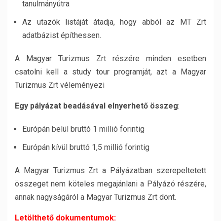
tanulmányútra
Az utazók listáját átadja, hogy abból az MT Zrt
adatbázist építhessen.
A Magyar Turizmus Zrt részére minden esetben
csatolni kell a study tour programját, azt a Magyar
Turizmus Zrt véleményezi
Egy pályázat beadásával elnyerhető összeg
:
Európán belül bruttó 1 millió forintig
Európán kívül bruttó 1,5 millió forintig
A Magyar Turizmus Zrt a Pályázatban szerepeltetett
összeget nem köteles megajánlani a Pályázó részére,
annak nagyságáról a Magyar Turizmus Zrt dönt.
Letölthető dokumentumok: