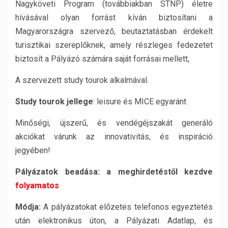
Nagyköveti Program (továbbiakban STNP) életre
hívásával olyan forrást kíván biztosítani a
Magyarországra szervező, beutaztatásban érdekelt
turisztikai szereplőknek, amely részleges fedezetet
biztosít a Pályázó számára saját forrásai mellett,
A szervezett study tourok alkalmával.
Study tourok jellege
: leisure és MICE egyaránt
Minőségi, újszerű, és vendégéjszakát generáló
akciókat várunk az innovativitás, és inspiráció
jegyében!
Pályázatok beadása: a meghirdetéstől kezdve
folyamatos
Módja:
A pályázatokat előzetes telefonos egyeztetés
után elektronikus úton, a Pályázati Adatlap, és