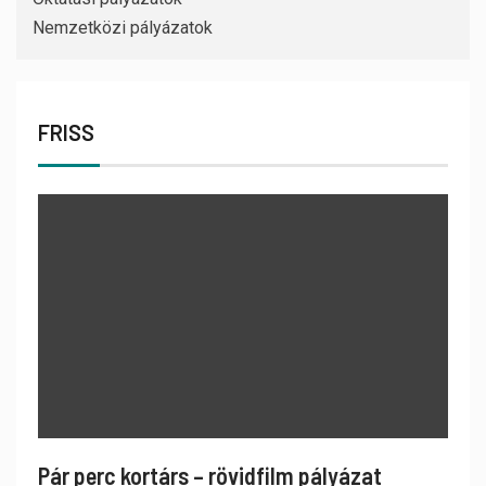
Nemzetközi pályázatok
FRISS
Pár perc kortárs – rövidfilm pályázat