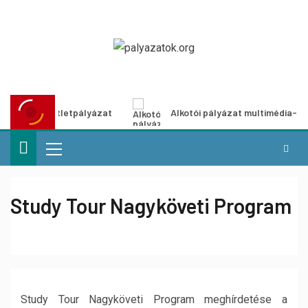
tő ötletpályázat
Alkotói pályázat multimédia-kiállításhoz
Study Tour Nagyköveti Program
Study Tour Nagyköveti Program meghírdetése a