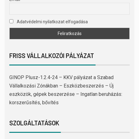
Adatvédelmi nyilatkozat elfogadása
FRISS VÁLLALKOZÓI PÁLYÁZAT
GINOP Plusz-1.2.4-24 – KKV pályázat a Szabad
Vállalkozási Zónákban – Eszközbeszerzés – Új
eszközök, gépek beszerzése – Ingatlan beruházás:
korszerűsítés, bővítés
SZOLGÁLTATÁSOK