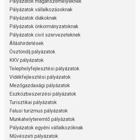
Pályázatok magánszemélyeknek
Pályázatok vállalkozásoknak
Pályázatok diákoknak
Pályázatok önkormányzatoknak
Pályázatok civil szervezeteknek
Álláshirdetések
Ösztöndíj pályázatok
KKV pályázatok
Telephelyfejlesztési pályázatok
Vidékfejlesztési pályázatok
Mezőgazdasági pályázatok
Eszközbeszerzési pályázatok
Turisztikai pályázatok
Falusi turizmus pályázatok
Munkahelyteremtő pályázatok
Pályázatok egyéni vállalkozóknak
Művészeti pályázatok