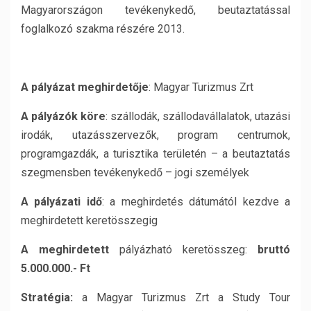
Magyarországon tevékenykedő, beutaztatással
foglalkozó szakma részére 2013.
A pályázat meghirdetője
: Magyar Turizmus Zrt
A pályázók köre
: szállodák, szállodavállalatok, utazási
irodák, utazásszervezők, program centrumok,
programgazdák, a turisztika területén – a beutaztatás
szegmensben tevékenykedő – jogi személyek
A pályázati idő
: a meghirdetés dátumától kezdve a
meghirdetett keretösszegig
A meghirdetett
pályázható keretösszeg:
bruttó
5.000.000.- Ft
Stratégia:
a Magyar Turizmus Zrt a Study Tour