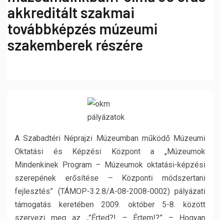
akkreditált szakmai
továbbképzés múzeumi
szakemberek részére
A Szabadtéri Néprajzi Múzeumban működő Múzeumi
Oktatási és Képzési Központ a „Múzeumok
Mindenkinek Program – Múzeumok oktatási-képzési
szerepének erősítése – Központi módszertani
fejlesztés” (TÁMOP-3.2.8/A-08-2008-0002) pályázati
támogatás keretében 2009. október 5-8. között
szervezi meg az „”Érted?! – Értem!?” – Hogyan