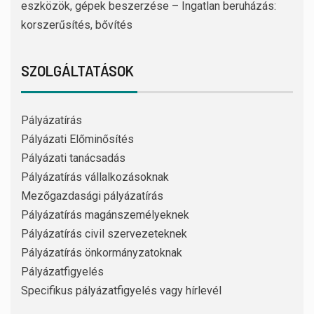
eszközök, gépek beszerzése – Ingatlan beruházás:
korszerűsítés, bővítés
SZOLGÁLTATÁSOK
Pályázatírás
Pályázati Előminősítés
Pályázati tanácsadás
Pályázatírás vállalkozásoknak
Mezőgazdasági pályázatírás
Pályázatírás magánszemélyeknek
Pályázatírás civil szervezeteknek
Pályázatírás önkormányzatoknak
Pályázatfigyelés
Specifikus pályázatfigyelés vagy hírlevél