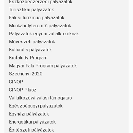
Eszközbeszerzési pályázatok
Turisztikai pályázatok
Falusi turizmus pályázatok
Munkahelyteremtő pályázatok
Pályázatok egyéni vállalkozóknak
Művészeti pályázatok
Kulturális pályázatok
Kisfaludy Program
Magyar Falu Program pályázatok
Széchenyi 2020
GINOP
GINOP Plusz
Vállalkozóvá válási támogatás
Egészségügyi pályázatok
Egyházi pályázatok
Energetikai pályázatok
Építészeti pályázatok