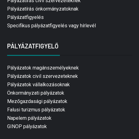
Pályázatírás civil szervezeteknek
Pályázatírás önkormányzatoknak
Pályázatfigyelés
Specifikus pályázatfigyelés vagy hírlevél
PÁLYÁZATFIGYELŐ
Pályázatok magánszemélyeknek
Pályázatok civil szervezeteknek
Pályázatok vállalkozásoknak
Önkormányzati pályázatok
Mezőgazdasági pályázatok
Falusi turizmus pályázatok
Napelem pályázatok
GINOP pályázatok