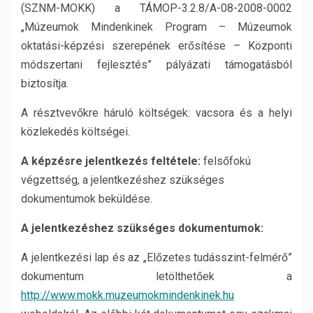
(SZNM-MOKK) a TÁMOP-3.2.8/A-08-2008-0002
„Múzeumok Mindenkinek Program – Múzeumok
oktatási-képzési szerepének erősítése – Központi
módszertani fejlesztés” pályázati támogatásból
biztosítja.
A résztvevőkre háruló költségek: vacsora és a helyi
közlekedés költségei.
A képzésre jelentkezés feltétele:
felsőfokú
végzettség, a jelentkezéshez szükséges
dokumentumok beküldése.
A jelentkezéshez szükséges dokumentumok:
A jelentkezési lap és az „Előzetes tudásszint-felmérő”
dokumentum letölthetőek a
http://www.mokk.muzeumokmindenkinek.hu