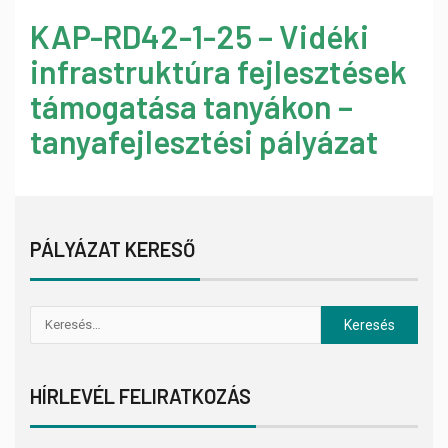
KAP-RD42-1-25 – Vidéki
infrastruktúra fejlesztések
támogatása tanyákon –
tanyafejlesztési pályázat
PÁLYÁZAT KERESŐ
HÍRLEVÉL FELIRATKOZÁS