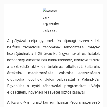
A pályázat célja gyermek és ifjúsági szervezetek
belföldi tematikus táborainak támogatása, melyek
hozzájárulnak a 5-25 éves korú gyermekek és fiatalok
közösségi élményeinek kialakításához, lehetővé teszik
a szabadidő aktív és tartalmas eltöltését, kulturális
értékeink megismerését, valamint egészséges
életmódra nevelnek. Jelen pályázattal a Kaland-Vár
Egyesület a nyári táborozási programokat kívánja
elősegíteni, ingyenes részvétel biztosításával.
A Kaland-Vár Turisztikai és Ifjúsági Programszervező