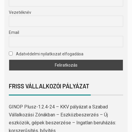
Vezetéknév
Email
Adatvédelmi nyilatkozat elfogadása
FRISS VÁLLALKOZÓI PÁLYÁZAT
GINOP Plusz-1.2.4-24 – KKV pályázat a Szabad
Vállalkozási Zónákban – Eszközbeszerzés – Új
eszközök, gépek beszerzése – Ingatlan beruházás:
korszerűsítés, bővítés