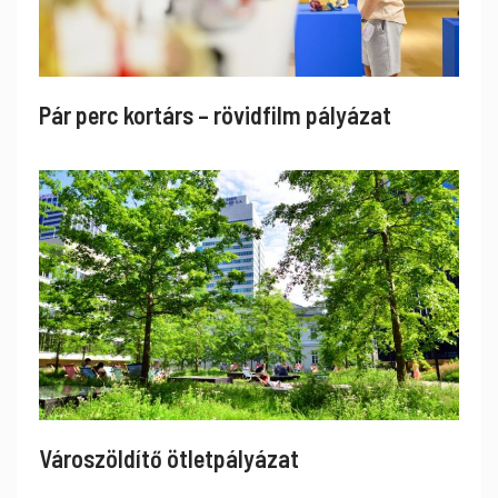
Pár perc kortárs – rövidfilm pályázat
Városzöldítő ötletpályázat