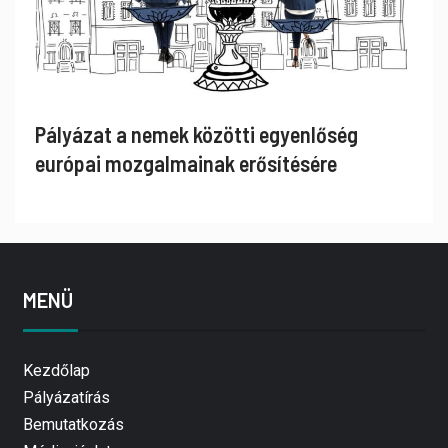
Pályázat a nemek közötti egyenlőség
európai mozgalmainak erősítésére
MENÜ
Kezdőlap
Pályázatírás
Bemutatkozás