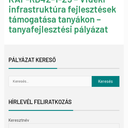
infrastruktúra fejlesztések
támogatása tanyákon –
tanyafejlesztési pályázat
PÁLYÁZAT KERESŐ
HÍRLEVÉL FELIRATKOZÁS
Keresztnév