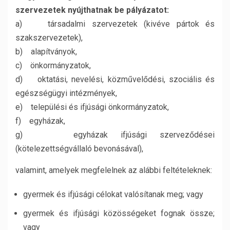
szervezetek nyújthatnak be pályázatot:
a) társadalmi szervezetek (kivéve pártok és
szakszervezetek),
b) alapítványok,
c) önkormányzatok,
d) oktatási, nevelési, közművelődési, szociális és
egészségügyi intézmények,
e) települési és ifjúsági önkormányzatok,
f) egyházak,
g) egyházak ifjúsági szerveződései
(kötelezettségvállaló bevonásával),
valamint, amelyek megfelelnek az alábbi feltételeknek:
gyermek és ifjúsági célokat valósítanak meg; vagy
gyermek és ifjúsági közösségeket fognak össze;
vagy