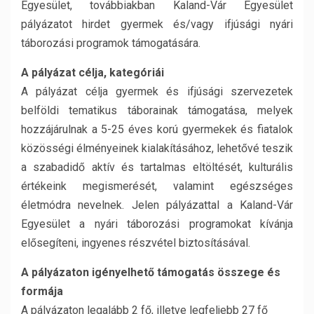
Egyesület, továbbiakban Kaland-Vár Egyesület
pályázatot hirdet gyermek és/vagy ifjúsági nyári
táborozási programok támogatására.
A pályázat célja, kategóriái
A pályázat célja gyermek és ifjúsági szervezetek
belföldi tematikus táborainak támogatása, melyek
hozzájárulnak a 5-25 éves korú gyermekek és fiatalok
közösségi élményeinek kialakításához, lehetővé teszik
a szabadidő aktív és tartalmas eltöltését, kulturális
értékeink megismerését, valamint egészséges
életmódra nevelnek. Jelen pályázattal a Kaland-Vár
Egyesület a nyári táborozási programokat kívánja
elősegíteni, ingyenes részvétel biztosításával.
A pályázaton igényelhető támogatás összege és
formája
A pályázaton legalább 2 fő, illetve legfeljebb 27 fő