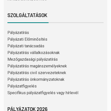
SZOLGÁLTATÁSOK
Pályázatírás
Pályázati Előminősítés
Pályázati tanácsadás
Pályázatírás vállalkozásoknak
Mezőgazdasági pályázatírás
Pályázatírás magánszemélyeknek
Pályázatírás civil szervezeteknek
Pályázatírás önkormányzatoknak
Pályázatfigyelés
Specifikus pályázatfigyelés vagy hírlevél
PÁLYÁZATOK 2026