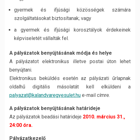
gyermek és ifjúsági közösségek számára
szolgáltatásokat biztosítanak; vagy
a gyermek és ifjúsági korosztályok érdekeinek
képviseletét vállalták fel.
A pályázatok benyújtásának módja és helye
A pályázatot elektronikus illetve postai úton lehet
benyújtani.
Elektronikus beküldés esetén az pályázati űrlapnak
oldalhű digitális másolatát kell elküldeni a
palyazat@kalandvaregyesulet.hu
e-mail címre.
A pályázatok benyújtásának határideje
Az pályázatok beadási határideje
2010. március 31.,
24:00 óra.
Pályázatkezelő