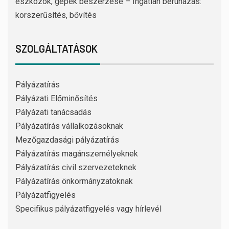
eszközök, gépek beszerzése – Ingatlan beruházás:
korszerűsítés, bővítés
SZOLGÁLTATÁSOK
Pályázatírás
Pályázati Előminősítés
Pályázati tanácsadás
Pályázatírás vállalkozásoknak
Mezőgazdasági pályázatírás
Pályázatírás magánszemélyeknek
Pályázatírás civil szervezeteknek
Pályázatírás önkormányzatoknak
Pályázatfigyelés
Specifikus pályázatfigyelés vagy hírlevél