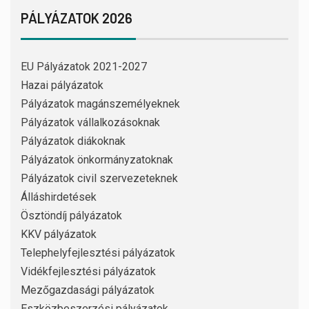
PÁLYÁZATOK 2026
EU Pályázatok 2021-2027
Hazai pályázatok
Pályázatok magánszemélyeknek
Pályázatok vállalkozásoknak
Pályázatok diákoknak
Pályázatok önkormányzatoknak
Pályázatok civil szervezeteknek
Álláshirdetések
Ösztöndíj pályázatok
KKV pályázatok
Telephelyfejlesztési pályázatok
Vidékfejlesztési pályázatok
Mezőgazdasági pályázatok
Eszközbeszerzési pályázatok