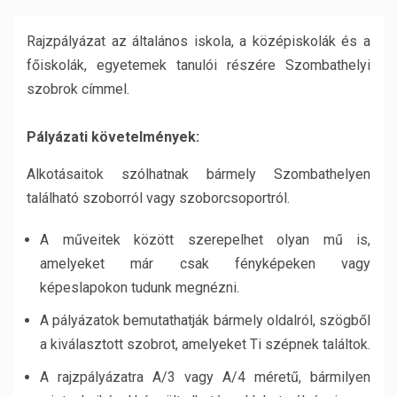
Rajzpályázat az általános iskola, a középiskolák és a
főiskolák, egyetemek tanulói részére Szombathelyi
szobrok címmel.
Pályázati követelmények:
Alkotásaitok szólhatnak bármely Szombathelyen
található szoborról vagy szoborcsoportról.
A műveitek között szerepelhet olyan mű is,
amelyeket már csak fényképeken vagy
képeslapokon tudunk megnézni.
A pályázatok bemutathatják bármely oldalról, szögből
a kiválasztott szobrot, amelyeket Ti szépnek találtok.
A rajzpályázatra A/3 vagy A/4 méretű, bármilyen