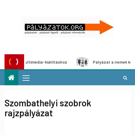
ázat multimédia-kiállításhoz
Pályázat a nemek közötti eg
Szombathelyi szobrok
rajzpályázat