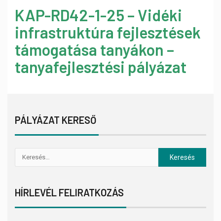
KAP-RD42-1-25 – Vidéki
infrastruktúra fejlesztések
támogatása tanyákon –
tanyafejlesztési pályázat
PÁLYÁZAT KERESŐ
HÍRLEVÉL FELIRATKOZÁS