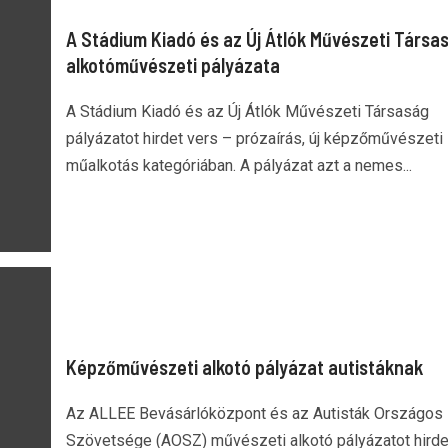
A Stádium Kiadó és az Új Átlók Művészeti Társa
alkotóművészeti pályázata
A Stádium Kiadó és az Új Átlók Művészeti Társaság
pályázatot hirdet vers – prózaírás, új képzőművészeti
műalkotás kategóriában. A pályázat azt a nemes...
Képzőművészeti alkotó pályázat autistáknak
Az ALLEE Bevásárlóközpont és az Autisták Országos
Szövetsége (AOSZ) művészeti alkotó pályázatot hirde