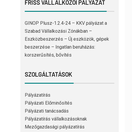
FRISS VÁLLALKOZÓI PÁLYÁZAT
GINOP Plusz-1.2.4-24 – KKV pályázat a
Szabad Vállalkozási Zónákban –
Eszközbeszerzés – Új eszközök, gépek
beszerzése – Ingatlan beruházás:
korszerűsítés, bővítés
SZOLGÁLTATÁSOK
Pályázatírás
Pályázati Előminősítés
Pályázati tanácsadás
Pályázatírás vállalkozásoknak
Mezőgazdasági pályázatírás