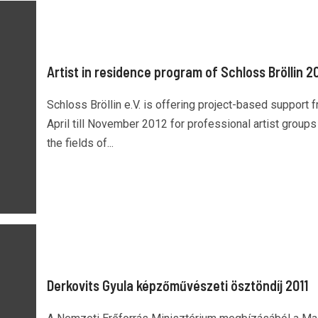
Artist in residence program of Schloss Bröllin 2
Schloss Bröllin e.V. is offering project-based support 
April till November 2012 for professional artist groups 
the fields of...
Derkovits Gyula képzőművészeti ösztöndíj 2011