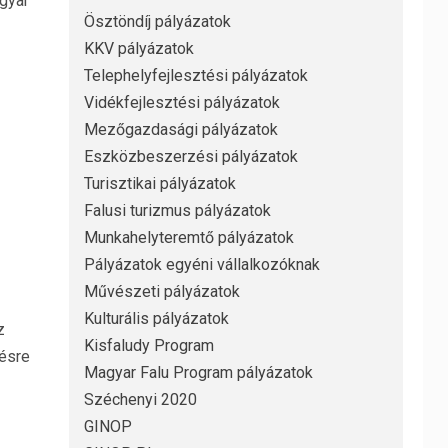
gyar
Ösztöndíj pályázatok
KKV pályázatok
Telephelyfejlesztési pályázatok
Vidékfejlesztési pályázatok
Mezőgazdasági pályázatok
Eszközbeszerzési pályázatok
Turisztikai pályázatok
Falusi turizmus pályázatok
Munkahelyteremtő pályázatok
Pályázatok egyéni vállalkozóknak
Művészeti pályázatok
Kulturális pályázatok
z
Kisfaludy Program
ésre
Magyar Falu Program pályázatok
Széchenyi 2020
GINOP