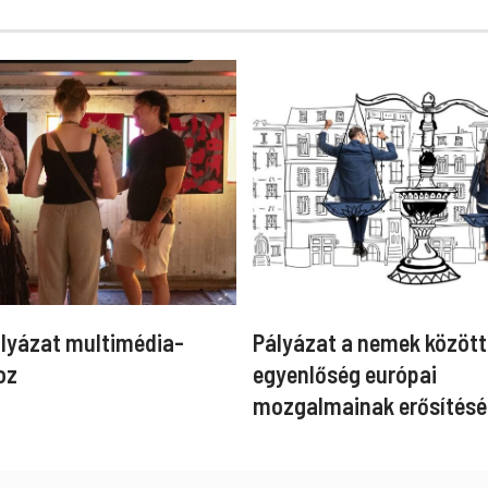
ályázat multimédia-
Pályázat a nemek között
oz
egyenlőség európai
mozgalmainak erősítésé