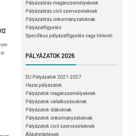
Pályázatírás magánszemélyeknek
Pályázatírás civil szervezeteknek
Pályázatírás önkormányzatoknak
Pályázatfigyelés
012
Specifikus pályázatfigyelés vagy hírlevél
from
in
PÁLYÁZATOK 2026
EU Pályázatok 2021-2027
Hazai pályázatok
Pályázatok magánszemélyeknek
Pályázatok vállalkozásoknak
Pályázatok diákoknak
Pályázatok önkormányzatoknak
Pályázatok civil szervezeteknek
Álláshirdetések