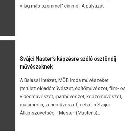
világ más szemmel” címmel. A pályázat...
Svájci Master’s képzésre szóló ösztöndíj
művészeknek
A Balassi Intézet, MÖB Iroda művészeket
(terület: előadóművészet, építőművészet, film- és
videoművészet, iparművészet, képzőművészet,
multimédia, zeneművészet) célzó, a Svájci
Államszövetség - Mester-(Master’s)...