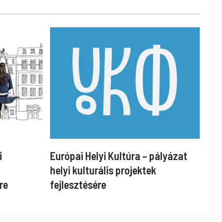
i
Európai Helyi Kultúra – pályázat
helyi kulturális projektek
re
fejlesztésére