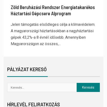
Zöld Beruházási Rendszer Energiatakarékos
Háztartási Gépcsere Alprogram
Jelen támogatás elsődleges célja a klímavédelem.
A magyarországi háztartásokban a nagyháztartási
gépek 43,2%-a 8 évnél idősebb. Amennyiben
Magyarországon az összes,...
PÁLYÁZAT KERESŐ
HÍRLEVÉL FELIRATKOZÁS