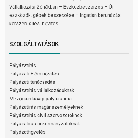
Vállalkozási Zónákban – Eszközbeszerzés – Új
eszközök, gépek beszerzése – Ingatlan beruházás:
korszerűsítés, bővítés
SZOLGÁLTATÁSOK
Pályázatírás
Pályázati Előminősítés
Pályázati tanácsadás
Pályázatírás vállalkozásoknak
Mezőgazdasági pályázatírás
Pályázatírás magánszemélyeknek
Pályázatírás civil szervezeteknek
Pályázatírás önkormányzatoknak
Pályázatfigyelés