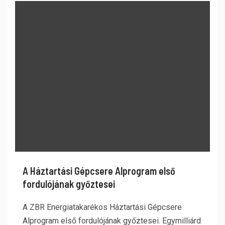
A Háztartási Gépcsere Alprogram első
fordulójának győztesei
A ZBR Energiatakarékos Háztartási Gépcsere
Alprogram első fordulójának győztesei. Egymilliárd