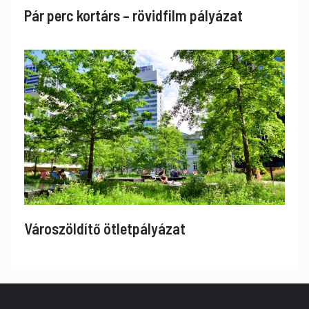
Pár perc kortárs – rövidfilm pályázat
Városzöldítő ötletpályázat