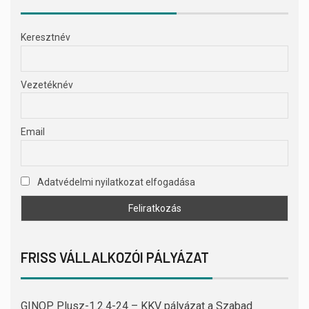
Keresztnév
Vezetéknév
Email
Adatvédelmi nyilatkozat elfogadása
FRISS VÁLLALKOZÓI PÁLYÁZAT
GINOP Plusz-1.2.4-24 – KKV pályázat a Szabad