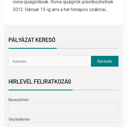
roma újságíróknak. Roma újságírók jelentkezhetnek
2012. február 13-ig arra a hat hónapos szakmai...
PÁLYÁZAT KERESŐ
HÍRLEVÉL FELIRATKOZÁS
Keresztnév
Vezetéknév