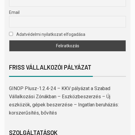
Email
Adatvédelmi nyilatkozat elfogadása
FRISS VÁLLALKOZÓI PÁLYÁZAT
GINOP Plusz-1.2.4-24 – KKV pályázat a Szabad
Vállalkozási Zónákban – Eszközbeszerzés – Új
eszközök, gépek beszerzése – Ingatlan beruházás:
korszerűsítés, bővítés
SZOLGÁLTATÁSOK