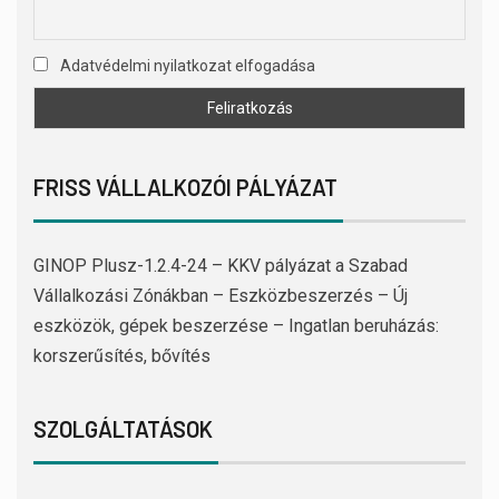
Adatvédelmi nyilatkozat elfogadása
FRISS VÁLLALKOZÓI PÁLYÁZAT
GINOP Plusz-1.2.4-24 – KKV pályázat a Szabad
Vállalkozási Zónákban – Eszközbeszerzés – Új
eszközök, gépek beszerzése – Ingatlan beruházás:
korszerűsítés, bővítés
SZOLGÁLTATÁSOK