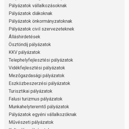
Pályázatok vállalkozásoknak
Pályázatok diákoknak
Pályázatok önkormányzatoknak
Pályázatok civil szervezeteknek
Álláshirdetések
Ösztöndíj pályázatok
KKV pályázatok
Telephelyfejlesztési pályázatok
Vidékfejlesztési pályázatok
Mezőgazdasági pályázatok
Eszközbeszerzési pályázatok
Turisztikai pályázatok
Falusi turizmus pályázatok
Munkahelyteremtő pályázatok
Pályázatok egyéni vállalkozóknak
Művészeti pályázatok