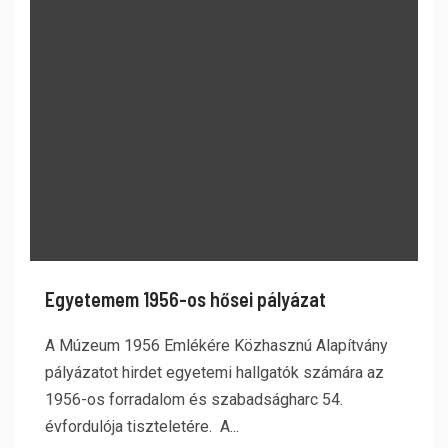
Egyetemem 1956-os hősei pályázat
A Múzeum 1956 Emlékére Közhasznú Alapítvány
pályázatot hirdet egyetemi hallgatók számára az
1956-os forradalom és szabadságharc 54.
évfordulója tiszteletére. A...