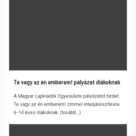
Te vagy az én emberem! pályázat diákoknak
A Magyar Lapkiadók Egyesülete pályázatot hirdet
Te vagy az én emberem! címmel interjúkészítésre
6-14 éves diákoknak. (tovább…)