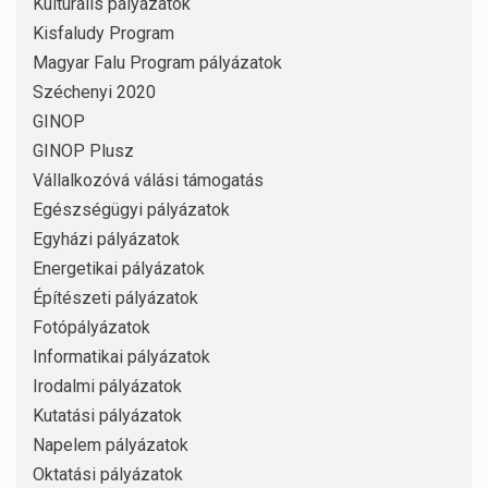
Kulturális pályázatok
Kisfaludy Program
Magyar Falu Program pályázatok
Széchenyi 2020
GINOP
GINOP Plusz
Vállalkozóvá válási támogatás
Egészségügyi pályázatok
Egyházi pályázatok
Energetikai pályázatok
Építészeti pályázatok
Fotópályázatok
Informatikai pályázatok
Irodalmi pályázatok
Kutatási pályázatok
Napelem pályázatok
Oktatási pályázatok