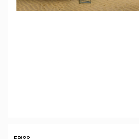
FRISS