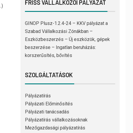
FRISS VÁLLALKOZÓI PÁLYÁZAT
…)
GINOP Plusz-1.2.4-24 – KKV pályázat a
Szabad Vállalkozási Zónákban –
Eszközbeszerzés – Új eszközök, gépek
beszerzése – Ingatlan beruházás:
korszerűsítés, bővítés
SZOLGÁLTATÁSOK
Pályázatírás
Pályázati Előminősítés
Pályázati tanácsadás
Pályázatírás vállalkozásoknak
Mezőgazdasági pályázatírás