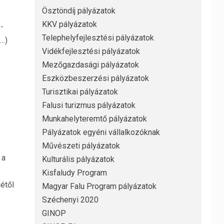
Ösztöndíj pályázatok
KKV pályázatok
-
Telephelyfejlesztési pályázatok
b…)
Vidékfejlesztési pályázatok
Mezőgazdasági pályázatok
Eszközbeszerzési pályázatok
Turisztikai pályázatok
Falusi turizmus pályázatok
Munkahelyteremtő pályázatok
Pályázatok egyéni vállalkozóknak
Művészeti pályázatok
 a
Kulturális pályázatok
Kisfaludy Program
étől
Magyar Falu Program pályázatok
Széchenyi 2020
GINOP