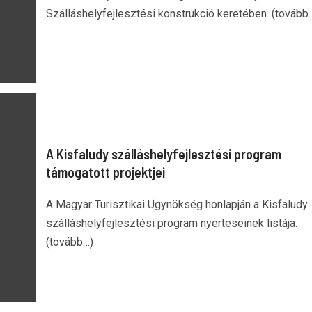
Szálláshelyfejlesztési konstrukció keretében. (tovább
A Kisfaludy szálláshelyfejlesztési program
támogatott projektjei
A Magyar Turisztikai Ügynökség honlapján a Kisfaludy
szálláshelyfejlesztési program nyerteseinek listája.
(tovább…)