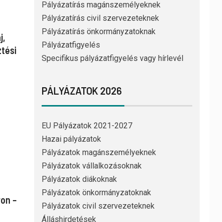
Pályázatírás magánszemélyeknek
Pályázatírás civil szervezeteknek
Pályázatírás önkormányzatoknak
j,
Pályázatfigyelés
ztési
Specifikus pályázatfigyelés vagy hírlevél
PÁLYÁZATOK 2026
EU Pályázatok 2021-2027
Hazai pályázatok
Pályázatok magánszemélyeknek
Pályázatok vállalkozásoknak
Pályázatok diákoknak
Pályázatok önkormányzatoknak
ron –
Pályázatok civil szervezeteknek
Álláshirdetések