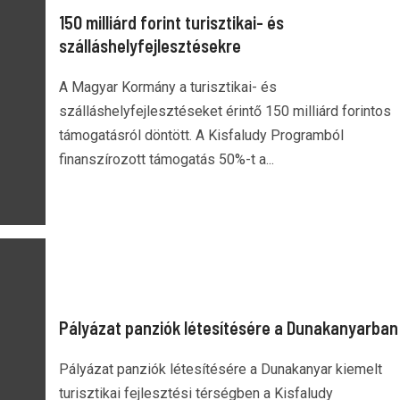
150 milliárd forint turisztikai- és
szálláshelyfejlesztésekre
A Magyar Kormány a turisztikai- és
szálláshelyfejlesztéseket érintő 150 milliárd forintos
támogatásról döntött. A Kisfaludy Programból
finanszírozott támogatás 50%-t a...
Pályázat panziók létesítésére a Dunakanyarban
Pályázat panziók létesítésére a Dunakanyar kiemelt
turisztikai fejlesztési térségben a Kisfaludy