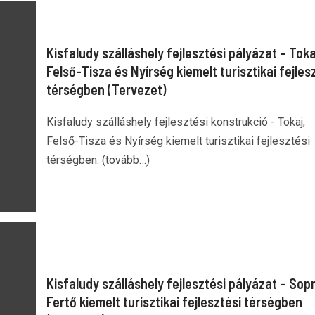
Kisfaludy szálláshely fejlesztési pályázat – Toka
Felső-Tisza és Nyírség kiemelt turisztikai fejles
térségben (Tervezet)
Kisfaludy szálláshely fejlesztési konstrukció - Tokaj,
Felső-Tisza és Nyírség kiemelt turisztikai fejlesztési
térségben. (tovább…)
Kisfaludy szálláshely fejlesztési pályázat – Sop
Fertő kiemelt turisztikai fejlesztési térségben