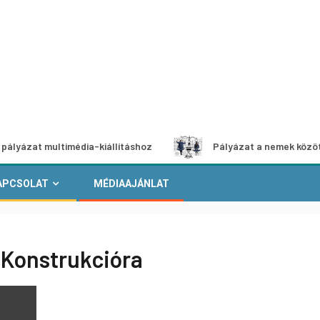
multimédia-kiállításhoz
Pályázat a nemek közötti egyenlő
APCSOLAT
MÉDIAAJÁNLAT
i Konstrukcióra