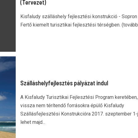
(Tervezet)
Kisfaludy szálláshely fejlesztési konstrukció - Sopron 
Fertő kiemelt turisztikai fejlesztési térségben. (továb
Szálláshelyfejlesztés pályázat indul
A Kisfaludy Turisztikai Fejlesztési Program keretében,
vissza nem térítendő forrásokra épülő Kisfaludy
Szállásfejlesztési Konstrukcióra 2017. szeptember 1-j
lehet majd...