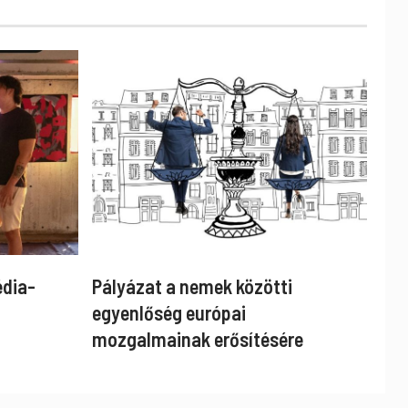
édia-
Pályázat a nemek közötti
egyenlőség európai
mozgalmainak erősítésére