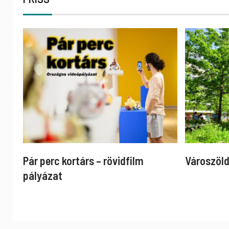
Pár perc kortárs – rövidfilm
Városzöld
pályázat