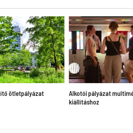
ítő ötletpályázat
Alkotói pályázat multim
kiállításhoz