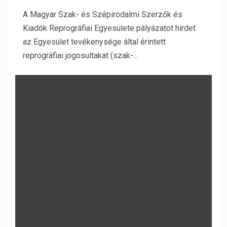
A Magyar Szak- és Szépirodalmi Szerzők és
Kiadók Reprográfiai Egyesülete pályázatot hirdet
az Egyesület tevékenysége által érintett
reprográfiai jogosultakat (szak-...