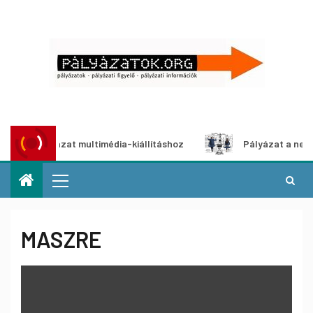
i pályázat multimédia-kiállításhoz
Pályázat a nemek közö
MASZRE