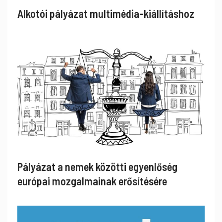
Alkotói pályázat multimédia-kiállításhoz
Pályázat a nemek közötti egyenlőség
európai mozgalmainak erősítésére