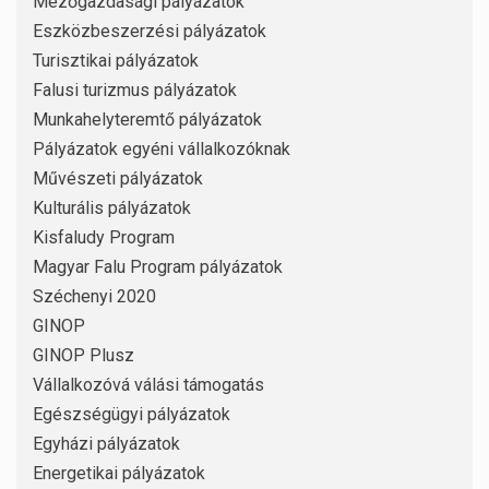
Mezőgazdasági pályázatok
Eszközbeszerzési pályázatok
Turisztikai pályázatok
Falusi turizmus pályázatok
Munkahelyteremtő pályázatok
Pályázatok egyéni vállalkozóknak
Művészeti pályázatok
Kulturális pályázatok
Kisfaludy Program
Magyar Falu Program pályázatok
Széchenyi 2020
GINOP
GINOP Plusz
Vállalkozóvá válási támogatás
Egészségügyi pályázatok
Egyházi pályázatok
Energetikai pályázatok