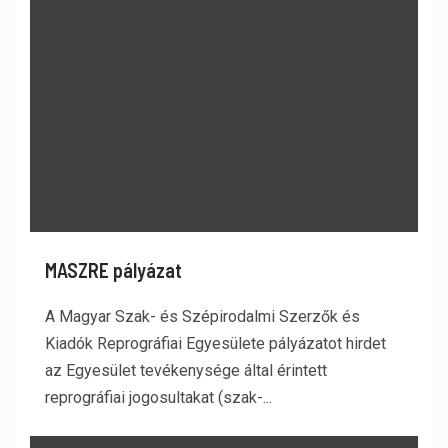
MASZRE pályázat
A Magyar Szak- és Szépirodalmi Szerzők és
Kiadók Reprográfiai Egyesülete pályázatot hirdet
az Egyesület tevékenysége által érintett
reprográfiai jogosultakat (szak-...