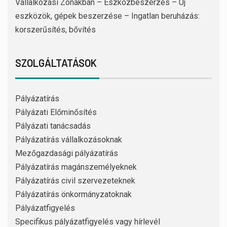
Vállalkozási Zónákban – Eszközbeszerzés – Új
eszközök, gépek beszerzése – Ingatlan beruházás:
korszerűsítés, bővítés
SZOLGÁLTATÁSOK
Pályázatírás
Pályázati Előminősítés
Pályázati tanácsadás
Pályázatírás vállalkozásoknak
Mezőgazdasági pályázatírás
Pályázatírás magánszemélyeknek
Pályázatírás civil szervezeteknek
Pályázatírás önkormányzatoknak
Pályázatfigyelés
Specifikus pályázatfigyelés vagy hírlevél