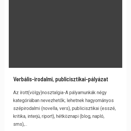
Verbális-irodalmi, publicisztikai-pályázat
Az írott(völgy)nosztalgia-A pályamunkák négy
kategóriában nevezhetők; lehetnek hagyományos
szépirodalmi (novella, vers), publicisztikai (esszé,
kritika, interjú, riport), hétköznapi (blog, napló,
sms),...