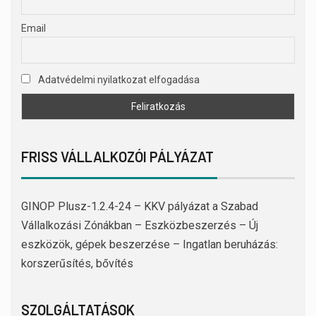
Email
Adatvédelmi nyilatkozat elfogadása
FRISS VÁLLALKOZÓI PÁLYÁZAT
GINOP Plusz-1.2.4-24 – KKV pályázat a Szabad
Vállalkozási Zónákban – Eszközbeszerzés – Új
eszközök, gépek beszerzése – Ingatlan beruházás:
korszerűsítés, bővítés
SZOLGÁLTATÁSOK