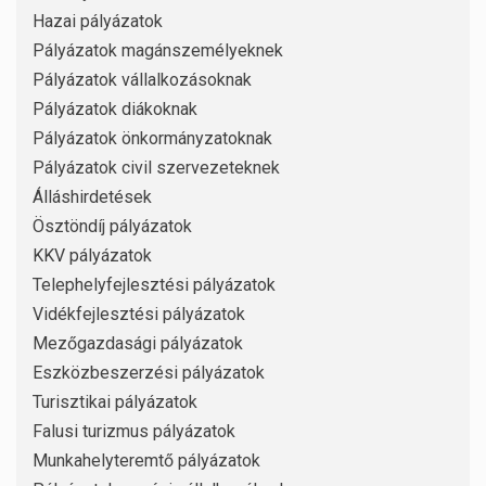
Hazai pályázatok
Pályázatok magánszemélyeknek
Pályázatok vállalkozásoknak
Pályázatok diákoknak
Pályázatok önkormányzatoknak
Pályázatok civil szervezeteknek
Álláshirdetések
Ösztöndíj pályázatok
KKV pályázatok
Telephelyfejlesztési pályázatok
Vidékfejlesztési pályázatok
Mezőgazdasági pályázatok
Eszközbeszerzési pályázatok
Turisztikai pályázatok
Falusi turizmus pályázatok
Munkahelyteremtő pályázatok