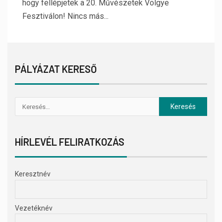
hogy fellépjetek a 20. Művészetek Völgye
Fesztiválon! Nincs más...
PÁLYÁZAT KERESŐ
HÍRLEVÉL FELIRATKOZÁS
Keresztnév
Vezetéknév