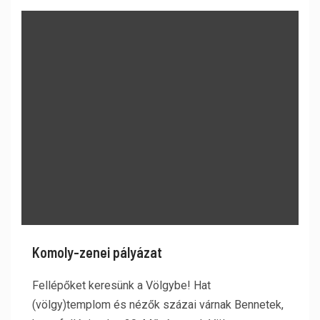
Komoly-zenei pályázat
Fellépőket keresünk a Völgybe! Hat
(völgy)templom és nézők százai várnak Bennetek,