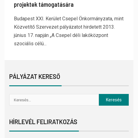
projektek támogatására
Budapest XXI. Kerület Csepel Önkormányzata, mint
Közvetítő Szervezet pályázatot hirdetett 2013.
június 17. napján „A Csepel déli lakóközpont
szociális célú...
PÁLYÁZAT KERESŐ
HÍRLEVÉL FELIRATKOZÁS