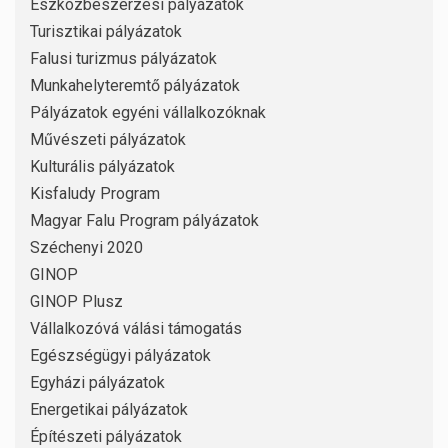
Eszközbeszerzési pályázatok
Turisztikai pályázatok
Falusi turizmus pályázatok
Munkahelyteremtő pályázatok
Pályázatok egyéni vállalkozóknak
Művészeti pályázatok
Kulturális pályázatok
Kisfaludy Program
Magyar Falu Program pályázatok
Széchenyi 2020
GINOP
GINOP Plusz
Vállalkozóvá válási támogatás
Egészségügyi pályázatok
Egyházi pályázatok
Energetikai pályázatok
Építészeti pályázatok