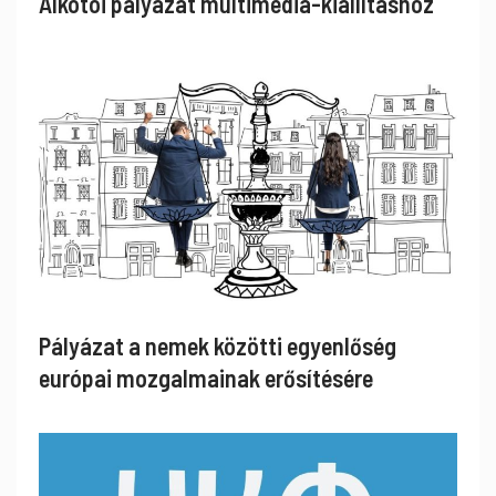
Alkotói pályázat multimédia-kiállításhoz
Pályázat a nemek közötti egyenlőség
európai mozgalmainak erősítésére