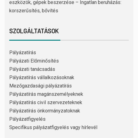
eszközök, gépek beszerzése – Ingatlan beruházás:
korszerűsítés, bővítés
SZOLGÁLTATÁSOK
Pályázatírás
Pályázati Előminősítés
Pályázati tanácsadás
Pályázatírás vállalkozásoknak
Mezőgazdasági pályázatírás
Pályázatírás magánszemélyeknek
Pályázatírás civil szervezeteknek
Pályázatírás önkormányzatoknak
Pályázatfigyelés
Specifikus pályázatfigyelés vagy hírlevél