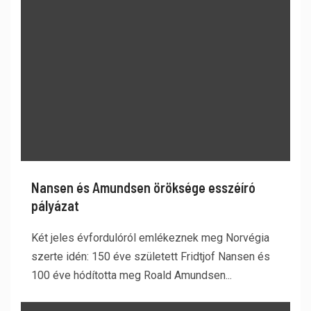
Nansen és Amundsen öröksége esszéíró
pályázat
Két jeles évfordulóról emlékeznek meg Norvégia
szerte idén: 150 éve született Fridtjof Nansen és
100 éve hódította meg Roald Amundsen...