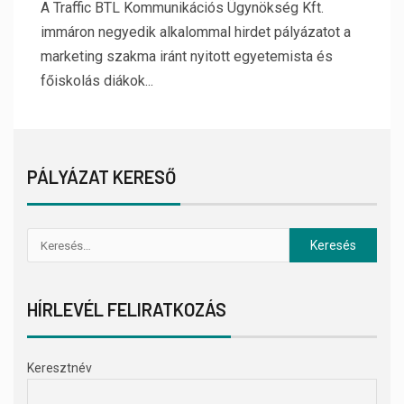
A Traffic BTL Kommunikációs Ügynökség Kft.
immáron negyedik alkalommal hirdet pályázatot a
marketing szakma iránt nyitott egyetemista és
főiskolás diákok...
PÁLYÁZAT KERESŐ
HÍRLEVÉL FELIRATKOZÁS
Keresztnév