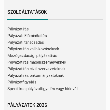
SZOLGÁLTATÁSOK
Pályázatírás
Pályázati Előminősítés
Pályázati tanácsadás
Pályázatírás vállalkozásoknak
Mezőgazdasági pályázatírás
Pályázatírás magánszemélyeknek
Pályázatírás civil szervezeteknek
Pályázatírás önkormányzatoknak
Pályázatfigyelés
Specifikus pályázatfigyelés vagy hírlevél
PÁLYÁZATOK 2026