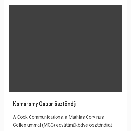
Komáromy Gábor ösztöndíj
A Cook Communications, a Mathias Corvinus
Collegiummal (MCC) együttműködve ösztöndíjat