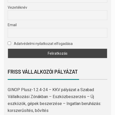
Vezetéknév
Email
Adatvédelmi nyilatkozat elfogadása
FRISS VÁLLALKOZÓI PÁLYÁZAT
GINOP Plusz-1.2.4-24 – KKV pályázat a Szabad
Vállalkozási Zónákban – Eszközbeszerzés – Új
eszközök, gépek beszerzése – Ingatlan beruházás:
korszerűsítés, bővítés