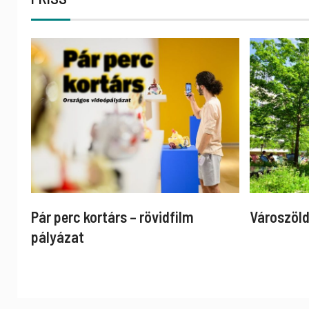
Pár perc kortárs – rövidfilm
Városzöld
pályázat