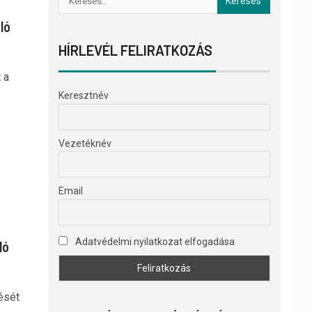
ló
HÍRLEVÉL FELIRATKOZÁS
 a
Keresztnév
Vezetéknév
Email
Adatvédelmi nyilatkozat elfogadása
ló
ését