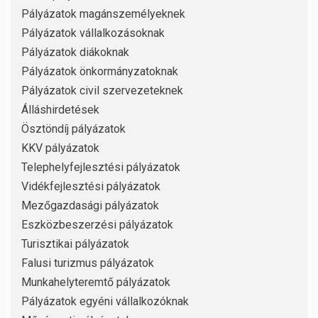
Pályázatok magánszemélyeknek
Pályázatok vállalkozásoknak
Pályázatok diákoknak
Pályázatok önkormányzatoknak
Pályázatok civil szervezeteknek
Álláshirdetések
Ösztöndíj pályázatok
KKV pályázatok
Telephelyfejlesztési pályázatok
Vidékfejlesztési pályázatok
Mezőgazdasági pályázatok
Eszközbeszerzési pályázatok
Turisztikai pályázatok
Falusi turizmus pályázatok
Munkahelyteremtő pályázatok
Pályázatok egyéni vállalkozóknak