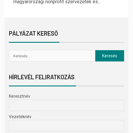
magyarországi nonprofit szervezetek és...
PÁLYÁZAT KERESŐ
HÍRLEVÉL FELIRATKOZÁS
Keresztnév
Vezetéknév