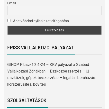
Email
Adatvédelmi nyilatkozat elfogadása
FRISS VÁLLALKOZÓI PÁLYÁZAT
GINOP Plusz-1.2.4-24 – KKV pályázat a Szabad
Vállalkozási Zónákban – Eszközbeszerzés – Új
eszközök, gépek beszerzése – Ingatlan beruházás:
korszerűsítés, bővítés
SZOLGÁLTATÁSOK