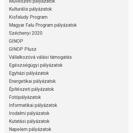
Művészeti pályázatok
Kulturális pályázatok
Kisfaludy Program
Magyar Falu Program pályázatok
Széchenyi 2020
GINOP
GINOP Plusz
Vállalkozóvá válási támogatás
Egészségügyi pályázatok
Egyházi pályázatok
Energetikai pályázatok
Építészeti pályázatok
Fotópályázatok
Informatikai pályázatok
Irodalmi pályázatok
Kutatási pályázatok
Napelem pályázatok