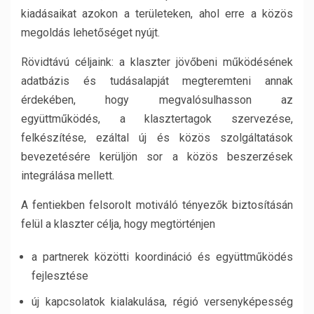
kiadásaikat azokon a területeken, ahol erre a közös
megoldás lehetőséget nyújt.
Rövidtávú céljaink: a klaszter jövőbeni működésének
adatbázis és tudásalapját megteremteni annak
érdekében, hogy megvalósulhasson az
együttműködés, a klasztertagok szervezése,
felkészítése, ezáltal új és közös szolgáltatások
bevezetésére kerüljön sor a közös beszerzések
integrálása mellett.
A fentiekben felsorolt motiváló tényezők biztosításán
felül a klaszter célja, hogy megtörténjen
a partnerek közötti koordináció és együttműködés
fejlesztése
új kapcsolatok kialakulása, régió versenyképesség