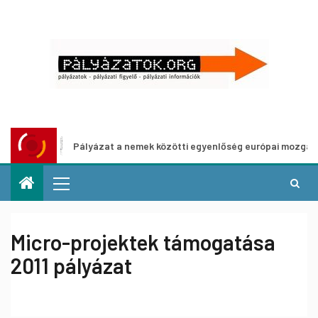
Pályázat a nemek közötti egyenlőség európai mozgalmainak erősí
Micro-projektek támogatása
2011 pályázat