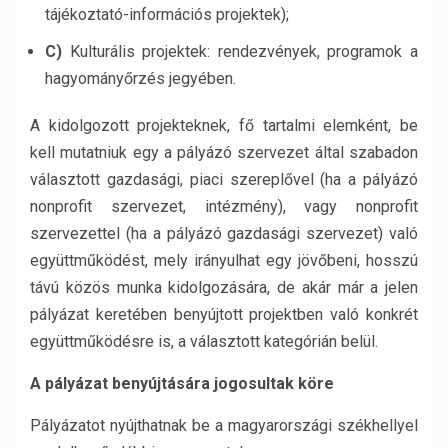
tájékoztató-információs projektek);
C)
Kulturális projektek: rendezvények, programok a
hagyományőrzés jegyében.
A kidolgozott projekteknek, fő tartalmi elemként, be
kell mutatniuk egy a pályázó szervezet által szabadon
választott gazdasági, piaci szereplővel (ha a pályázó
nonprofit szervezet, intézmény), vagy nonprofit
szervezettel (ha a pályázó gazdasági szervezet) való
együttműködést, mely irányulhat egy jövőbeni, hosszú
távú közös munka kidolgozására, de akár már a jelen
pályázat keretében benyújtott projektben való konkrét
együttműködésre is, a választott kategórián belül.
A pályázat benyújtására jogosultak köre
Pályázatot nyújthatnak be a magyarországi székhellyel