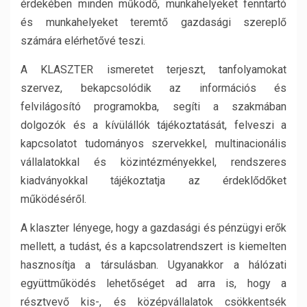
érdekében minden működő, munkahelyeket fenntartó
és munkahelyeket teremtő gazdasági szereplő
számára elérhetővé teszi.
A KLASZTER ismeretet terjeszt, tanfolyamokat
szervez, bekapcsolódik az információs és
felvilágosító programokba, segíti a szakmában
dolgozók és a kívülállók tájékoztatását, felveszi a
kapcsolatot tudományos szervekkel, multinacionális
vállalatokkal és közintézményekkel, rendszeres
kiadványokkal tájékoztatja az érdeklődőket
működéséről.
A klaszter lényege, hogy a gazdasági és pénzügyi erők
mellett, a tudást, és a kapcsolatrendszert is kiemelten
hasznosítja a társulásban. Ugyanakkor a hálózati
együttműködés lehetőséget ad arra is, hogy a
résztvevő kis-, és középvállalatok csökkentsék