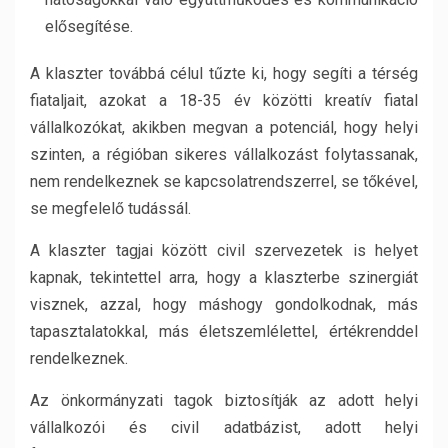
elősegítése.
A klaszter továbbá célul tűzte ki, hogy segíti a térség
fiataljait, azokat a 18-35 év közötti kreatív fiatal
vállalkozókat, akikben megvan a potenciál, hogy helyi
szinten, a régióban sikeres vállalkozást folytassanak,
nem rendelkeznek se kapcsolatrendszerrel, se tőkével,
se megfelelő tudássál.
A klaszter tagjai között civil szervezetek is helyet
kapnak, tekintettel arra, hogy a klaszterbe szinergiát
visznek, azzal, hogy máshogy gondolkodnak, más
tapasztalatokkal, más életszemlélettel, értékrenddel
rendelkeznek.
Az önkormányzati tagok biztosítják az adott helyi
vállalkozói és civil adatbázist, adott helyi