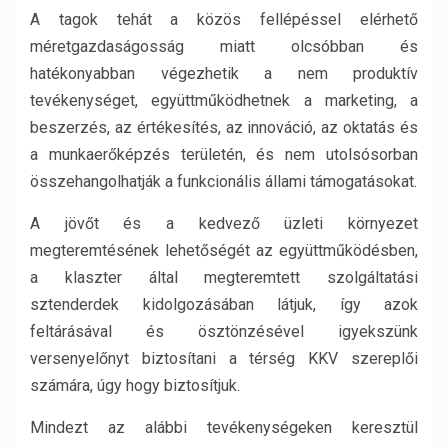
A tagok tehát a közös fellépéssel elérhető
méretgazdaságosság miatt olcsóbban és
hatékonyabban végezhetik a nem produktív
tevékenységet, együttműködhetnek a marketing, a
beszerzés, az értékesítés, az innováció, az oktatás és
a munkaerőképzés területén, és nem utolsósorban
összehangolhatják a funkcionális állami támogatásokat.
A jövőt és a kedvező üzleti környezet
megteremtésének lehetőségét az együttműködésben,
a klaszter által megteremtett szolgáltatási
sztenderdek kidolgozásában látjuk, így azok
feltárásával és ösztönzésével igyekszünk
versenyelőnyt biztosítani a térség KKV szereplői
számára, úgy hogy biztosítjuk.
Mindezt az alábbi tevékenységeken keresztül