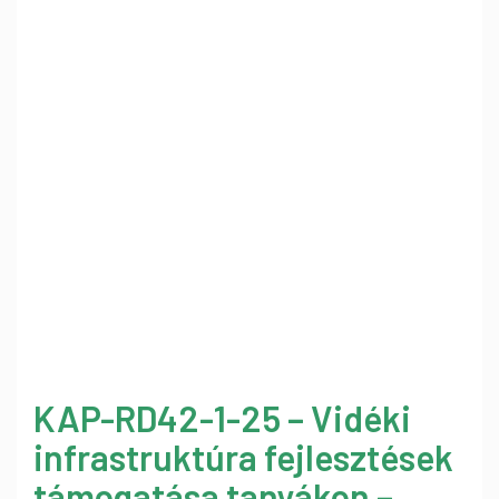
KAP-RD42-1-25 – Vidéki
infrastruktúra fejlesztések
támogatása tanyákon –