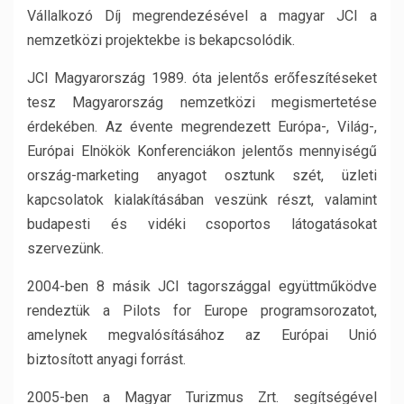
Vállalkozó Díj megrendezésével a magyar JCI a
nemzetközi projektekbe is bekapcsolódik.
JCI Magyarország 1989. óta jelentős erőfeszítéseket
tesz Magyarország nemzetközi megismertetése
érdekében. Az évente megrendezett Európa-, Világ-,
Európai Elnökök Konferenciákon jelentős mennyiségű
ország-marketing anyagot osztunk szét, üzleti
kapcsolatok kialakításában veszünk részt, valamint
budapesti és vidéki csoportos látogatásokat
szervezünk.
2004-ben 8 másik JCI tagországgal együttműködve
rendeztük a Pilots for Europe programsorozatot,
amelynek megvalósításához az Európai Unió
biztosított anyagi forrást.
2005-ben a Magyar Turizmus Zrt. segítségével