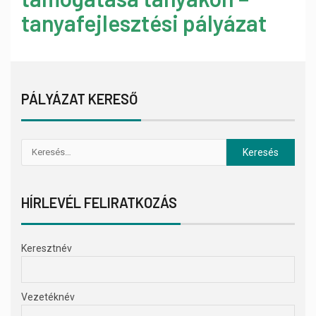
tanyafejlesztési pályázat
PÁLYÁZAT KERESŐ
HÍRLEVÉL FELIRATKOZÁS
Keresztnév
Vezetéknév