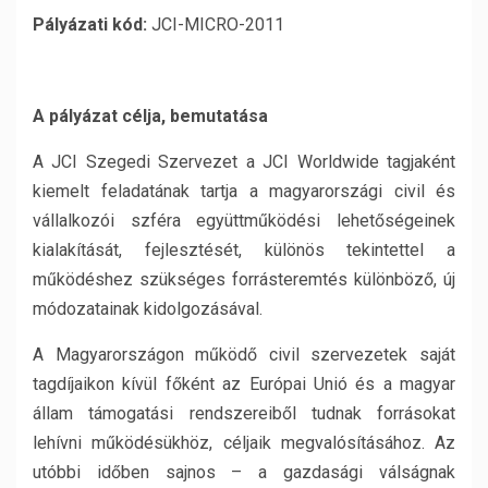
Pályázati kód:
JCI-MICRO-2011
A pályázat célja, bemutatása
A JCI Szegedi Szervezet a JCI Worldwide tagjaként
kiemelt feladatának tartja a magyarországi civil és
vállalkozói szféra együttműködési lehetőségeinek
kialakítását, fejlesztését, különös tekintettel a
működéshez szükséges forrásteremtés különböző, új
módozatainak kidolgozásával.
A Magyarországon működő civil szervezetek saját
tagdíjaikon kívül főként az Európai Unió és a magyar
állam támogatási rendszereiből tudnak forrásokat
lehívni működésükhöz, céljaik megvalósításához. Az
utóbbi időben sajnos – a gazdasági válságnak