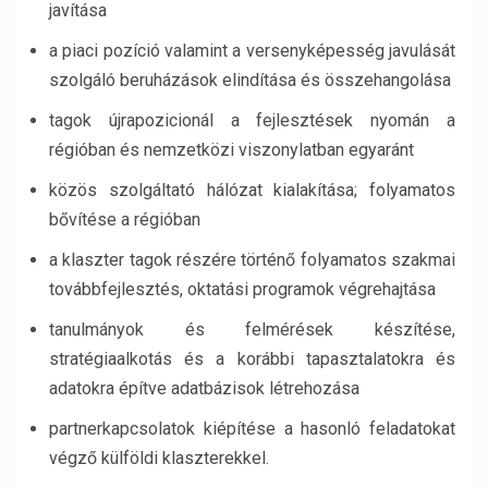
javítása
a piaci pozíció valamint a versenyképesség javulását
szolgáló beruházások elindítása és összehangolása
tagok újrapozicionál a fejlesztések nyomán a
régióban és nemzetközi viszonylatban egyaránt
közös szolgáltató hálózat kialakítása; folyamatos
bővítése a régióban
a klaszter tagok részére történő folyamatos szakmai
továbbfejlesztés, oktatási programok végrehajtása
tanulmányok és felmérések készítése,
stratégiaalkotás és a korábbi tapasztalatokra és
adatokra építve adatbázisok létrehozása
partnerkapcsolatok kiépítése a hasonló feladatokat
végző külföldi klaszterekkel.