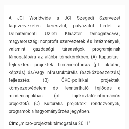
A JCI Worldwide a JCI Szegedi Szervezet
tagszervezetén keresztül, pályázatot hirdet a
Délhatármenti Üzleti Klaszter támogatásával,
magyarországi nonprofit szervezetek és intézmények,
valamint gazdasági társaságok programjainak
támogatására az alábbi témakörökben: (A) Kapacitás-
fejlesztési projektek: humánerőforrás (pl.: oktatás,
képzés) és/vagy infrastruktúrális (eszközbeszerzés)
fejlesztés; (B) ÖKO-politikai projektek:
környezetvédelem és fenntartható fejlődés a
mindennapokban (pl.: tájékoztató-információs
projektek); (C) Kulturális projektek: rendezvények,
programok a hagyományőrzés jegyében.
Cím:
„micro-projektek támogatása 2011”