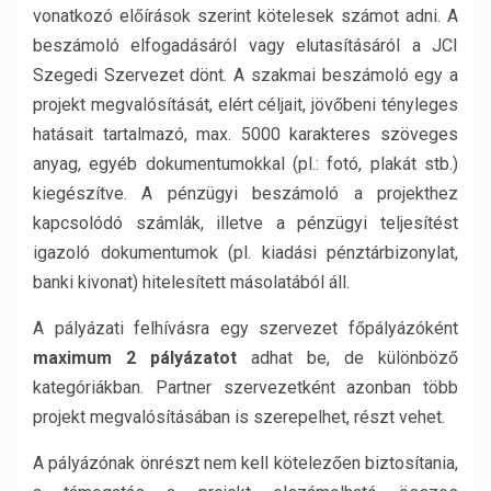
vonatkozó előírások szerint kötelesek számot adni. A
beszámoló elfogadásáról vagy elutasításáról a JCI
Szegedi Szervezet dönt. A szakmai beszámoló egy a
projekt megvalósítását, elért céljait, jövőbeni tényleges
hatásait tartalmazó, max. 5000 karakteres szöveges
anyag, egyéb dokumentumokkal (pl.: fotó, plakát stb.)
kiegészítve. A pénzügyi beszámoló a projekthez
kapcsolódó számlák, illetve a pénzügyi teljesítést
igazoló dokumentumok (pl. kiadási pénztárbizonylat,
banki kivonat) hitelesített másolatából áll.
A pályázati felhívásra egy szervezet főpályázóként
maximum 2 pályázatot
adhat be, de különböző
kategóriákban. Partner szervezetként azonban több
projekt megvalósításában is szerepelhet, részt vehet.
A pályázónak önrészt nem kell kötelezően biztosítania,