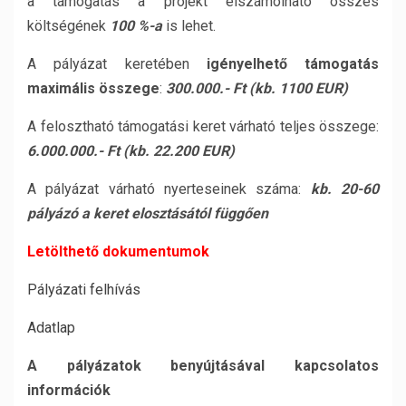
a támogatás a projekt elszámolható összes
költségének
100 %-a
is lehet.
A pályázat keretében
igényelhető támogatás
maximális összege
:
300.000.- Ft (kb. 1100 EUR)
A felosztható támogatási keret várható teljes összege:
6.000.000.- Ft (kb. 22.200 EUR)
A pályázat várható nyerteseinek száma:
kb. 20-60
pályázó a keret elosztásától függően
Letölthető dokumentumok
Pályázati felhívás
Adatlap
A pályázatok benyújtásával kapcsolatos
információk