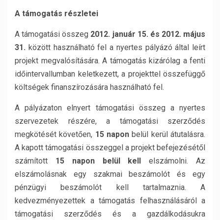
A támogatás részletei
A támogatási összeg
2012. január 15. és 2012. május
31.
között használható fel a nyertes pályázó által leírt
projekt megvalósítására. A támogatás kizárólag a fenti
időintervallumban keletkezett, a projekttel összefüggő
költségek finanszírozására használható fel.
A pályázaton elnyert támogatási összeg a nyertes
szervezetek részére, a támogatási szerződés
megkötését követően,
15 napon
belül kerül átutalásra.
A kapott támogatási összeggel a projekt befejezésétől
számított
15 napon belül kell
elszámolni. Az
elszámolásnak egy szakmai beszámolót és egy
pénzügyi beszámolót kell tartalmaznia. A
kedvezményezettek a támogatás felhasználásáról a
támogatási szerződés és a gazdálkodásukra