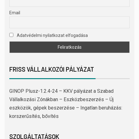
Email
Adatvédelmi nyilatkozat elfogadása
FRISS VÁLLALKOZÓI PÁLYÁZAT
GINOP Plusz-1.2.4-24 – KKV pályázat a Szabad
Vállalkozási Zónákban – Eszközbeszerzés – Új
eszközök, gépek beszerzése – Ingatlan beruházás:
korszerűsítés, bővítés
SZOLGÁLTATÁSOK